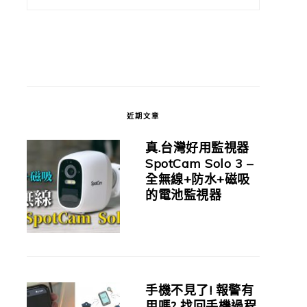
近期文章
真.台灣好用監視器
SpotCam Solo 3 –
全無線+防水+磁吸
的電池監視器
手機不見了! 報警有
用嗎? 找回手機過程