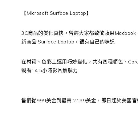
【Microsoft Surface Laptop】
3C商品的變化真快，曾經大家都致敬蘋果Macbook，現在
新商品 Surface Laptop，很有自己的味道
在材質、色彩上運用巧妙變化，共有四種顏色、Core 
觀看14.5小時影片續航力
售價從999美金到最高 2199美金，即日起於美國