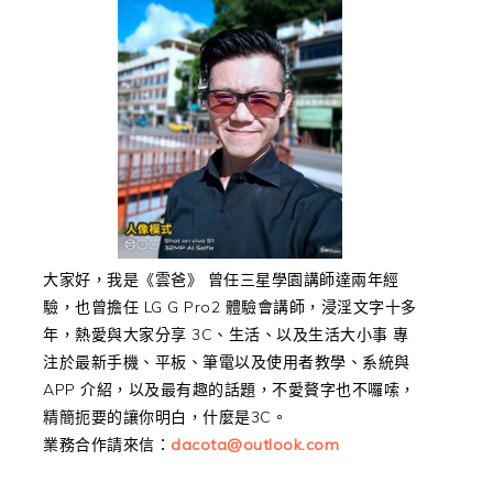
大家好，我是《雲爸》 曾任三星學園講師達兩年經
驗，也曾擔任 LG G Pro2 體驗會講師，浸淫文字十多
年，熱愛與大家分享 3C、生活、以及生活大小事 專
注於最新手機、平板、筆電以及使用者教學、系統與
APP 介紹，以及最有趣的話題，不愛贅字也不囉嗦，
精簡扼要的讓你明白，什麼是3C。
業務合作請來信：
dacota@outlook.com