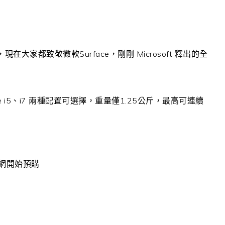
大家都致敬微軟Surface，剛剛 Microsoft 釋出的全
i5、i7 兩種配置可選擇，重量僅1.25公斤，最高可連續
官網開始預購