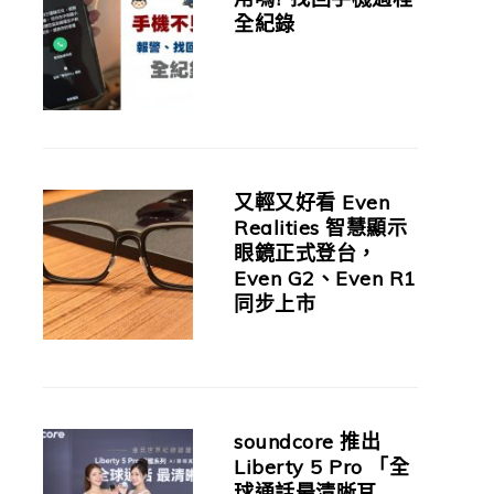
全紀錄
又輕又好看 Even
Realities 智慧顯示
眼鏡正式登台，
Even G2、Even R1
同步上市
soundcore 推出
Liberty 5 Pro 「全
球通話最清晰耳