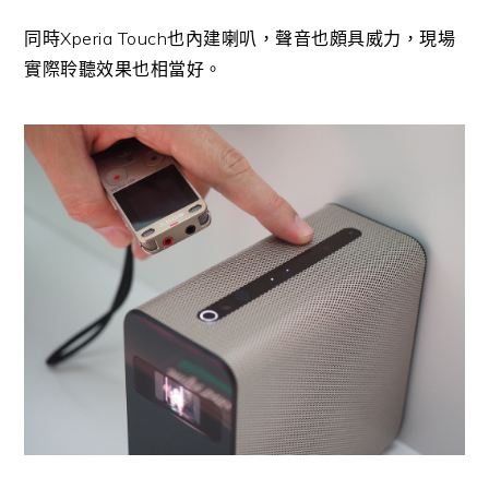
同時Xperia Touch也內建喇叭，聲音也頗具威力，現場
實際聆聽效果也相當好。