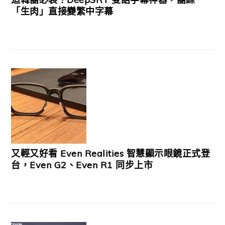
「生肉」直接變繁中字幕
又輕又好看 Even Realities 智慧顯示眼鏡正式登
台，Even G2、Even R1 同步上市