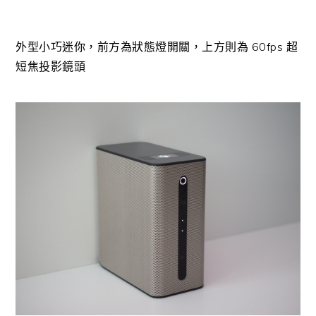
外型小巧迷你，前方為狀態燈開關，上方則為 60fps 超
短焦投影鏡頭