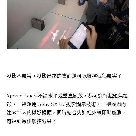
投影不厲害，投影出來的畫面還可以觸控就很厲害了
Xperia Touch 不論水平或垂直擺放，都可進行超短焦投
影，一邊運用 Sony SXRD 投影顯示技術，一邊透過內
建 60fps的攝影鏡頭，同時結合先進紅外線即時感測，
可達到最佳觸控效果。