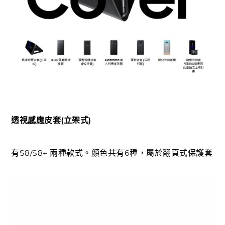
透視感應皮套(立架式)
有S8/S8+ 兩種款式。顏色共有6種，屬於翻頁式保護套