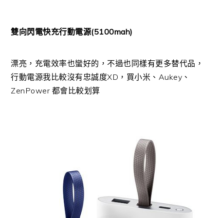
雙向閃電快充行動電源(5100mah)
漂亮，充電效率也蠻好的，不過也同樣有更多替代品，
行動電源我比較沒有忠誠度XD，買小米、Aukey、
ZenPower 都會比較划算