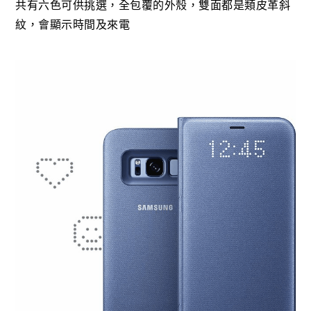
共有六色可供挑選，全包覆的外殼，雙面都是類皮革斜
紋，會顯示時間及來電