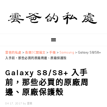
Skip
Skip
Skip
to
to
to
primary
main
primary
navigation
content
sidebar
雲爸的私處
>
各類3C開箱文
>
手機
>
Samsung
>
Galaxy S8/S8+
入手前，那些必買的原廠周邊、原廠保護殼
Galaxy S8/S8+ 入手
前，那些必買的原廠周
邊、原廠保護殼
04 17, 2017
by
雲爸