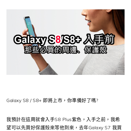
Galaxy S8 / S8+ 即將上市，你準備好了嗎?
我預計在這周就會入手S8 Plus紫色，入手之前，我希
望可以先買好保護殼來等他到來，去年Galaxy S7 我買