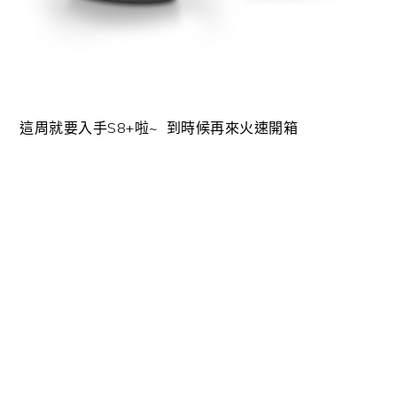
這周就要入手S8+啦~ 到時候再來火速開箱