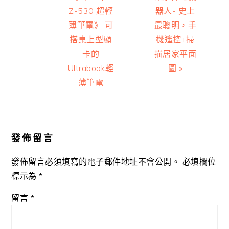
Z-530 超輕
器人- 史上
薄筆電》 可
最聰明，手
搭桌上型顯
機遙控+掃
卡的
描居家平面
Ultrabook輕
圖 »
薄筆電
Reader
Interactions
發佈留言
發佈留言必須填寫的電子郵件地址不會公開。
必填欄位
標示為
*
留言
*