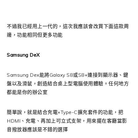
不過我已經用上一代的，這次我應該會改買下面這款周
邊，功能相同但更多功能
Samsung DeX
Samsung Dex能將Galaxy S8或S8+連接到顯示器、鍵
盤以及滑鼠，創造結合桌上型電腦使用體驗。任何地方
都能是你的辦公室
簡單說，就是結合充電+Type-C擴充套件的功能，把
HDMI、充電、再加上可立式支架，用來擺在客廳當影
音撥放器應該是不錯的選擇