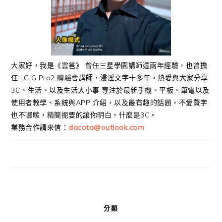
大家好，我是《雲爸》 曾任三星學園講師達兩年經驗，也曾擔
任 LG G Pro2 體驗會講師，浸淫文字十多年，熱愛與大家分享
3C、生活、以及生活大小事 專注於最新手機、平板、筆電以及
使用者教學、系統與APP 介紹，以及最有趣的話題，不愛贅字
也不囉嗦，精簡扼要的讓你明白，什麼是3C。
業務合作請來信：
dacota@outlook.com
分類