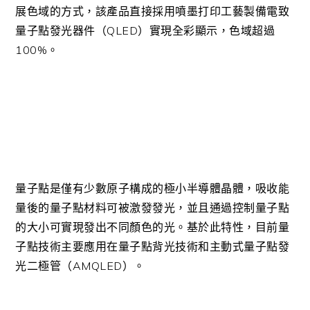
展色域的方式，該產品直接採用噴墨打印工藝製備電致
量子點發光器件（QLED）實現全彩顯示，色域超過
100%。
量子點是僅有少數原子構成的極小半導體晶體，吸收能
量後的量子點材料可被激發發光，並且通過控制量子點
的大小可實現發出不同顏色的光。基於此特性，目前量
子點技術主要應用在量子點背光技術和主動式量子點發
光二極管（AMQLED）。