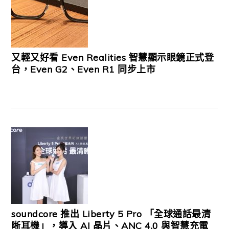
又輕又好看 Even Realities 智慧顯示眼鏡正式登
台，Even G2、Even R1 同步上市
soundcore 推出 Liberty 5 Pro 「全球通話最清
晰耳機」，導入 AI 晶片、ANC 4.0 與智慧充電