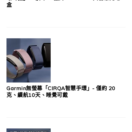
盒
Garmin無螢幕「CIRQA智慧手環」- 僅約 20
克、續航10天、睡覺可戴