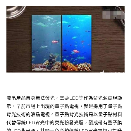
液晶產品自身無法發光，需要LED等作為背光源實現顯
示，早前市場上出現的量子點電視，就是採用了量子點
背光技術的液晶電視。量子點背光技術是以量子點材料
代替傳統LED背光中的熒光粉發光層，製成帶有量子膜
的LED背光源，其顯示色彩較傳統LED背光電視可提升