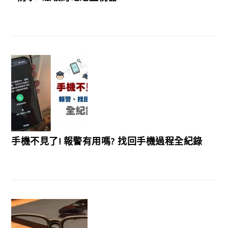
手機不見了! 報警有用嗎? 找回手機過程全紀錄