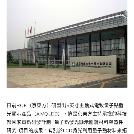
日前BOE（京東方）研製出5英寸主動式電致量子點發
光顯示產品（AMQLED），這是京東方主持承擔的科技
部國家重點研發計劃 “量子點發光顯示關鍵材料與器件
研究”項目的成果。有別於LCD背光利用量子點材料來拓