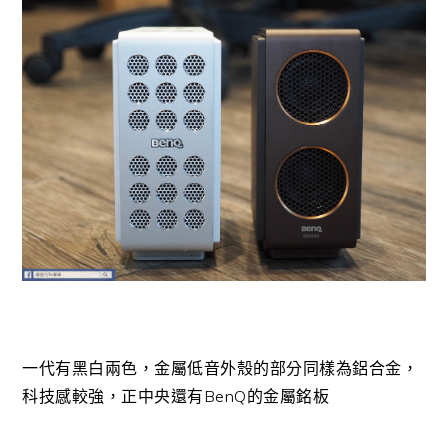
一代有黑白兩色，金屬低音外殼的部分同樣為鋁合金，
科技感較強，正中央還有BenQ的金屬銘板