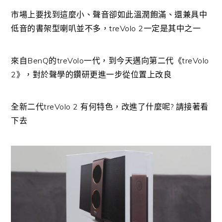
市場上要找到這麼小、聲音卻如此溫潤飽滿、還兼具中
低音的書架型喇叭並不多，treVolo 2一定是其中之一
來自BenQ的treVolo一代，到今天邁向第二代《treVolo
2》，對於聲學的鑽研更進一步從位置上改良
全新二代treVolo 2 有何特色，改進了什麼呢? 請接著看
下去