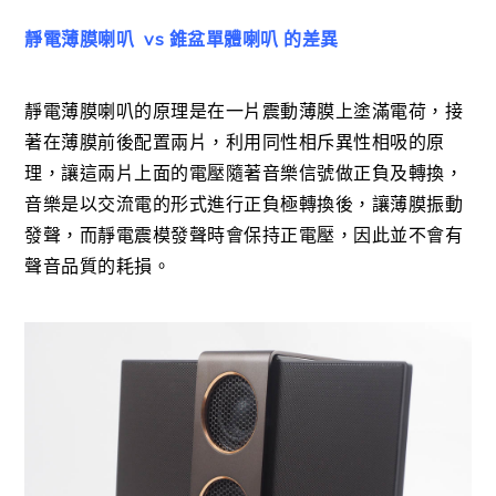
靜電薄膜喇叭 vs 錐盆單體喇叭 的差異
靜電薄膜喇叭的原理是在一片震動薄膜上塗滿電荷，接
著在薄膜前後配置兩片，利用同性相斥異性相吸的原
理，讓這兩片上面的電壓隨著音樂信號做正負及轉換，
音樂是以交流電的形式進行正負極轉換後，讓薄膜振動
發聲，而靜電震模發聲時會保持正電壓，因此並不會有
聲音品質的耗損。