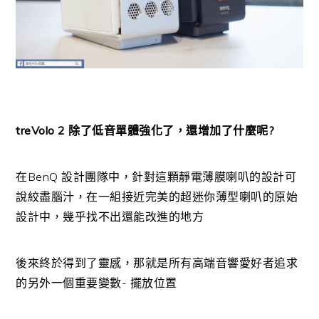
treVolo 2 除了低音單體強化了，還增加了什麼呢?
在BenQ 設計團隊中，針對這顆靜電薄膜喇叭的設計可
說絞盡腦汁，在一組接近完美的超迷你薄型喇叭的原始
設計中，幾乎找不出還能改進的地方
後來終於得到了靈感，那就是所有高端音響愛好者追求
的另外一個重要變數- 擺放位置