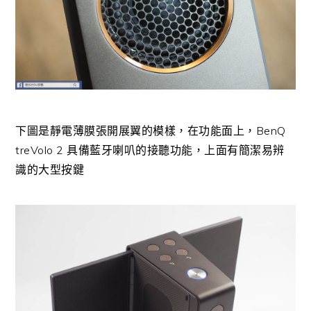
下圖是
靜電薄膜
張開展翼的模樣，在功能面上，BenQ
treVolo 2 具備藍牙喇叭的接聽功能，上面有簡潔易辨
識的大型按鍵