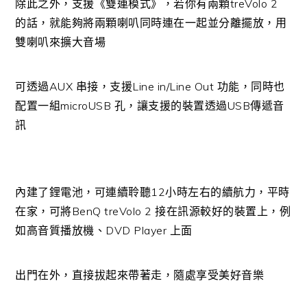
除此之外，支援《雙連模式》，若你有兩顆treVolo 2
的話，就能夠將兩顆喇叭同時連在一起並分離擺放，用
雙喇叭來擴大音場
可透過AUX 串接，支援Line in/Line Out 功能，同時也
配置一組microUSB 孔，讓支援的裝置透過USB傳遞音
訊
內建了鋰電池，可連續聆聽12小時左右的續航力，平時
在家，可將BenQ treVolo 2 接在訊源較好的裝置上，例
如高音質播放機、DVD Player 上面
出門在外，直接拔起來帶著走，隨處享受美好音樂