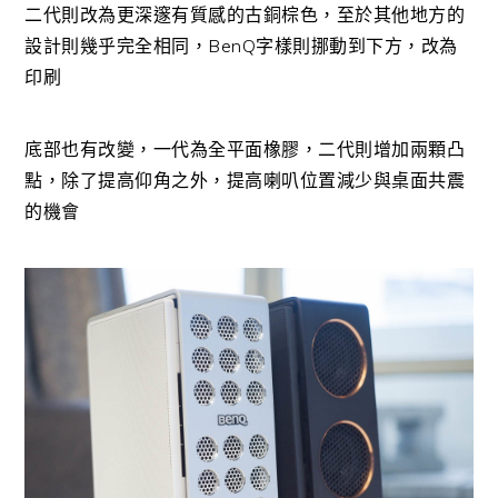
二代則改為更深邃有質感的古銅棕色，至於其他地方的
設計則幾乎完全相同，BenQ字樣則挪動到下方，改為
印刷
底部也有改變，一代為全平面橡膠，二代則增加兩顆凸
點，除了提高仰角之外，提高喇叭位置減少與桌面共震
的機會