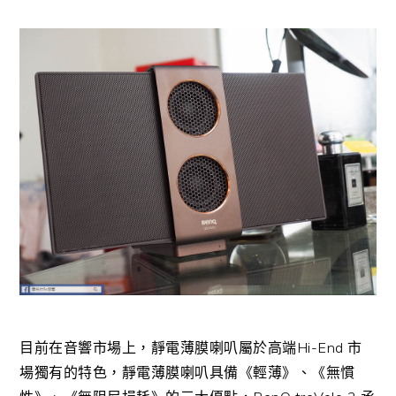
目前在音響市場上，靜電薄膜喇叭屬於高端Hi-End 市
場獨有的特色，靜電薄膜喇叭具備《輕薄》、《無慣