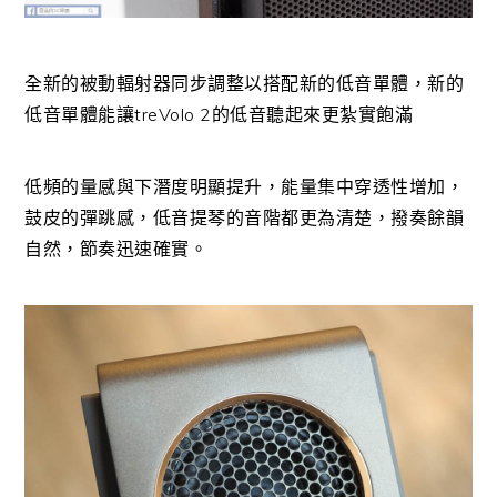
全新的被動輻射器同步調整以搭配新的低音單體，新的
低音單體能讓treVolo 2的低音聽起來更紮實飽滿
低頻的量感與下潛度明顯提升，能量集中穿透性增加，
鼓皮的彈跳感，低音提琴的音階都更為清楚，撥奏餘韻
自然，節奏迅速確實。