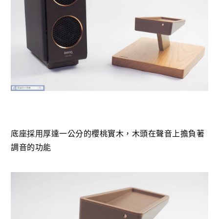
底座採用厚達一公分的櫻桃實木，木頭在聲音上擔負著
調音的功能