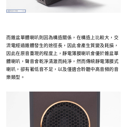
而錐盆單體喇叭則因為構造關係，在構造上比較大，交
流電經過錐體發生的途徑長，因此會產生質變及耗損，
因此在原音重現的程度上，靜電薄膜喇叭會優於錐盆單
體喇叭，聲音會乾淨清澈而純淨，然而傳統靜電薄膜式
喇叭，卻有著低音不足，以及僅適合聆聽中高音頻的音
樂類型。