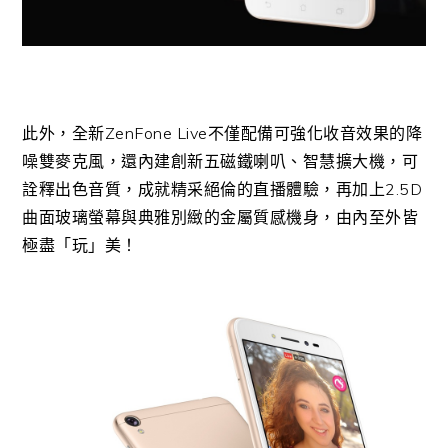
此外，全新ZenFone Live不僅配備可強化收音效果的降
噪雙麥克風，還內建創新五磁鐵喇叭、智慧擴大機，可
詮釋出色音質，成就精采絕倫的直播體驗，再加上2.5D
曲面玻璃螢幕與典雅別緻的金屬質感機身，由內至外皆
極盡「玩」美！