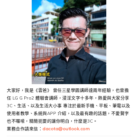
大家好，我是《雲爸》 曾任三星學園講師達兩年經驗，也曾擔
任 LG G Pro2 體驗會講師，浸淫文字十多年，熱愛與大家分享
3C、生活、以及生活大小事 專注於最新手機、平板、筆電以及
使用者教學、系統與APP 介紹，以及最有趣的話題，不愛贅字
也不囉嗦，精簡扼要的讓你明白，什麼是3C。
業務合作請來信：
dacota@outlook.com