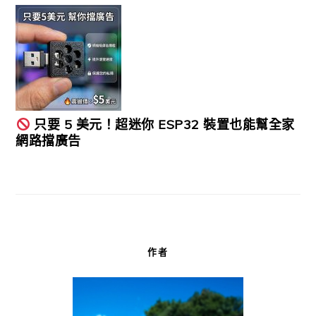
只要 5 美元！超迷你 ESP32 裝置也能幫全家
網路擋廣告
作者