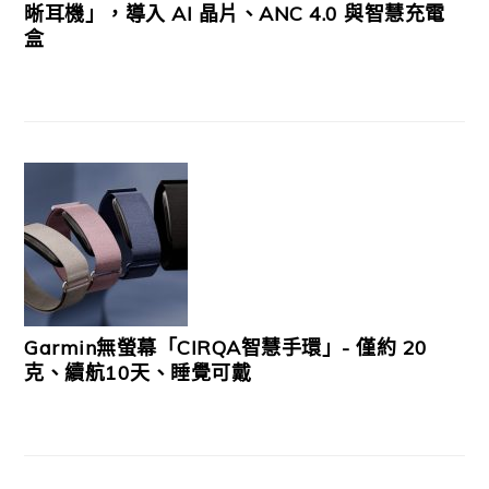
晰耳機」，導入 AI 晶片、ANC 4.0 與智慧充電
盒
Garmin無螢幕「CIRQA智慧手環」- 僅約 20
克、續航10天、睡覺可戴