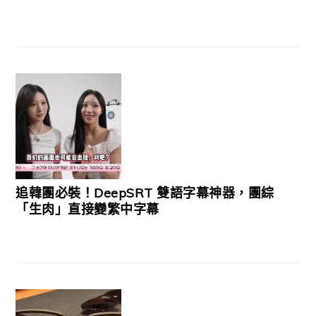
追韓團必裝！DeepSRT 雙語字幕神器，團綜
「生肉」直接變繁中字幕