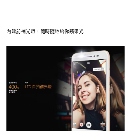
內建前補光燈，隨時隨地給你蘋果光