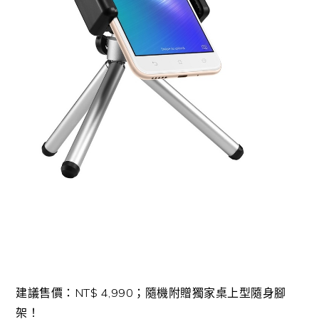
建議售價：NT$ 4,990；隨機附贈獨家桌上型隨身腳
架！