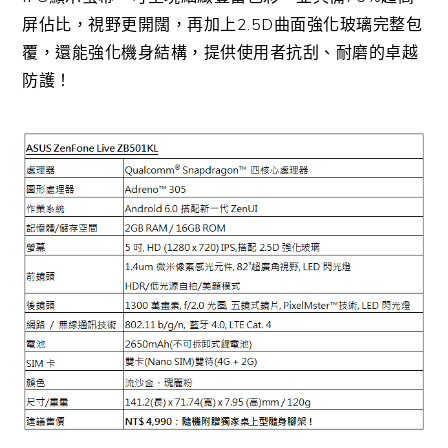
屏佔比，視野更開闊，再加上2.5D曲面強化玻璃完整包
覆，還能強化機身結構，提供使用者抗刮、耐磨的卓越
防護！