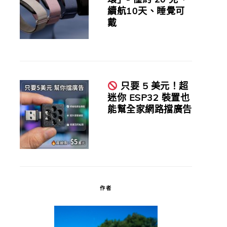
續航10天、睡覺可
戴
只要 5 美元！超
迷你 ESP32 裝置也
能幫全家網路擋廣告
作者