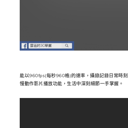
能以960fps(每秒960格)的速率，攝錄記錄日
慢動作影片播放功能，生活中深刻細節一手掌握。