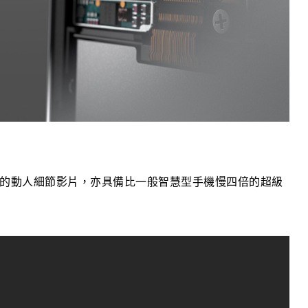
常時刻的動人細節影片，亦具備比一般智慧型手機慢四倍的超級