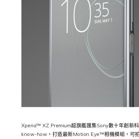
Xperia™ XZ Premium超旗艦匯集Sony數十年創
know-how，打造最新Motion Eye™相機模