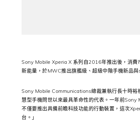
Sony Mobile Xperia X 系列自2016年推出後，消
新能量，於MWC推出旗艦級、超級中階手機新品與smart
Sony Mobile Communications總裁兼執行長十時裕樹
慧型手機問世以來最具革命性的代表。一年前Sony 
不僅要推出具備前瞻科技功能的行動裝置，這次Xperi
台。」