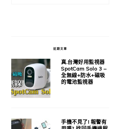
近期文章
真.台灣好用監視器
SpotCam Solo 3 –
全無線+防水+磁吸
的電池監視器
手機不見了! 報警有
用嗎? 找回手機過程