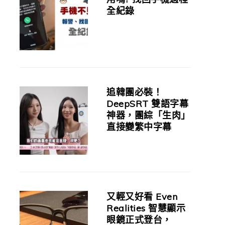
全紀錄
追韓團必裝！
DeepSRT 雙語字幕
神器，團綜「生肉」
直接變繁中字幕
又輕又好看 Even
Realities 智慧顯示
眼鏡正式登台，