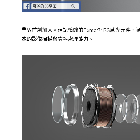
業界首創加入內建記憶體的Exmor™RS感光元件
速的影像掃描與資料處理能力。