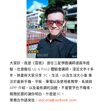
大家好，我是《雲爸》 曾任三星學園講師達兩年經
驗，也曾擔任 LG G Pro2 體驗會講師，浸淫文字十多
年，熱愛與大家分享 3C、生活、以及生活大小事 專
注於最新手機、平板、筆電以及使用者教學、系統與
APP 介紹，以及最有趣的話題，不愛贅字也不囉嗦，
精簡扼要的讓你明白，什麼是3C。
業務合作請來信：
dacota@outlook.com