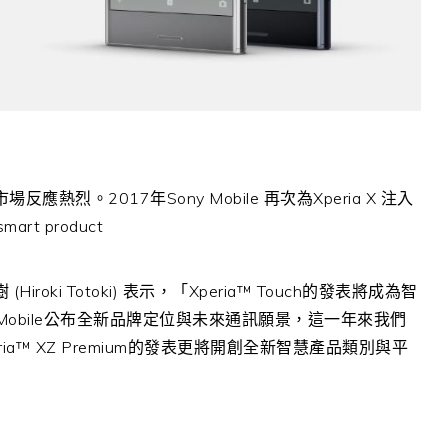
費市場反應熱烈。2017年Sony Mobile 再次為Xperia X 注入
 product
 (Hiroki Totoki) 表示，「Xperia™ Touch的發表將成為智
Mobile公布全新品牌定位與未來通訊願景，這一年來我們
a™ XZ Premium的發表更將開創全新智慧產品類別與平