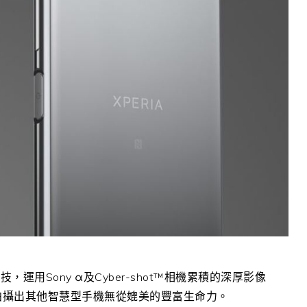
新科技，運用Sony α及Cyber-shot™相機累積的深厚影像
組，可拍攝出其他智慧型手機無從媲美的豐富生命力。