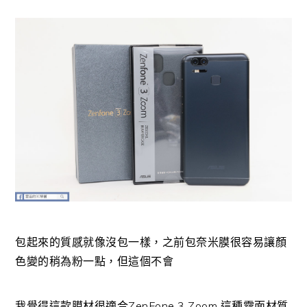
包起來的質感就像沒包一樣，之前包奈米膜很容易讓顏
色變的稍為粉一點，但這個不會
我覺得這款膜材很適合ZenFone 3 Zoom 這種霧面材質