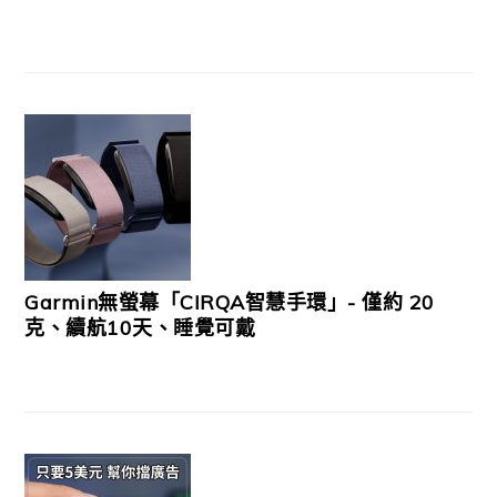
Garmin無螢幕「CIRQA智慧手環」- 僅約 20
克、續航10天、睡覺可戴