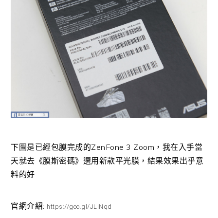
下圖是已經包膜完成的ZenFone 3 Zoom，我在入手當
天就去《膜斯密碼》選用新款平光膜，結果效果出乎意
料的好
官網介紹:
https://goo.gl/JLiNqd