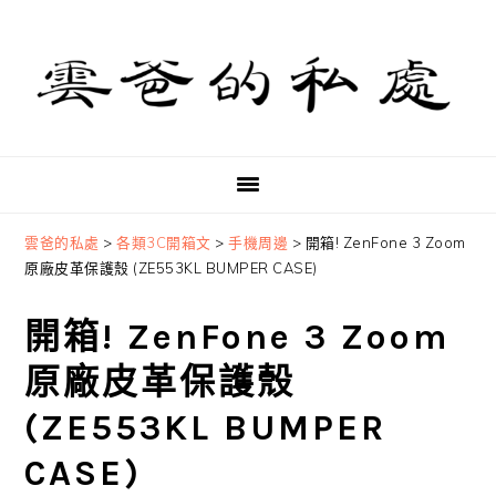
Skip
Skip
Skip
to
to
to
primary
main
primary
navigation
content
sidebar
雲爸的私處
>
各類3C開箱文
>
手機周邊
>
開箱! ZenFone 3 Zoom
原廠皮革保護殼 (ZE553KL BUMPER CASE)
開箱! ZenFone 3 Zoom
原廠皮革保護殼
(ZE553KL BUMPER
CASE)