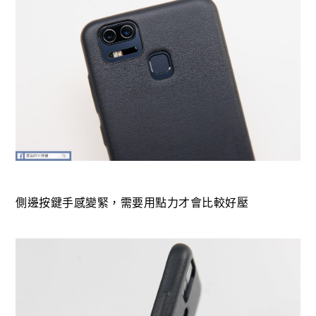
側邊按鍵手感變緊，需要用點力才會比較好壓