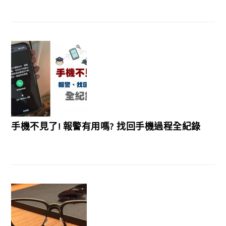
手機不見了! 報警有用嗎? 找回手機過程全紀錄