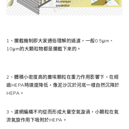
1、攔截機制即大家通俗理解的過濾，一般0.5μm、
10μm的大顆粒物都是攔截下來的。
2、體積小密度高的塵埃顆粒在重力作用影響下，在經
過HEPA時速度降低，像泥沙沉於河底一樣自然沉降於
HEPA。
3、濾網編織不均從而形成大量空氣漩渦，小顆粒在氣
流氣旋作用下吸附於HEPA。