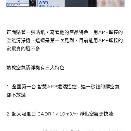
正面貼著一張貼紙，寫著他的產品特色，用APP遙控的
空氣清淨機，這還是第一次見到，目前能用APP遙控的
家電真的還不多
這款空氣清淨機有三大特色
1. 全國第一台 智慧APP遠端遙控~ 連一秒鐘的髒空氣
都不放過
2. 超大吸風口 CADR：410m3/hr 淨化空氣更快速