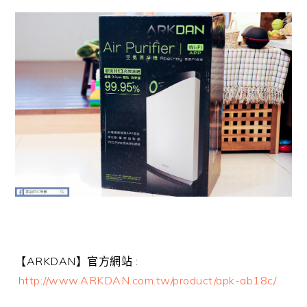
【ARKDAN】官方網站 :
http://www.ARKDAN.com.tw/product/apk-ab18c/