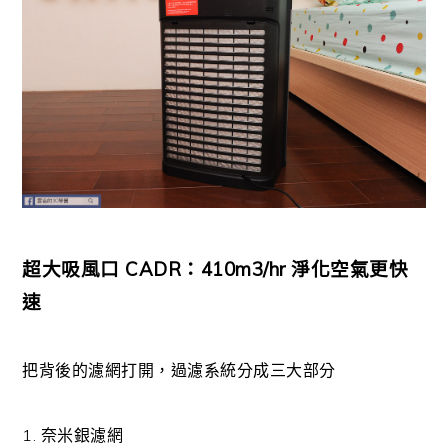
超大吸風口 CADR：410m3/hr 淨化空氣更快
速
把背後的濾網打開，過濾系統分成三大部分
1. 奈米銀濾網