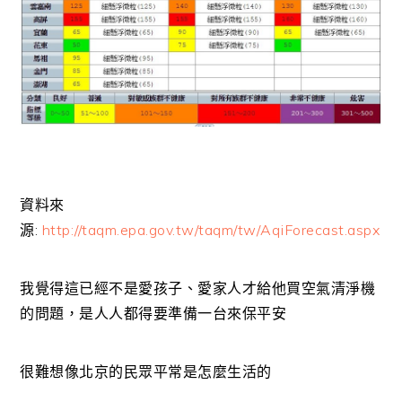
資料來
源:
http://taqm.epa.gov.tw/taqm/tw/AqiForecast.aspx
我覺得這已經不是愛孩子、愛家人才給他買空氣清淨機
的問題，是人人都得要準備一台來保平安
很難想像北京的民眾平常是怎麼生活的