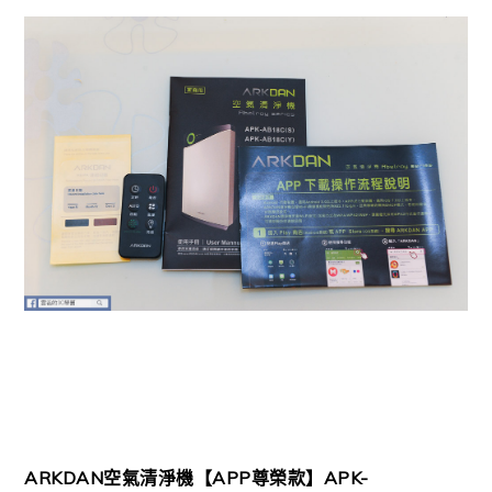
ARKDAN空氣清淨機【APP尊榮款】APK-