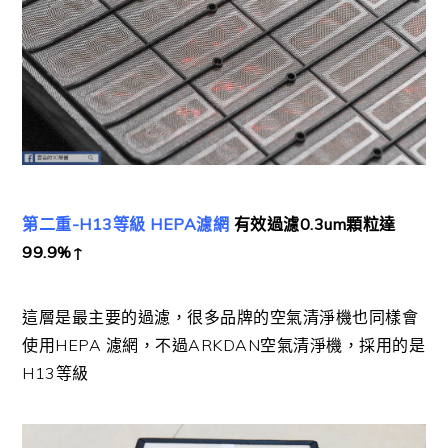
第二重-H13等級 HEPA濾網
有效過濾0.3um顆粒達
99.9%↑
這層是最主要的過濾，很多品牌的空氣清淨機也同樣會
使用HEPA 濾網，不過ARKDAN空氣清淨機，採用的是
H13等級