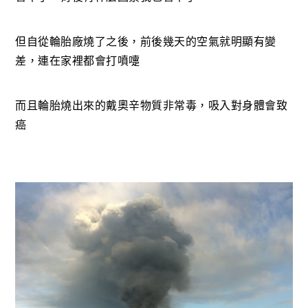
但自從輪胎廠燒了之後，前後幾天的空氣就明顯有變
差，連在家裡都會打噴嚏
而且輪胎燒出來的戴奧辛物質非常毒，吸入對身體會致
癌