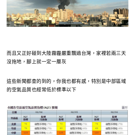
而且又正好碰到大陸霧霾嚴重飄過台灣，家裡若兩三天
沒拖地，腳上就一定一層灰
這些新聞都查的到的，你我也都有感，特別是中部區域
的空氣品質也經常低於標準以下