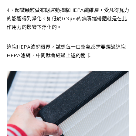
4、超微顆粒做布朗運動撞擊HEPA纖維層，受凡得瓦力
的影響得到凈化。如低於0.3μm的病毒攜帶體就是在此
作用力的影響下淨化的。
這塊HEPA濾網很厚，試想每一口空氣都需要經過這塊
HEPA濾網，中間就會經過上述的關卡