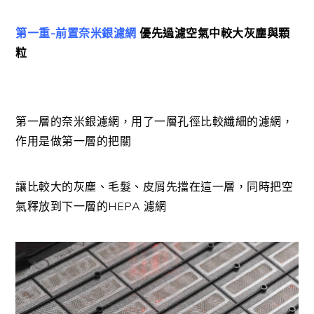
第一重-前置奈米銀濾網
優先過濾空氣中較大灰塵與顆
粒
第一層的奈米銀濾網，用了一層孔徑比較纖細的濾網，
作用是做第一層的把關
讓比較大的灰塵、毛髮、皮屑先擋在這一層，同時把空
氣釋放到下一層的HEPA 濾網