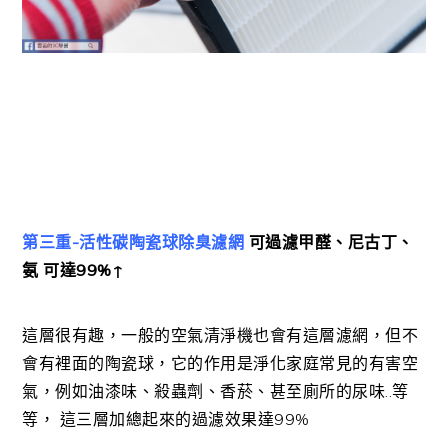
第三重-活性碳陶瓷球除臭濾網
可過濾甲醛、尼古丁、
氨 可達99%↑
這層很有趣，一般的空氣清淨機也會有這層濾網，但不
會有裡面的陶瓷球，它的作用是淨化家庭常見的有害空
氣，例如油漆味、殺蟲劑、香菸、甚至廁所的尿味..等
等， 這三層加總起來的過濾效果達99%