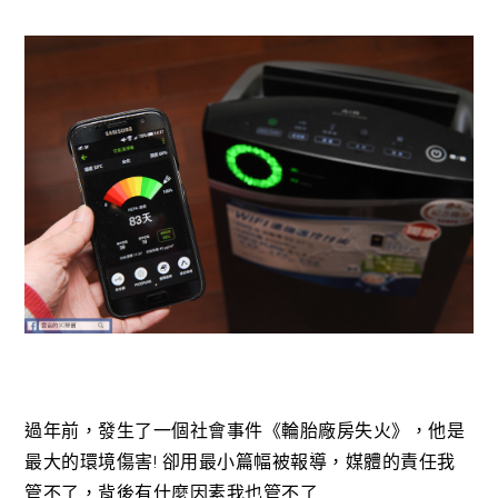
過年前，發生了一個社會事件《輪胎廠房失火》，他是
最大的環境傷害! 卻用最小篇幅被報導，媒體的責任我
管不了，背後有什麼因素我也管不了