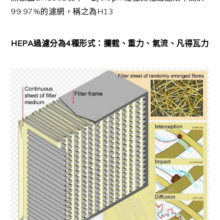
99.97%的濾網，稱之為H13
HEPA過濾分為4種形式：攔截、重力、氣流、凡得瓦力