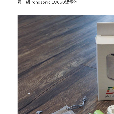
買一組Panasonic 18650鋰電池