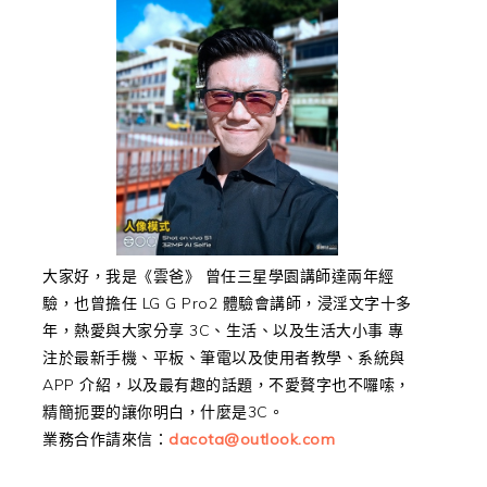
大家好，我是《雲爸》 曾任三星學園講師達兩年經
驗，也曾擔任 LG G Pro2 體驗會講師，浸淫文字十多
年，熱愛與大家分享 3C、生活、以及生活大小事 專
注於最新手機、平板、筆電以及使用者教學、系統與
APP 介紹，以及最有趣的話題，不愛贅字也不囉嗦，
精簡扼要的讓你明白，什麼是3C。
業務合作請來信：
dacota@outlook.com