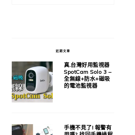
近期文章
真.台灣好用監視器
SpotCam Solo 3 –
全無線+防水+磁吸
的電池監視器
手機不見了! 報警有
用嗎? 找回手機過程