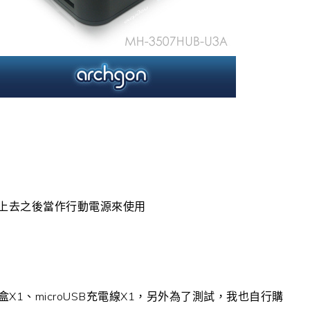
裝上去之後當作行動電源來使用
X1、microUSB充電線X1，另外為了測試，我也自行購