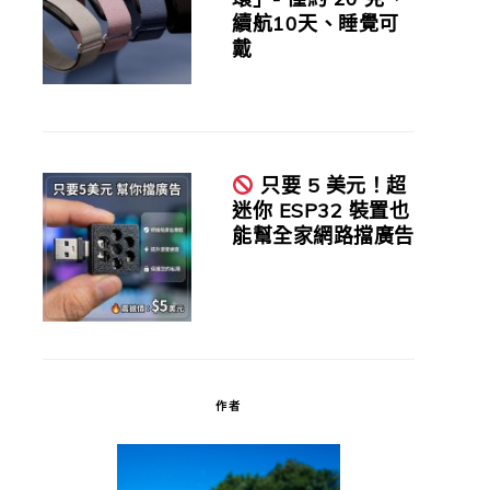
續航10天、睡覺可
戴
只要 5 美元！超
迷你 ESP32 裝置也
能幫全家網路擋廣告
作者