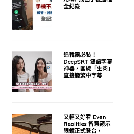
全紀錄
追韓團必裝！
DeepSRT 雙語字幕
神器，團綜「生肉」
直接變繁中字幕
又輕又好看 Even
Realities 智慧顯示
眼鏡正式登台，