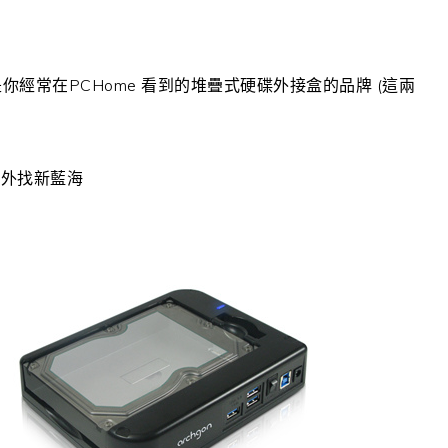
是你經常在PCHome 看到的堆疊式硬碟外接盒的品牌 (這兩
另外找新藍海