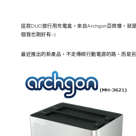
這款DUO旅行用充電盒，來自Archgon亞齊慷，就
個我也剛好有~)
最近推出的新產品，不走傳統行動電源的路，而是