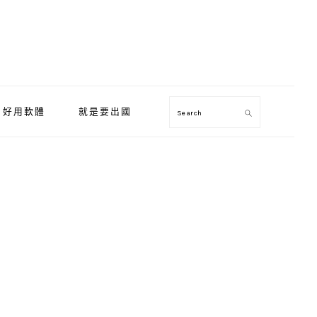
好用軟體
就是要出國
Search
Primary
Sidebar