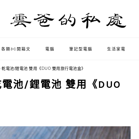
各類3C開箱文
電腦
筆記型電腦
生活家電
– 乾電池/鋰電池 雙用《DUO 雙用旅行電池盒》
乾電池/鋰電池 雙用《DUO