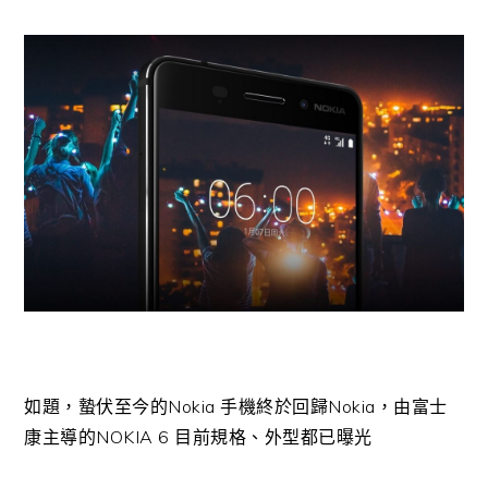
如題，蟄伏至今的Nokia 手機終於回歸Nokia，由富士
康主導的NOKIA 6 目前規格、外型都已曝光