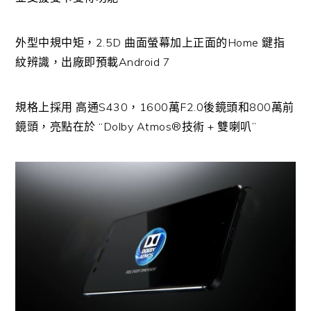
外型中規中矩，2.5D 曲面螢幕加上正面的Home 鍵指
紋辨識，出廠即預載Android 7
規格上採用 高通S430，1600萬F2.0後鏡頭和800萬前
鏡頭，亮點在於 “Dolby Atmos®技術 + 雙喇叭”