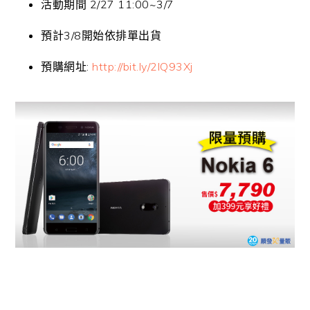
活動期間 2/27 11:00~3/7
預計3/8開始依排單出貨
預購網址:
http://bit.ly/2lQ93Xj