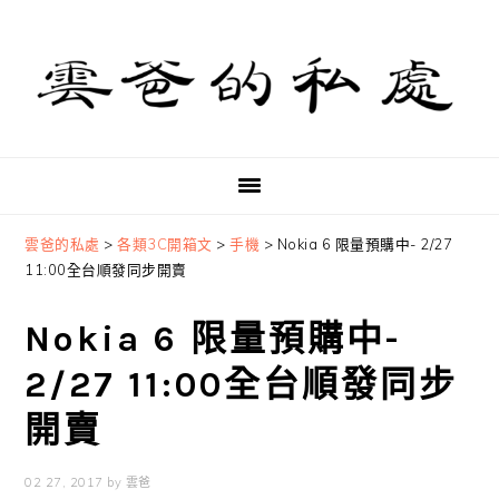
Skip
Skip
Skip
to
to
to
primary
main
primary
navigation
content
sidebar
雲爸的私處
>
各類3C開箱文
>
手機
>
Nokia 6 限量預購中- 2/27
11:00全台順發同步開賣
Nokia 6 限量預購中-
2/27 11:00全台順發同步
開賣
02 27, 2017
by
雲爸