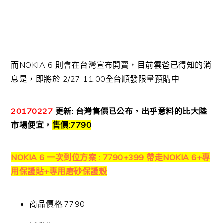
而NOKIA 6 則會在台灣宣布開賣，目前雲爸已得知的消
息是，即將於 2/27 11:00全台順發限量預購中
20170227
更新: 台灣售價已公布，出乎意料的比大陸
市場便宜，
售價:7790
NOKIA 6 一次到位方案 : 7790+399 帶走NOKIA 6+
專
用保護貼+專用磨砂保護殼
商品價格:7790