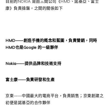
目前的NOKIA 是由三間公司《HMD、諾基亞、富士
康》負責操盤，之間的關係如下
HMD——創造手機的概念和藍圖，負責營銷，同時
HMD也是Google 的一級夥伴
Nokia——提供品牌和技術支持
富士康——負責研發和生產
京東——中國最大的電商平台，負責銷售；京東創建之
初便是諾基亞的合作夥伴