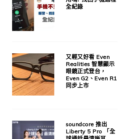
全紀錄
又輕又好看 Even
Realities 智慧顯示
眼鏡正式登台，
Even G2、Even R1
同步上市
soundcore 推出
Liberty 5 Pro 「全
球通話最清晰耳