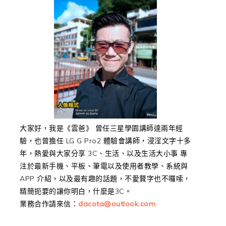
大家好，我是《雲爸》 曾任三星學園講師達兩年經
驗，也曾擔任 LG G Pro2 體驗會講師，浸淫文字十多
年，熱愛與大家分享 3C、生活、以及生活大小事 專
注於最新手機、平板、筆電以及使用者教學、系統與
APP 介紹，以及最有趣的話題，不愛贅字也不囉嗦，
精簡扼要的讓你明白，什麼是3C。
業務合作請來信：
dacota@outlook.com