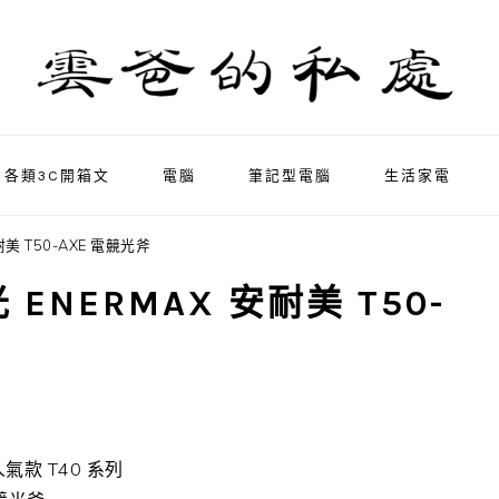
各類3C開箱文
電腦
筆記型電腦
生活家電
美 T50-AXE 電竸光斧
ENERMAX 安耐美 T50-
款 T40 系列