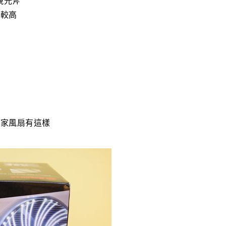
競光斧
比較高
他家風扇有這樣