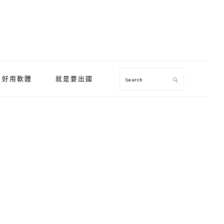
好用軟體
就是要出國
Search
Primary
Sidebar