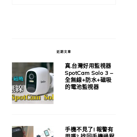
近期文章
真.台灣好用監視器
SpotCam Solo 3 –
全無線+防水+磁吸
的電池監視器
手機不見了! 報警有
用嗎? 找回手機過程