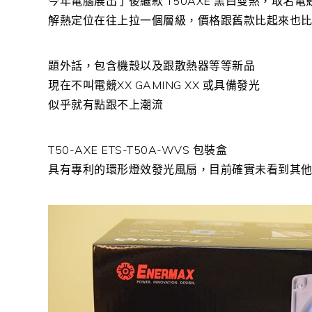
今年電腦展出了後繼款 T50AXE 黑白雙煞，取名電
解熱定位在往上拉一個層級，價格跟舊款比起來也
題外話，包含機殼以及跟散熱器等等新品
現在不叫電競XX GAMING XX 或具備發光
似乎就有點跟不上潮流
T50-AXE ETS-T50A-WVS 包裝盒
具有專利的環形燈效發光風扇，目前確實未看到其