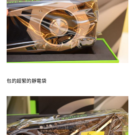
包的超緊的靜電袋