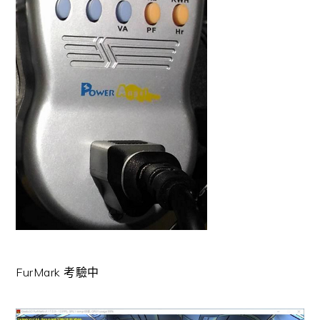
FurMark 考驗中