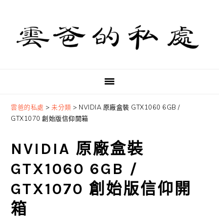
Skip
Skip
Skip
to
to
to
primary
main
primary
navigation
content
sidebar
雲爸的私處
>
未分類
>
NVIDIA 原廠盒裝 GTX1060 6GB /
GTX1070 創始版信仰開箱
NVIDIA 原廠盒裝
GTX1060 6GB /
GTX1070 創始版信仰開
箱