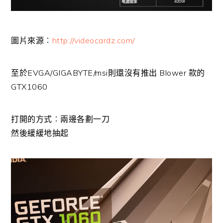
圖片來源︰
http://videocardz.com/
至於EVGA/GIGABYTE/msi則還沒有推出 Blower 款的
GTX1060
打開的方式︰兩邊各劃一刀
然後緩緩地抽起