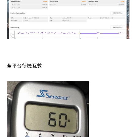
全平台待機瓦數