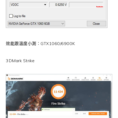
效能跟溫度小測︰GTX1060/6900K
3DMark Strike