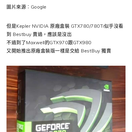
圖片來源︰Google
但是Kepler NVIDIA 原廠盒裝 GTX780/780Ti似乎沒看
到 Bestbuy 賣過，應該是沒出
不過到了Maxwell的GTX970跟GTX980
又開始推出原廠盒裝版一樣是交給 BestBuy 獨賣