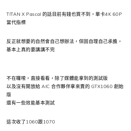
TITAN X Pascal 的話目前有錢也買不到，單卡4K 60P
當代指標
反正就想要的自然會自己想辦法，保固自理自己承擔，
基本上真的要講講不完
不在囉嗦，直接看看，除了媒體能拿到的測試版
以及沒有開放給 AIC 合作夥伴拿來賣的 GTX1060 創始
版
還有一些效能基本測試
這次收了1060跟1070