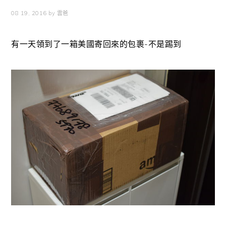
08 19, 2016
by
雲爸
有一天領到了一箱美國寄回來的包裹-不是踢到