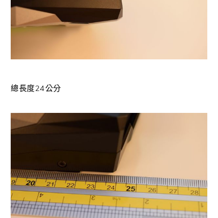
總長度24公分