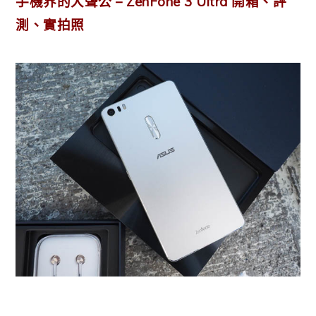
手機界的大聲公 – ZenFone 3 Ultra 開箱、評
測、實拍照