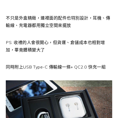
不只是外盒精緻，連裡面的配件也特別設計，耳機、傳
輸線、充電器都用獨立空間來擺放
PS: 收禮的人會很開心，但貨運、倉儲成本也相對增
加，畢竟體積變大了
同時附上USB Type-C 傳輸線一條+ QC2.0 快充一組