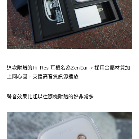
這次附贈的Hi-Res 耳機名為ZenEar ，採用金屬材質加
上同心圓，支援高音質訊源播放
聲音效果比起以往隨機附贈的好非常多