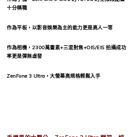
十分稱職
作為平板，以影音娛樂為主的能力更是高人一等
作為相機，2300萬畫素+三混對焦+OIS/EIS 拍攝成功
率更是彈無虛發
ZenFone 3 Ultra，大螢幕高規格輕鬆入手