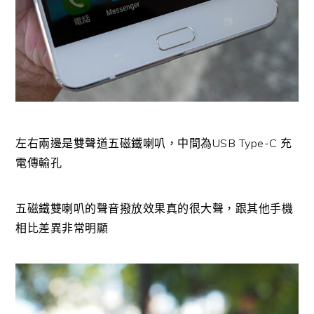
左右兩邊是雙聲道五磁鐵喇叭，中間為USB Type-C 充
電傳輸孔
五磁鐵雙喇叭的聲音撥放效果真的很大聲，跟其他手機
相比差異非常明顯