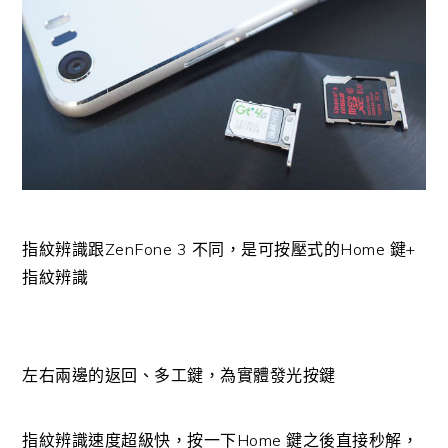
指紋辨識跟ZenFone 3 不同，是可按壓式的Home 鍵+
指紋辨識
左右兩邊的返回、多工鍵，為實體發光按鍵
指紋辨識速度超級快，按一下Home 鍵之後直接秒解，