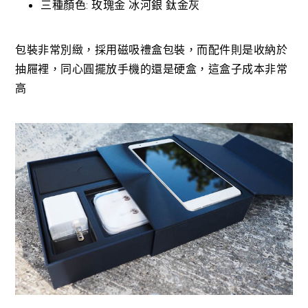
三種顏色: 玫瑰金 冰河銀 鈦金灰
包裝非常別緻，採用磁吸禮盒包裝，而配件則是收納於
抽屜裡，同心圓擺放手機的還是硬盒，這盒子成本非常
高