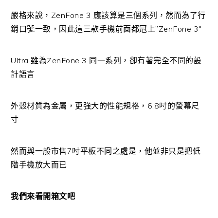
嚴格來說，ZenFone 3 應該算是三個系列，然而為了行
銷口號一致，因此這三款手機前面都冠上”ZenFone 3″
Ultra 雖為ZenFone 3 同一系列，卻有著完全不同的設
計語言
外殼材質為金屬，更強大的性能規格，6.8吋的螢幕尺
寸
然而與一般市售7吋平板不同之處是，他並非只是把低
階手機放大而已
我們來看開箱文吧