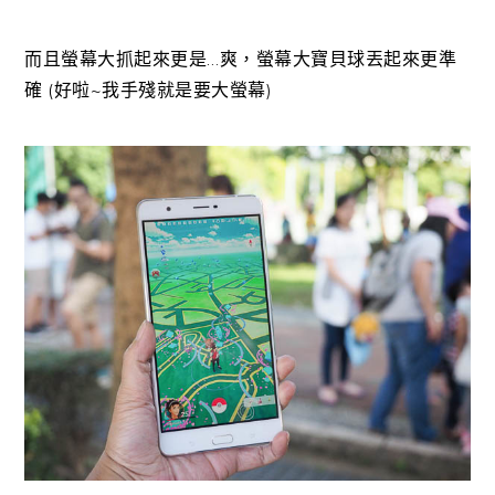
而且螢幕大抓起來更是…爽，螢幕大寶貝球丟起來更準
確 (好啦~我手殘就是要大螢幕)