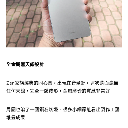
全金屬無天線設計
Zen家族經典的同心圓，出現在音量鍵，這次背面毫無
任何天線，完全一體成形，金屬磨砂的質感非常好
周圍也滾了一圈鑽石切邊，很多小細節能看出製作工藝
堆疊成果