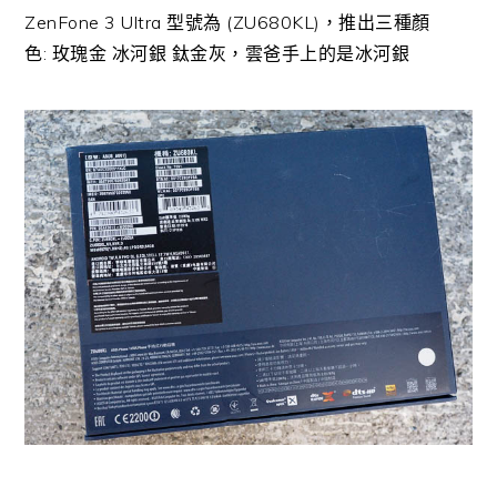
ZenFone 3 Ultra 型號為 (ZU680KL)，推出三種顏
色: 玫瑰金 冰河銀 鈦金灰，雲爸手上的是冰河銀