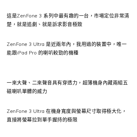
這是ZenFone 3 系列中最有趣的一台，市場定位非常清
楚，就是追劇、就是訴求影音極致
ZenFone 3 Ultra 是近兩年內，我用過的裝置中，唯一
能跟iPad Pro 的喇叭較勁的機種
一來大聲、二來聲音具有穿透力，超薄機身內藏兩組五
磁喇叭單體的威力
ZenFone 3 Ultra 在機身寬度與螢幕尺寸取得極大化，
直接將螢幕拉到單手握持的極限