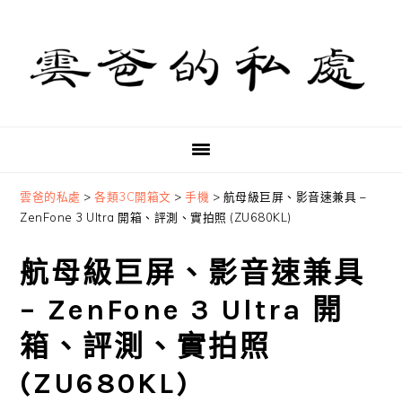
Skip
Skip
Skip
to
to
to
primary
main
primary
navigation
content
sidebar
雲爸的私處
>
各類3C開箱文
>
手機
>
航母級巨屏、影音速兼具 –
ZenFone 3 Ultra 開箱、評測、實拍照 (ZU680KL)
航母級巨屏、影音速兼具
– ZenFone 3 Ultra 開
箱、評測、實拍照
(ZU680KL)