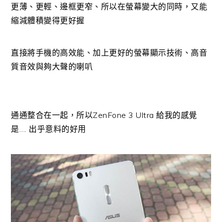
更薄、更輕、邊框更窄、所以在螢幕變大的同時，又能
縮減體積變得更好握
直接將手機的高效能、加上更好的螢幕顯示技術、高音
質音效與夠大聲的喇叭
通通整合在一起，所以ZenFone 3 Ultra 給我的感覺
是…. 出乎意料的好用