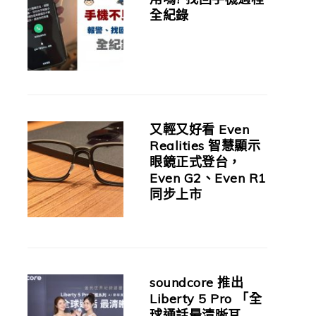
全紀錄
又輕又好看 Even
Realities 智慧顯示
眼鏡正式登台，
Even G2、Even R1
同步上市
soundcore 推出
Liberty 5 Pro 「全
球通話最清晰耳