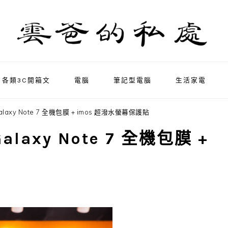
各類3C開箱文
電腦
筆記型電腦
生活家電
xy Note 7 全機包膜 + imos 超潑水螢幕保護貼
axy Note 7 全機包膜 +
貼