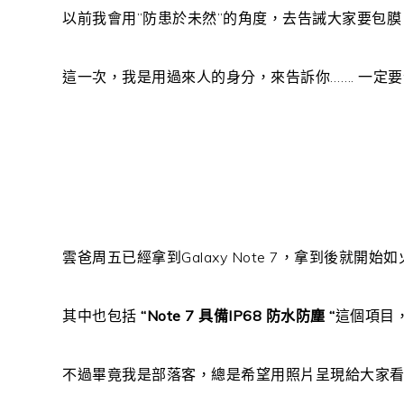
以前我會用”防患於未然”的角度，去告誡大家要包膜
這一次，我是用過來人的身分，來告訴你……. 一定
雲爸周五已經拿到Galaxy Note 7，拿到後就開
其中也包括
“Note 7 具備IP68 防水防塵 “
這個項目，
不過畢竟我是部落客，總是希望用照片呈現給大家