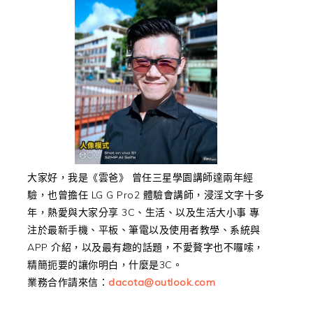
大家好，我是《雲爸》 曾任三星學園講師達兩年經
驗，也曾擔任 LG G Pro2 體驗會講師，浸淫文字十多
年，熱愛與大家分享 3C、生活、以及生活大小事 專
注於最新手機、平板、筆電以及使用者教學、系統與
APP 介紹，以及最有趣的話題，不愛贅字也不囉嗦，
精簡扼要的讓你明白，什麼是3C。
業務合作請來信：
dacota@outlook.com