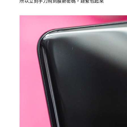
所以立刻手刀飛到膜斯密碼，趕緊包起來