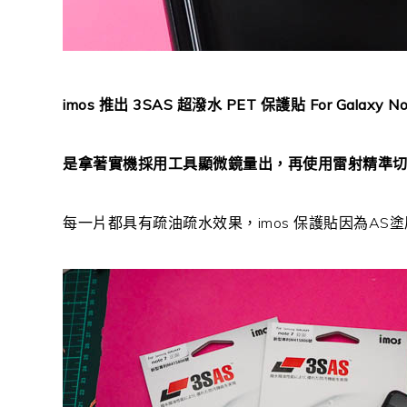
imos 推出 3SAS 超潑水 PET 保護貼 For Galaxy No
是拿著實機採用工具顯微鏡量出，再使用雷射精準
每一片都具有疏油疏水效果，imos 保護貼因為AS