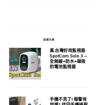
近期文章
真.台灣好用監視器
SpotCam Solo 3 –
全無線+防水+磁吸
的電池監視器
手機不見了! 報警有
用嗎? 找回手機過程