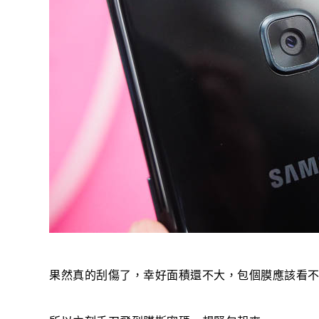
果然真的刮傷了，幸好面積還不大，包個膜應該看