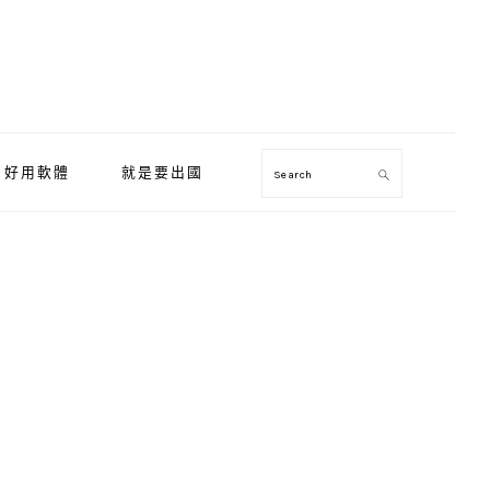
好用軟體
就是要出國
Search
Primary
Sidebar