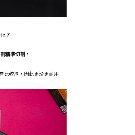
te 7
切割精準切割。
塗層比較厚，因此更滑更耐用