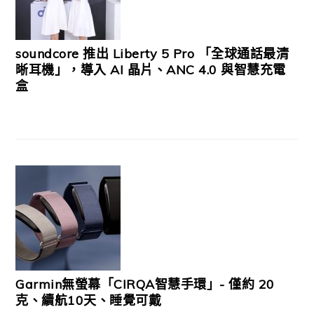
soundcore 推出 Liberty 5 Pro 「全球通話最清
晰耳機」，導入 AI 晶片、ANC 4.0 與智慧充電
盒
Garmin無螢幕「CIRQA智慧手環」- 僅約 20
克、續航10天、睡覺可戴