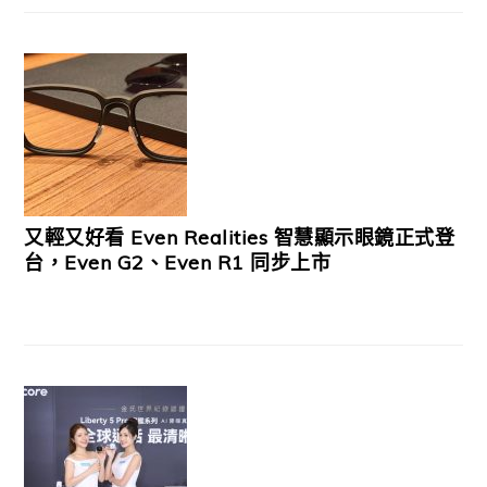
又輕又好看 Even Realities 智慧顯示眼鏡正式登
台，Even G2、Even R1 同步上市