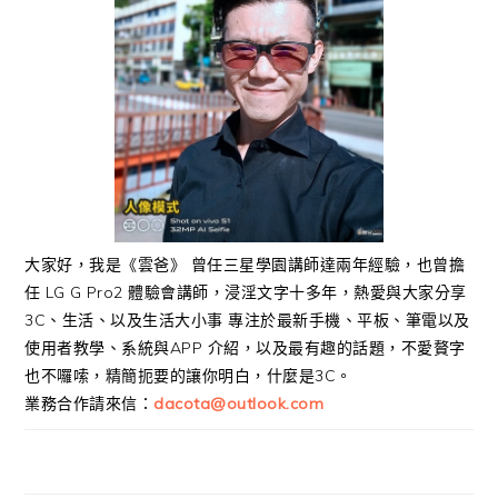
大家好，我是《雲爸》 曾任三星學園講師達兩年經驗，也曾擔
任 LG G Pro2 體驗會講師，浸淫文字十多年，熱愛與大家分享
3C、生活、以及生活大小事 專注於最新手機、平板、筆電以及
使用者教學、系統與APP 介紹，以及最有趣的話題，不愛贅字
也不囉嗦，精簡扼要的讓你明白，什麼是3C。
業務合作請來信：
dacota@outlook.com