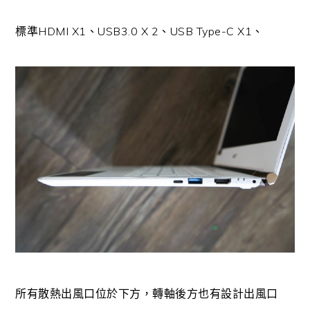
標準HDMI X1、USB3.0 X 2、USB Type-C X1、
所有散熱出風口位於下方，轉軸後方也有設計出風口