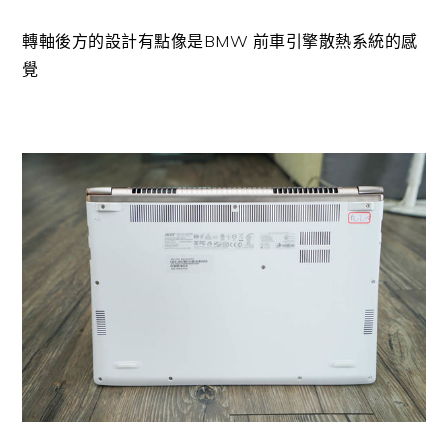
轉軸後方的設計有點像是BMW 前車引擎散熱系統的感
覺