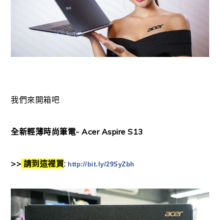
我們來開箱吧
全新輕薄時尚筆電- Acer Aspire S13
>>
請到這裡買
:
http://bit.ly/29SyZbh