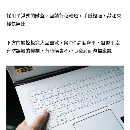
採用平浮式的鍵盤，回饋行程較短，手感輕脆，敲起來
輕快無比
下方的觸控板寬大且靈敏，與C件高度齊平，但似乎沒
有防誤觸的機制，有時候會不小心碰到而游標亂飄