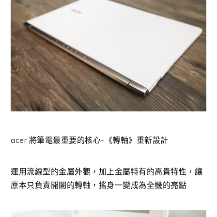
acer 將筆電最重要的核心-《轉軸》重新設計
運用流線型的金屬外觀，加上金屬特有的高貴特性，讓
原本只負責開闔的轉軸，搖身一變成為全機的亮點