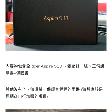
內容物包含全 acer Aspire S13 、變壓器一組、三份說
明書+保固書
其他沒有了，無滑鼠、保護套等等的周邊 (猜想應該是
經銷商自行加贈的項目)