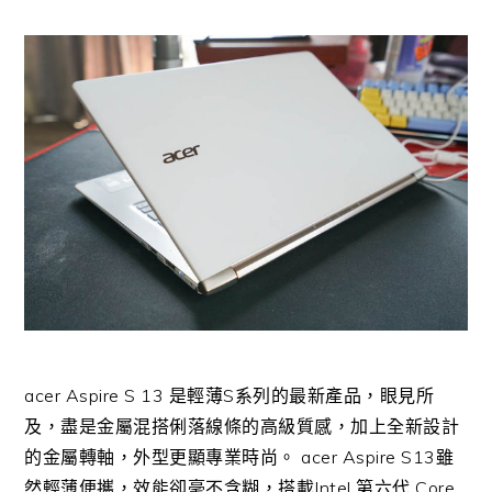
acer Aspire S 13 是輕薄S系列的最新產品，眼見所
及，盡是金屬混搭俐落線條的高級質感，加上全新設計
的金屬轉軸，外型更顯專業時尚。 acer Aspire S13雖
然輕薄便攜，效能卻毫不含糊，搭載Intel 第六代 Core