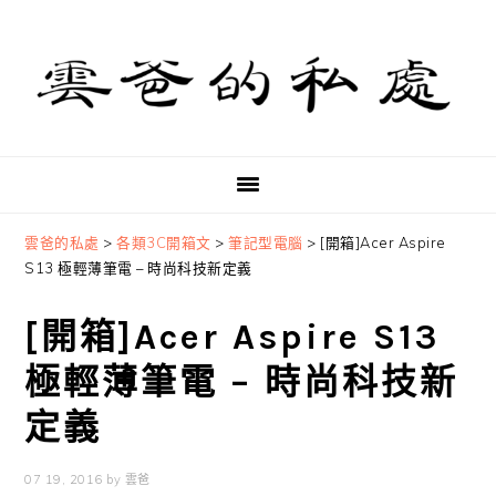
Skip
Skip
Skip
to
to
to
primary
main
primary
navigation
content
sidebar
雲爸的私處
>
各類3C開箱文
>
筆記型電腦
>
[開箱]Acer Aspire
S13 極輕薄筆電 – 時尚科技新定義
[開箱]Acer Aspire S13
極輕薄筆電 – 時尚科技新
定義
07 19, 2016
by
雲爸