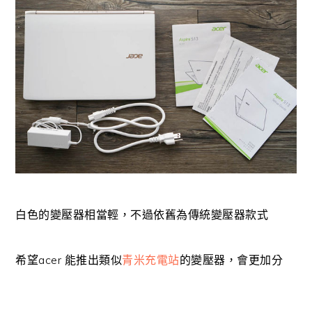
白色的變壓器相當輕，不過依舊為傳統變壓器款式
希望acer 能推出類似
青米充電站
的變壓器，會更加分