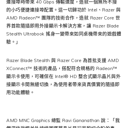
連接埠時帶來 40 Gbps 傳輸速度，造就一個無所不接
的小巧便捷連接埠配置。這一切歸功於 Intel、Razer 與
AMD Radeon™ 團隊的技術合作，造就 Razer Core 世
界首款隨插即用外接顯示卡解決方案，讓 Razer Blade
Stealth Ultrabook 搖身一變帶來如同桌機帶來的遊戲體
驗。」
Razer Blade Stealth 與 Razer Core 為首批支援 AMD
XConnect™ 技術的產品，搭配符合規格的 Radeon™
顯示卡使用，可確保在 Intel® HD 整合式顯示晶片與外
接顯示卡間無縫切換，為使用者帶來貨真價實的隨插即
用功能體驗。
AMD MNC Graphics 總監 Ravi Gananathan 說：「我