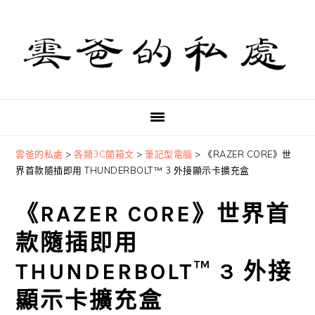
Skip
Skip
Skip
to
to
to
primary
main
primary
navigation
content
sidebar
雲爸的私處
>
各類3C開箱文
>
筆記型電腦
>
《RAZER CORE》世
界首款隨插即用 THUNDERBOLT™ 3 外接顯示卡擴充盒
《RAZER CORE》世界首
款隨插即用
THUNDERBOLT™ 3 外接
顯示卡擴充盒