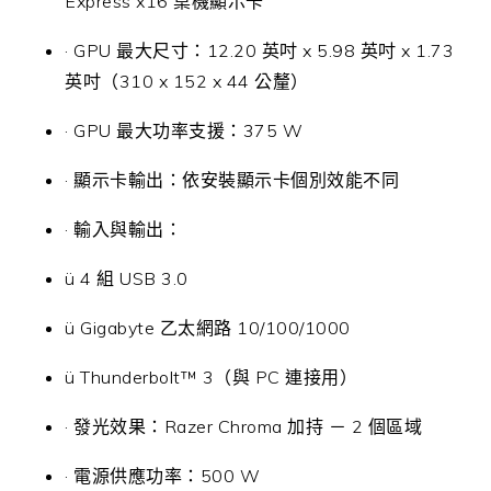
Express x16 桌機顯示卡
· GPU 最大尺寸：12.20 英吋 x 5.98 英吋 x 1.73
英吋（310 x 152 x 44 公釐）
· GPU 最大功率支援：375 W
· 顯示卡輸出：依安裝顯示卡個別效能不同
· 輸入與輸出：
ü 4 組 USB 3.0
ü Gigabyte 乙太網路 10/100/1000
ü Thunderbolt™ 3（與 PC 連接用）
· 發光效果：Razer Chroma 加持 － 2 個區域
· 電源供應功率：500 W