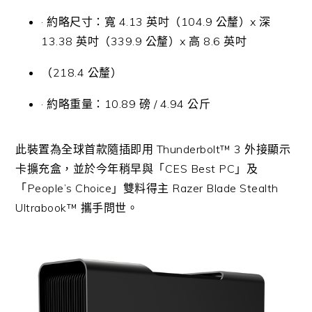
· 約略尺寸：寬 4.13 英吋（104.9 公釐）x 深
13.38 英吋（339.9 公釐）x 高 8.6 英吋
（218.4 公釐）
· 約略重量：10.89 磅 / 4.94 公斤
此裝置為全球首款隨插即用 Thunderbolt™ 3 外接顯示
卡擴充盒，並於今年稍早與「CES Best PC」及
「People’s Choice」雙料得主 Razer Blade Stealth
Ultrabook™ 攜手問世。