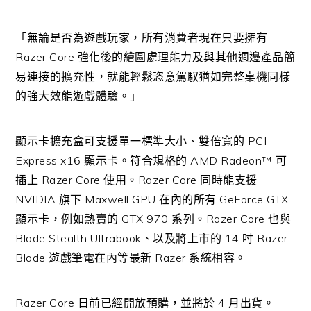
「無論是否為遊戲玩家，所有消費者現在只要擁有
Razer Core 強化後的繪圖處理能力及與其他週邊產品簡
易連接的擴充性，就能輕鬆恣意駕馭猶如完整桌機同樣
的強大效能遊戲體驗。」
顯示卡擴充盒可支援單一標準大小、雙倍寬的 PCI-
Express x16 顯示卡。符合規格的 AMD Radeon™ 可
插上 Razer Core 使用。Razer Core 同時能支援
NVIDIA 旗下 Maxwell GPU 在內的所有 GeForce GTX
顯示卡，例如熱賣的 GTX 970 系列。Razer Core 也與
Blade Stealth Ultrabook、以及將上市的 14 吋 Razer
Blade 遊戲筆電在內等最新 Razer 系統相容。
Razer Core 日前已經開放預購，並將於 4 月出貨。