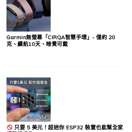
Garmin無螢幕「CIRQA智慧手環」- 僅約 20
克、續航10天、睡覺可戴
只要 5 美元！超迷你 ESP32 裝置也能幫全家