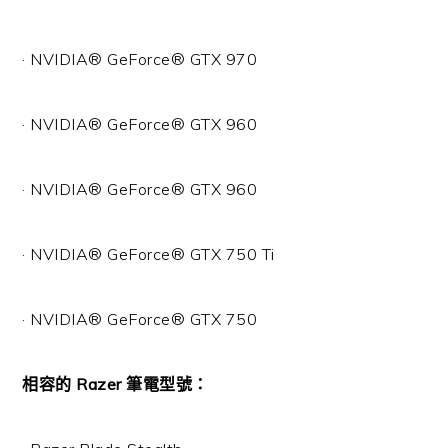
· NVIDIA® GeForce® GTX 970
· NVIDIA® GeForce® GTX 960
· NVIDIA® GeForce® GTX 960
· NVIDIA® GeForce® GTX 750 Ti
· NVIDIA® GeForce® GTX 750
相容的 Razer 筆電型號：