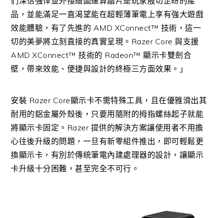
們深信強悍並外接繪圖運算晶片是玩家殷切企盼的產
品，並能滿足一直渴望能在超輕薄筆電上享有強大遊戲
效能體驗，有了先進的 AMD XConnect™ 技術，這一
切的美夢將立刻直接的真實呈現。Razer Core 與支援
AMD XConnect™ 技術的 Radeon™ 顯示卡雙劍合
壁，帶來效能、便捷與設計的終極三方面效果。」
安裝 Razer Core顯示卡不需特殊工具，且在優雅滑出其
耐用的鋁金屬外殼後，只要用隨附的拇指螺絲起子就能
將顯示卡固定。Razer 提供的解決方案讓使用者不用擔
心往後升級的問題，一旦有新零組件推出，即可輕鬆更
換顯示卡，有別於傳統筆電內建處理器的設計，讓顯示
卡升級十分困難，甚至完全不可行。