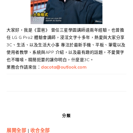
大家好，我是《雲爸》 曾任三星學園講師達兩年經驗，也曾擔
任 LG G Pro2 體驗會講師，浸淫文字十多年，熱愛與大家分享
3C、生活、以及生活大小事 專注於最新手機、平板、筆電以及
使用者教學、系統與APP 介紹，以及最有趣的話題，不愛贅字
也不囉嗦，精簡扼要的讓你明白，什麼是3C。
業務合作請來信：
dacota@outlook.com
分類
展開全部
|
收合全部