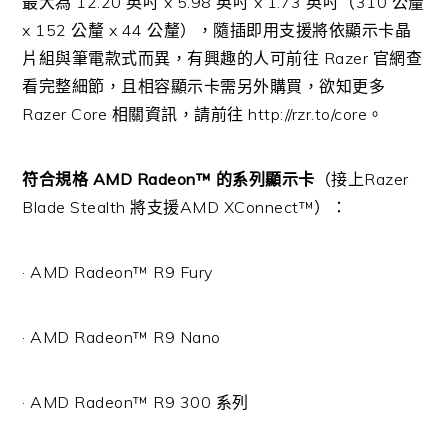
最大為 12.20 英吋 x 5.98 英吋 x 1.73 英吋（310 公釐
x 152 公釐 x 44 公釐），隨插即用支援將依顯示卡晶
片組與筆電款式而異，有興趣的人可前往 Razer 官網查
看完整細節，且相容顯示卡需另外購買，欲知更多
Razer Core 相關資訊，請前往 http://rzr.to/core。
符合規格 AMD Radeon™ 的系列顯示卡
（接上Razer
Blade Stealth 將支援AMD XConnect™）：
· AMD Radeon™ R9 Fury
· AMD Radeon™ R9 Nano
· AMD Radeon™ R9 300 系列