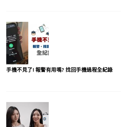
手機不見了! 報警有用嗎? 找回手機過程全紀錄