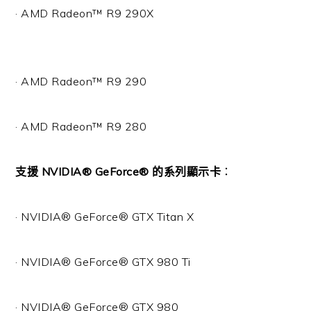
· AMD Radeon™ R9 290X
· AMD Radeon™ R9 290
· AMD Radeon™ R9 280
支援 NVIDIA® GeForce® 的系列顯示卡
：
· NVIDIA® GeForce® GTX Titan X
· NVIDIA® GeForce® GTX 980 Ti
· NVIDIA® GeForce® GTX 980