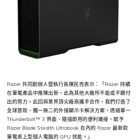
Razer 共同創辦人暨執行長陳民亮表示：「Razer 持續
在筆電產品中推陳出新，此為其他大廠所不能或不願付
出的努力。此回與業界頂尖廠商攜手合作，我們打造了
全球首款、獨一無二的外接顯示卡解決方案，透過單一
Thunderbolt™ 3 界面、隨插即用的便利連接，賦予
Razer Blade Stealth Ultrabook 在內的 Razer 最新款
筆電桌上型個人電腦的 GPU 效能。」