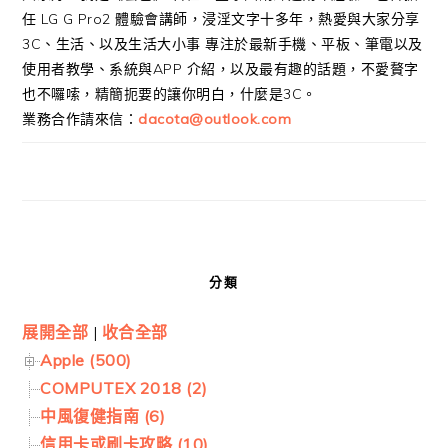
任 LG G Pro2 體驗會講師，浸淫文字十多年，熱愛與大家分享
3C、生活、以及生活大小事 專注於最新手機、平板、筆電以及
使用者教學、系統與APP 介紹，以及最有趣的話題，不愛贅字
也不囉嗦，精簡扼要的讓你明白，什麼是3C。
業務合作請來信：
dacota@outlook.com
分類
展開全部
|
收合全部
Apple (500)
COMPUTEX 2018 (2)
中風復健指南 (6)
信用卡或刷卡攻略 (10)