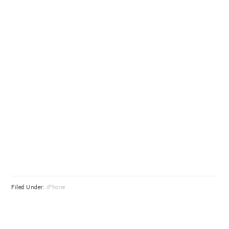
Filed Under:
iPhone