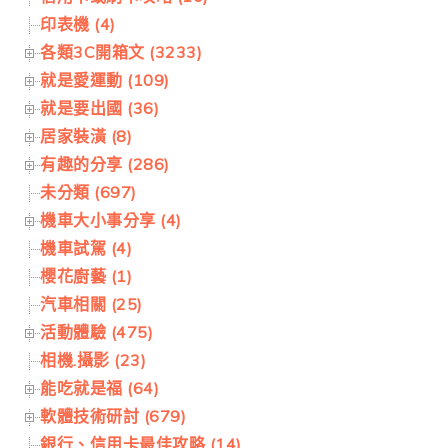
印表機 (4)
各類3C開箱文 (3233)
就是愛運動 (109)
就是要出國 (36)
居家裝潢 (8)
有趣的分享 (286)
未分類 (697)
機車大小事分享 (4)
機車試駕 (4)
櫻花廚藝 (1)
汽車相關 (25)
活動體驗 (475)
相機.攝影 (23)
能吃就是福 (64)
軟體技術研討 (679)
銀行、信用卡最佳攻略 (14)