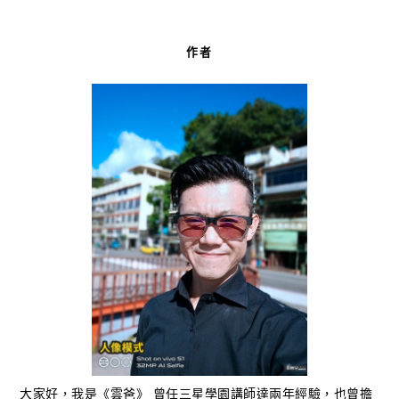
作者
大家好，我是《雲爸》 曾任三星學園講師達兩年經驗，也曾擔