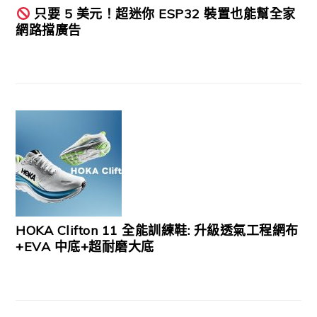
只要 5 美元！超迷你 ESP32 裝置也能幫全家
網路擋廣告
HOKA Clifton 11 全能訓練鞋: 升級透氣工程網布
+EVA 中底+超耐磨大底