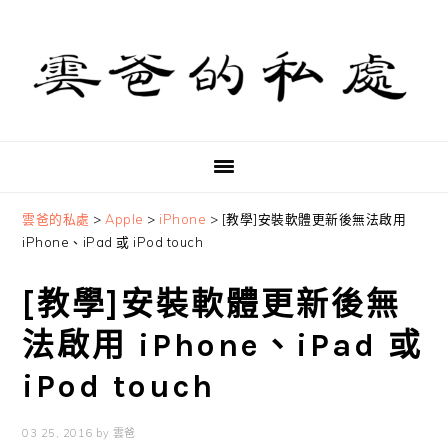
Skip
Skip
Skip
to
to
to
primary
main
primary
navigation
content
sidebar
雲爸的私處
>
Apple
>
iPhone
>
[教學]安裝軟體更新後無法啟用
iPhone、iPad 或 iPod touch
[教學]安裝軟體更新後無
法啟用 iPhone、iPad 或
iPod touch
03 25, 2016
by
雲爸