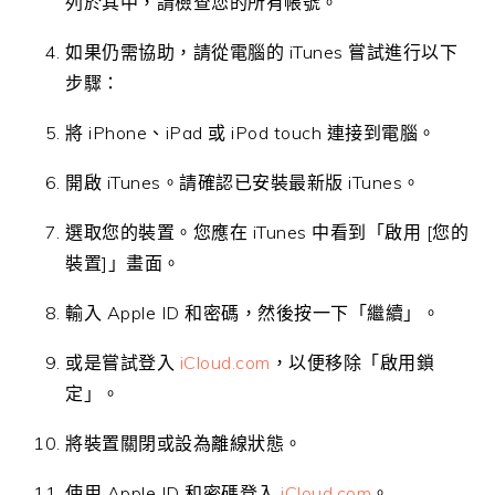
列於其中，請檢查您的所有帳號。
如果仍需協助，請從電腦的 iTunes 嘗試進行以下
步驟：
將 iPhone、iPad 或 iPod touch 連接到電腦。
開啟 iTunes。請確認已安裝最新版 iTunes。
選取您的裝置。您應在 iTunes 中看到「啟用 [您的
裝置]」畫面。
輸入 Apple ID 和密碼，然後按一下「繼續」。
或是嘗試登入
iCloud.com
，以便移除「啟用鎖
定」。
將裝置關閉或設為離線狀態。
使用 Apple ID 和密碼登入
iCloud.com
。