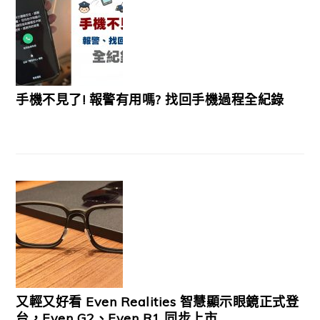
手機不見了! 報警有用嗎? 找回手機過程全紀錄
又輕又好看 Even Realities 智慧顯示眼鏡正式登
台，Even G2、Even R1 同步上市