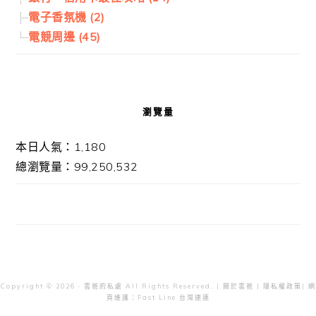
電子香氛機 (2)
電競周邊 (45)
瀏覽量
本日人氣：1,180
總瀏覽量：99,250,532
Copyright © 2026 · 雲爸的私處 All Rights Reserved. |
關於雲爸
|
隱私權政策
| 網
頁維護：
Fast Line 台灣速連