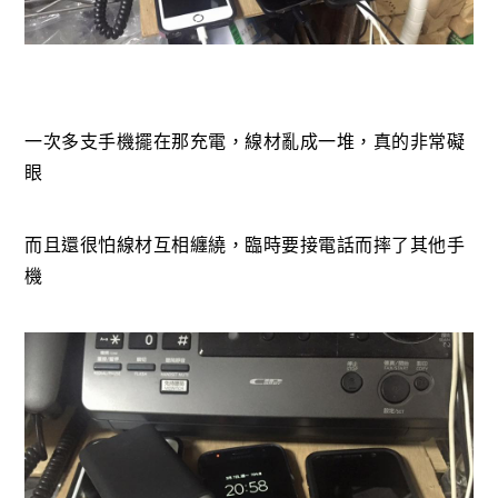
一次多支手機擺在那充電，線材亂成一堆，真的非常礙
眼
而且還很怕線材互相纏繞，臨時要接電話而摔了其他手
機