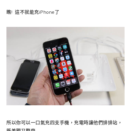
瞧! 這不就能充iPhone了
所以你可以一口氣充四支手機，充電時讓他們排排站，
既美觀又整齊