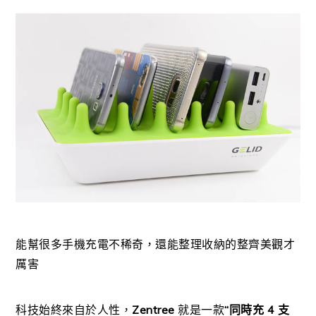
能幫很多手機充電不稀奇，還能整理收納的整齊美觀才
厲害
科技始終來自於人性，
Zentree
就是一款
“
同時充 4 支