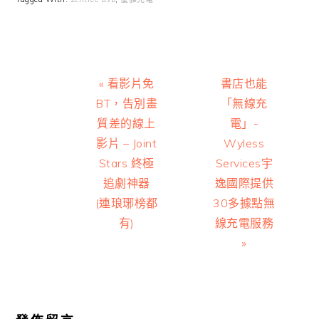
Previous
Next
« 看影片免
書店也能
Post:
Post:
BT，告別畫
「無線充
質差的線上
電」-
影片 – Joint
Wyless
Stars 終極
Services宇
追劇神器
逸國際提供
(連琅琊榜都
30多據點無
有)
線充電服務
»
Reader
Interactions