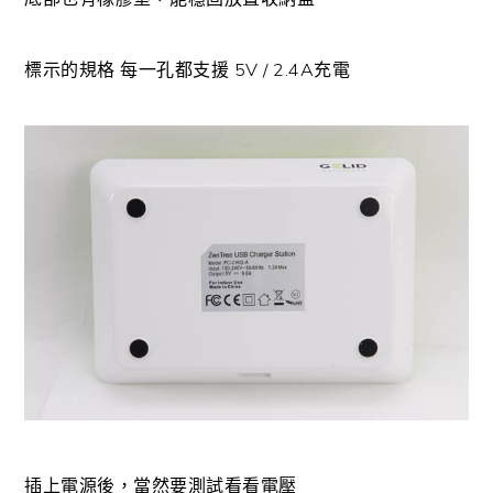
標示的規格 每一孔都支援 5V / 2.4A充電
插上電源後，當然要測試看看電壓