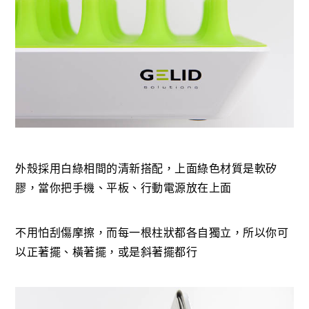
外殼採用白綠相間的清新搭配，上面綠色材質是軟矽
膠，當你把手機、平板、行動電源放在上面
不用怕刮傷摩擦，而每一根柱狀都各自獨立，所以你可
以正著擺、橫著擺，或是斜著擺都行