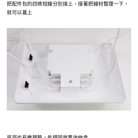
把配件包的四條短線分別接上，接著把線材整理一下，
就可以蓋上
底部也有橡膠墊，能穩固放置收納盒