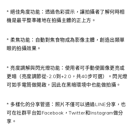
* 絕佳角度功能：透過色彩提示，讓拍攝者了解何時相
機是最平整準確地在拍攝主體的正上方。
* 柔焦功能：自動對焦食物成為影像主體，創造出類單
眼的拍攝效果。
* 亮度調解與閃光燈功能：使用者可手動使圖像更亮或
更暗（亮度調節從-2.0到+2.0，共40步可選）。閃光燈
可如手電筒做開啟，因此在黑暗環境中也能做拍攝。
* 多樣化的分享管道：照片不僅可以通過LINE分享，也
可在社群平台如Facebook，Twitter和Instagram做分
享。