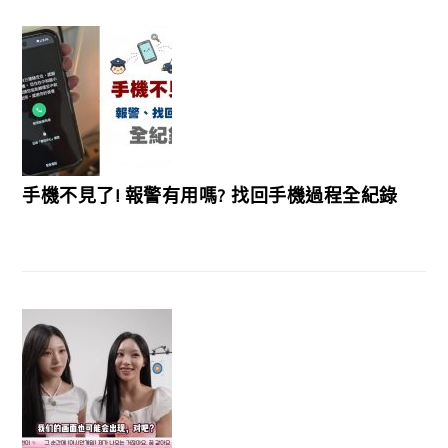
手機不見了! 報警有用嗎? 找回手機過程全紀錄