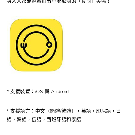
讓人人都能輕鬆拍出垂涎欲滴的「食尚」美照！
* 支援裝置：iOS 與 Android
* 支援語言：中文（簡體/繁體），英語，印尼語，日
語，韓語，俄語，西班牙語和泰語