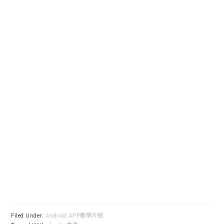
Filed Under:
Android APP教學介紹