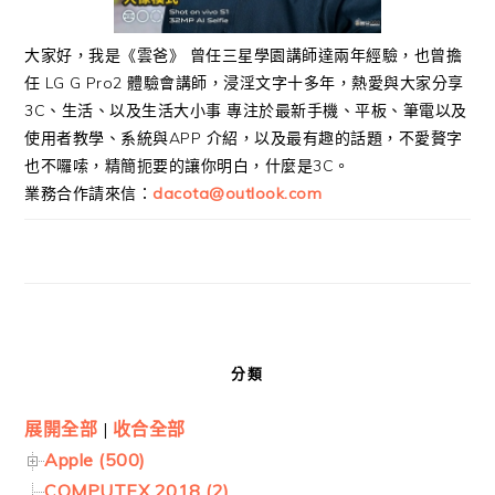
大家好，我是《雲爸》 曾任三星學園講師達兩年經驗，也曾擔
任 LG G Pro2 體驗會講師，浸淫文字十多年，熱愛與大家分享
3C、生活、以及生活大小事 專注於最新手機、平板、筆電以及
使用者教學、系統與APP 介紹，以及最有趣的話題，不愛贅字
也不囉嗦，精簡扼要的讓你明白，什麼是3C。
業務合作請來信：
dacota@outlook.com
分類
展開全部
|
收合全部
Apple (500)
COMPUTEX 2018 (2)