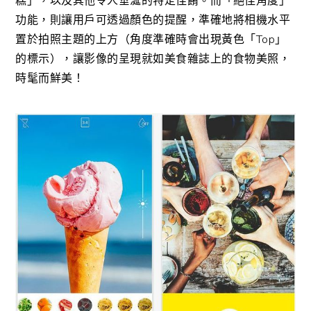
糕」，以及其他令人垂涎的特定佳餚。而「絕佳角度」
功能，則讓用戶可透過顏色的提醒，準確地將相機水平
置於拍照主題的上方（角度準確時會出現黃色「Top」
的標示），讓影像的呈現就如美食雜誌上的食物美照，
時髦而鮮美！