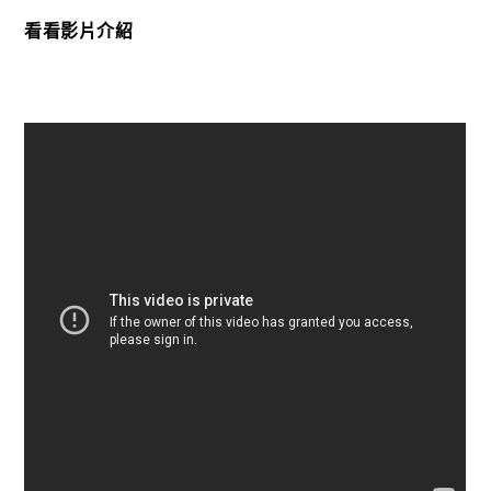
看看影片介紹