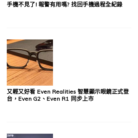
手機不見了! 報警有用嗎? 找回手機過程全紀錄
又輕又好看 Even Realities 智慧顯示眼鏡正式登
台，Even G2、Even R1 同步上市