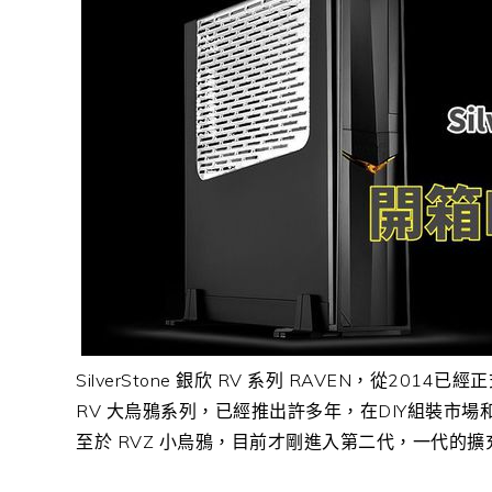
SilverStone 銀欣 RV 系列 RAVEN，從2014已
RV 大烏鴉系列，已經推出許多年，在DIY組裝市
至於 RVZ 小烏鴉，目前才剛進入第二代，一代的