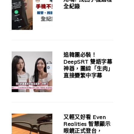
全紀錄
追韓團必裝！
DeepSRT 雙語字幕
神器，團綜「生肉」
直接變繁中字幕
又輕又好看 Even
Realities 智慧顯示
眼鏡正式登台，