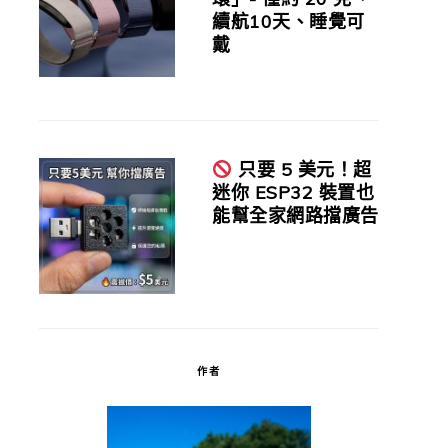
續航10天、睡覺可
戴
只要 5 美元！超
迷你 ESP32 裝置也
能幫全家網路擋廣告
作者