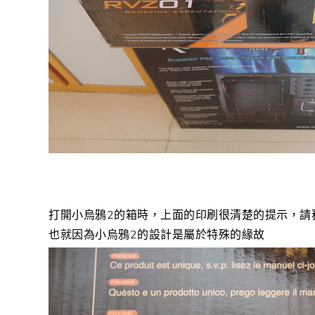
打開小烏鴉2的箱時，上面的印刷很清楚的提示，請
也就因為小烏鴉2的設計是屬於特殊的緣故