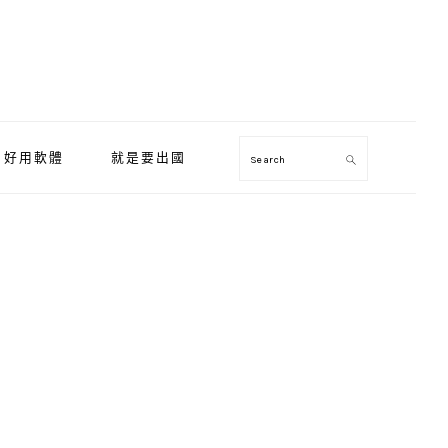
好用軟體
就是要出國
Search
Primary
Sidebar