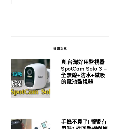
近期文章
真.台灣好用監視器
SpotCam Solo 3 –
全無線+防水+磁吸
的電池監視器
手機不見了! 報警有
用嗎? 找回手機過程