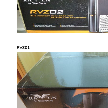
RVZ01