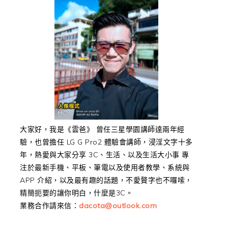
大家好，我是《雲爸》 曾任三星學園講師達兩年經
驗，也曾擔任 LG G Pro2 體驗會講師，浸淫文字十多
年，熱愛與大家分享 3C、生活、以及生活大小事 專
注於最新手機、平板、筆電以及使用者教學、系統與
APP 介紹，以及最有趣的話題，不愛贅字也不囉嗦，
精簡扼要的讓你明白，什麼是3C。
業務合作請來信：
dacota@outlook.com