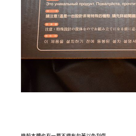
機殼本體也有一層不織布包著以免刮傷