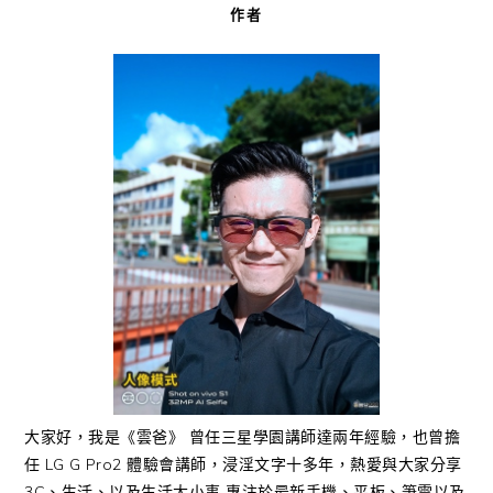
作者
大家好，我是《雲爸》 曾任三星學園講師達兩年經驗，也曾擔
任 LG G Pro2 體驗會講師，浸淫文字十多年，熱愛與大家分享
3C、生活、以及生活大小事 專注於最新手機、平板、筆電以及