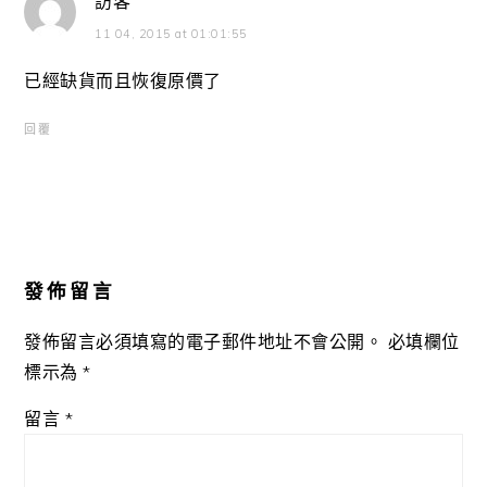
訪客
11 04, 2015 at 01:01:55
已經缺貨而且恢復原價了
回覆
發佈留言
發佈留言必須填寫的電子郵件地址不會公開。
必填欄位
標示為
*
留言
*