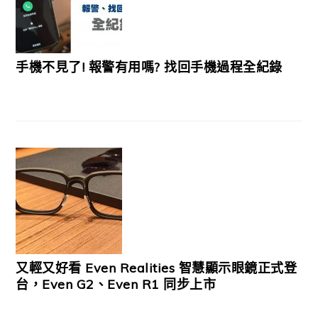
手機不見了! 報警有用嗎? 找回手機過程全紀錄
又輕又好看 Even Realities 智慧顯示眼鏡正式登
台，Even G2、Even R1 同步上市