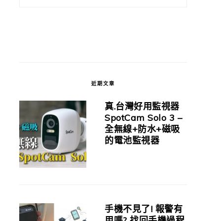
近期文章
真.台灣好用監視器
SpotCam Solo 3 –
全無線+防水+磁吸
的電池監視器
手機不見了! 報警有
用嗎? 找回手機過程