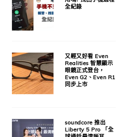
全紀錄
又輕又好看 Even
Realities 智慧顯示
眼鏡正式登台，
Even G2、Even R1
同步上市
soundcore 推出
Liberty 5 Pro 「全
球通話最清晰耳