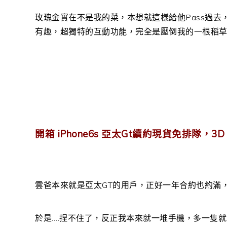
玫瑰金實在不是我的菜，本想就這樣給他Pass過去，
有趣，超獨特的互動功能，完全是壓倒我的一根稻
開箱 iPhone6s 亞太Gt續約現貨免排隊，3D
雲爸本來就是亞太GT的用戶，正好一年合約也約滿
於是….捏不住了，反正我本來就一堆手機，多一隻就