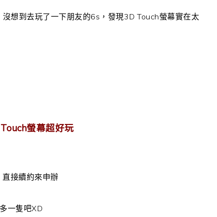
沒想到去玩了一下朋友的6s，發現3D Touch螢幕實在太
草
 Touch螢幕超好玩
，直接續約來申辦
多一隻吧XD