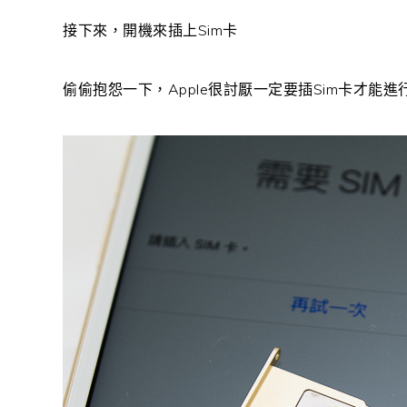
接下來，開機來插上Sim卡
偷偷抱怨一下，Apple很討厭一定要插Sim卡才能進