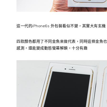
這一代的iPhone6s 外包裝看似不變，其實大有玄機
四款顏色都用了不同金魚來做代表，同時這條金魚也會
感測，還能變成動態螢幕解鎖，十分有趣