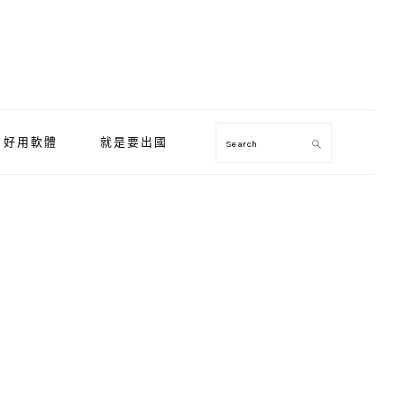
好用軟體
就是要出國
Search
Primary
Sidebar