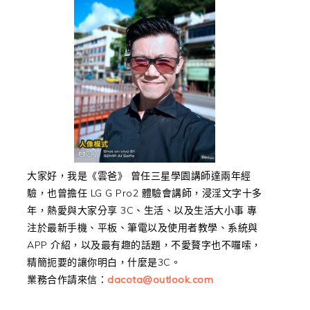
大家好，我是《雲爸》 曾任三星學園講師達兩年經
驗，也曾擔任 LG G Pro2 體驗會講師，浸淫文字十多
年，熱愛與大家分享 3C、生活、以及生活大小事 專
注於最新手機、平板、筆電以及使用者教學、系統與
APP 介紹，以及最有趣的話題，不愛贅字也不囉嗦，
精簡扼要的讓你明白，什麼是3C。
業務合作請來信：
dacota@outlook.com