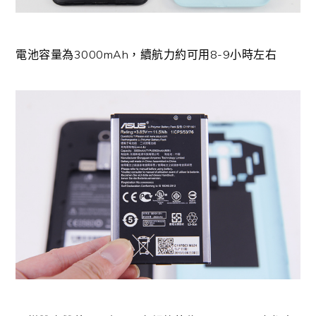
電池容量為3000mAh，續航力約可用8-9小時左右