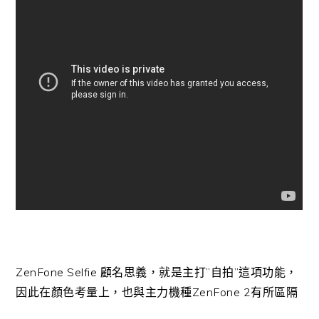
ZenFone Selfie 顧名思義，就是主打”自拍”這項功能，
因此在顏色考量上，也與主力機種ZenFone 2有所區隔