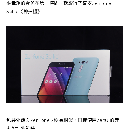
很幸運的雲爸在第一時間，就取得了這支ZenFone
Selfie《神拍機》
包裝外觀與ZenFone 2極為相似，同樣使用ZenUI的元
素設計外包裝