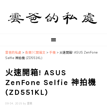
Skip
Skip
Skip
to
to
to
primary
main
primary
navigation
content
sidebar
雲爸的私處
>
各類3C開箱文
>
手機
>
火速開箱! ASUS ZenFone
Selfie 神拍機 (ZD551KL)
火速開箱! ASUS
ZenFone Selfie 神拍機
(ZD551KL)
09 04, 2015
by
雲爸