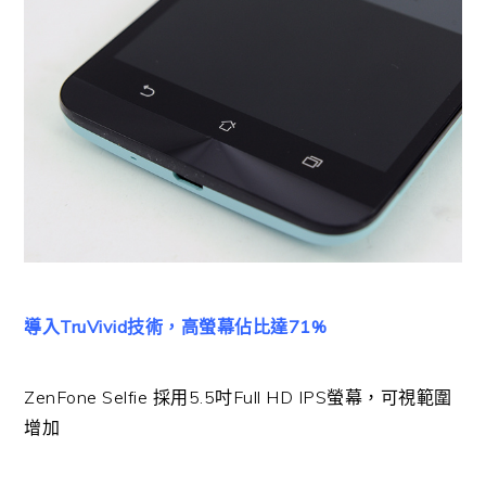
導入TruVivid技術，高螢幕佔比達71%
ZenFone Selfie 採用5.5吋Full HD IPS螢幕，可視範圍
增加