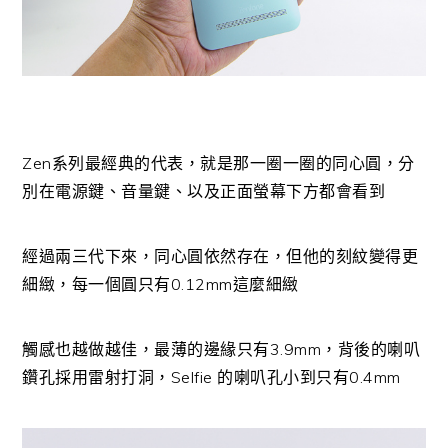
Zen系列最經典的代表，就是那一圈一圈的同心圓，分
別在電源鍵、音量鍵、以及正面螢幕下方都會看到
經過兩三代下來，同心圓依然存在，但他的刻紋變得更
細緻，每一個圓只有0.12mm這麼細緻
觸感也越做越佳，最薄的邊緣只有3.9mm，背後的喇叭
鑽孔採用雷射打洞，Selfie 的喇叭孔小到只有0.4mm