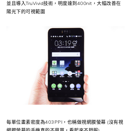
並且導入TruVivid技術，明度達到400nit，大幅改善在
陽光下的可視範圍
每單位畫素密度為403PPI，也稱做視網膜螢幕 (沒有視
網膜螢幕的手機真的不用買，看起來不舒服)