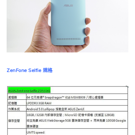
ZenFone Selfie 規格