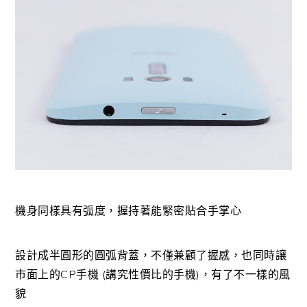
機身同樣具有弧度，握持著能緊密貼合手掌心
設計成半圓形的圓弧背蓋，不僅兼顧了握感，也同時讓
市面上的CP手機 (講究性價比的手機)，有了不一樣的風
貌