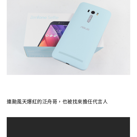
連颱風天爆紅的泛舟哥，也被找來擔任代言人