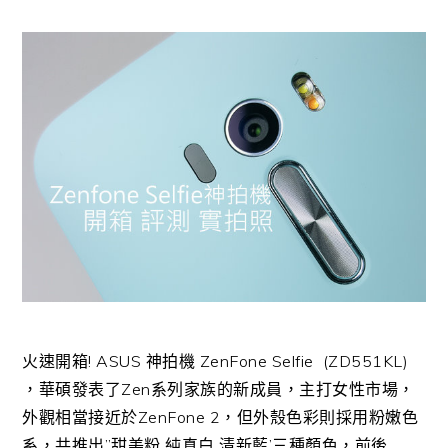
火速開箱! ASUS 神拍機 ZenFone Selfie (ZD551KL)
，華碩發表了Zen系列家族的新成員，主打女性市場，
外觀相當接近於ZenFone 2，但外殼色彩則採用粉嫩色
系，共推出”甜美粉 純真白 清新藍’三種顏色，前後