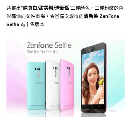
共推出
“純真白/甜美粉/清新藍’
三種顏色，三種粉嫩的色
彩都偏向女性市場，雲爸這次取得的
清新藍 ZenFone
Selfie
為市售版本