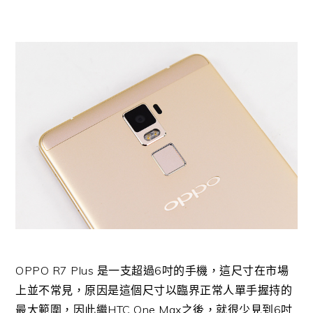
OPPO R7 Plus 是一支超過6吋的手機，這尺寸在市場
上並不常見，原因是這個尺寸以臨界正常人單手握持的
最大範圍，因此繼HTC One Max之後，就很少見到6吋