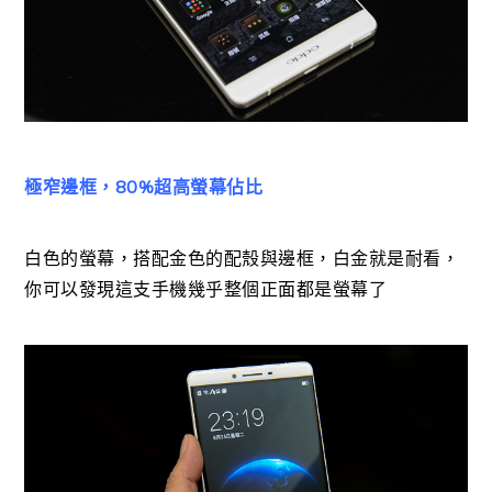
極窄邊框，80%超高螢幕佔比
白色的螢幕，搭配金色的配殼與邊框，白金就是耐看，
你可以發現這支手機幾乎整個正面都是螢幕了