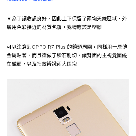
▼為了讓收訊良好，因此上下保留了兩塊天線區域，外
層用色彩接近的材質包覆，我猜應該是塑膠
可以注意到OPPO R7 Plus 的鏡頭周圍，同樣用一層薄
金屬貼著，而且還做了鑽石削切，讓背面的主視覺圍繞
在鏡頭，以及指紋辨識兩大區塊