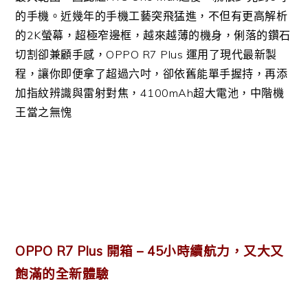
的手機。近幾年的手機工藝突飛猛進，不但有更高解析
的2K螢幕，超極窄邊框，越來越薄的機身，俐落的鑽石
切割卻兼顧手感，OPPO R7 Plus 運用了現代最新製
程，讓你即便拿了超過六吋，卻依舊能單手握持，再添
加指紋辨識與雷射對焦，4100mAh超大電池，中階機
王當之無愧
OPPO R7 Plus 開箱 – 45小時續航力，又大又
飽滿的全新體驗