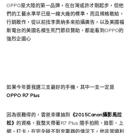
OPPO是大陸的第一品牌，在台灣或許才剛起步，但他
們的工藝水準早已是一線大廠的標準，而且規格敢給，
行銷敢作，從以前找李奧納多來拍攝廣告，以及美國福
斯電台的美國名模生死鬥節目贊助，都能看到OPPO的
強烈企圖心
如果今年要我選三支最好的手機，其中一支一定是
OPPO R7 Plus
因為很難得的，雲爸幸運抽到
《2015Canon攝影馬拉
松》
的資格，我整天帶著R7 Plus 隨手拍照、錄影、上
網、打卡，在完全碰不到充電器的情況下，他非常順利