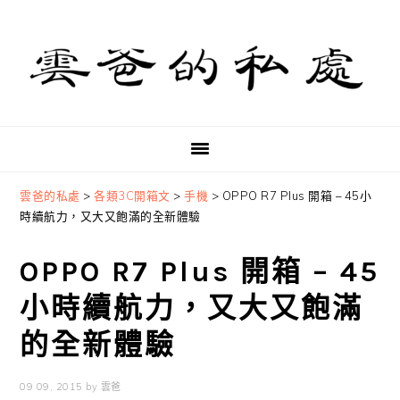
Skip
Skip
Skip
to
to
to
primary
main
primary
navigation
content
sidebar
雲爸的私處
>
各類3C開箱文
>
手機
>
OPPO R7 Plus 開箱 – 45小
時續航力，又大又飽滿的全新體驗
OPPO R7 Plus 開箱 – 45
小時續航力，又大又飽滿
的全新體驗
09 09, 2015
by
雲爸