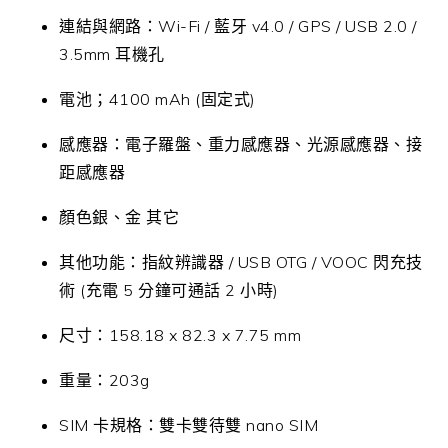
連結與網路：Wi-Fi / 藍牙 v4.0 / GPS / USB 2.0 /
3.5mm 耳機孔
電池；4100 mAh (固定式)
感應器：電子羅盤、重力感應器、光源感應器、接
距感應器
顏色銀、金 其它
其他功能：指紋辨識器 / USB OTG / VOOC 閃充技
術 (充電 5 分鐘可通話 2 小時)
尺寸：158.18 x 82.3 x 7.75 mm
重量：203g
SIM 卡規格：雙卡雙待雙 nano SIM