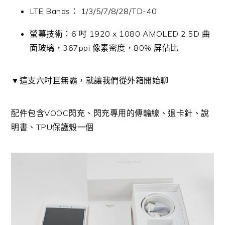
LTE Bands： 1/3/5/7/8/28/TD-40
螢幕技術：6 吋 1920 x 1080 AMOLED 2.5D 曲
面玻璃，367ppi 像素密度，80% 屏佔比
▼這支六吋巨無霸，就讓我們從外箱開始聊
配件包含VOOC閃充、閃充專用的傳輸線、退卡針、說
明書、TPU保護殼一個