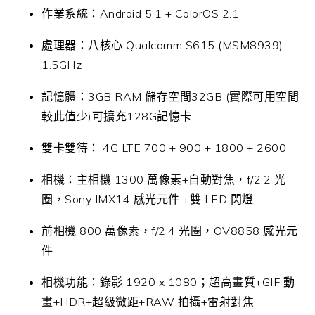
作業系統：Android 5.1 + ColorOS 2.1
處理器：八核心 Qualcomm S615 (MSM8939) –
1.5GHz
記憶體：3GB RAM 儲存空間32GB (實際可用空間
較此值少)可擴充128G記憶卡
雙卡雙待： 4G LTE 700 + 900 + 1800 + 2600
相機：主相機 1300 萬像素+自動對焦，f/2.2 光
圈，Sony IMX14 感光元件 +雙 LED 閃燈
前相機 800 萬像素，f/2.4 光圈，OV8858 感光元
件
相機功能：錄影 1920 x 1080；超高畫質+GIF 動
畫+HDR+超級微距+RAW 拍攝+雷射對焦