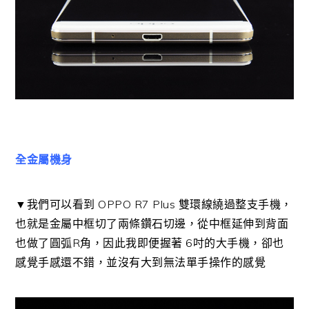
全金屬機身
▼我們可以看到 OPPO R7 Plus 雙環線繞過整支手機，
也就是金屬中框切了兩條鑽石切邊，從中框延伸到背面
也做了圓弧R角，因此我即便握著 6吋的大手機，卻也
感覺手感還不錯，並沒有大到無法單手操作的感覺