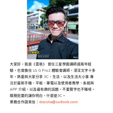
大家好，我是《雲爸》 曾任三星學園講師達兩年經
驗，也曾擔任 LG G Pro2 體驗會講師，浸淫文字十多
年，熱愛與大家分享 3C、生活、以及生活大小事 專
注於最新手機、平板、筆電以及使用者教學、系統與
APP 介紹，以及最有趣的話題，不愛贅字也不囉嗦，
精簡扼要的讓你明白，什麼是3C。
業務合作請來信：
dacota@outlook.com