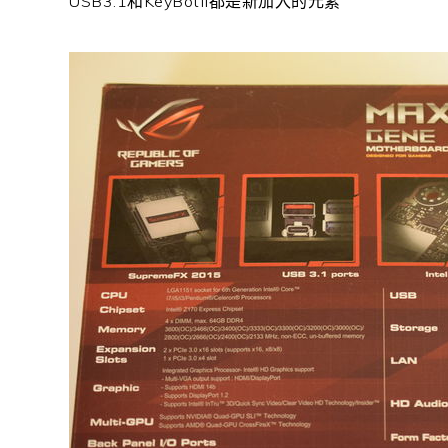
USB3.1和KeyBotII都是新加入的元素