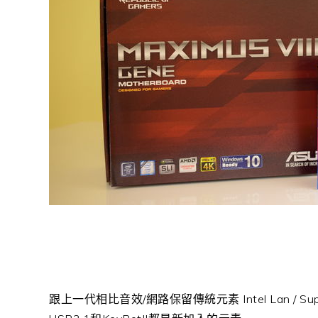
跟上一代相比音效/網路保留傳統元素 Intel Lan / Supr