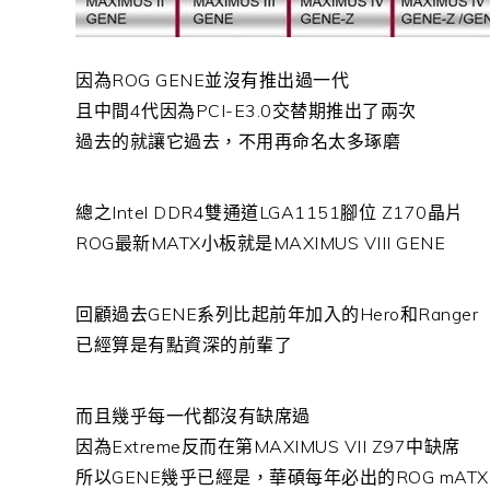
因為ROG GENE並沒有推出過一代
且中間4代因為PCI-E3.0交替期推出了兩次
過去的就讓它過去，不用再命名太多琢磨
總之Intel DDR4雙通道LGA1151腳位 Z170晶片
ROG最新MATX小板就是MAXIMUS VIII GENE
回顧過去GENE系列比起前年加入的Hero和Ranger
已經算是有點資深的前輩了
而且幾乎每一代都沒有缺席過
因為Extreme反而在第MAXIMUS VII Z97中缺席
所以GENE幾乎已經是，華碩每年必出的ROG mATX For