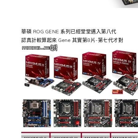
華碩 ROG GENE 系列已經堂堂邁入第八代
認真計較算起來 Gene 其實第8片-第七代才對