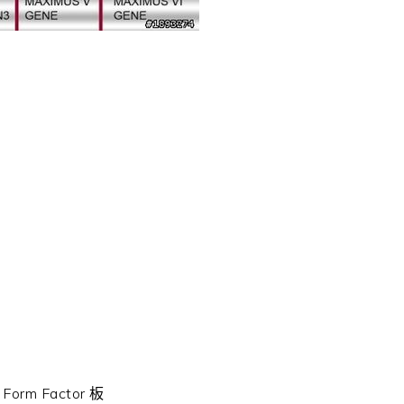
m Factor 板