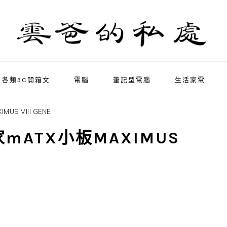
各類3C開箱文
電腦
筆記型電腦
生活家電
S VIII GENE
家mATX小板MAXIMUS