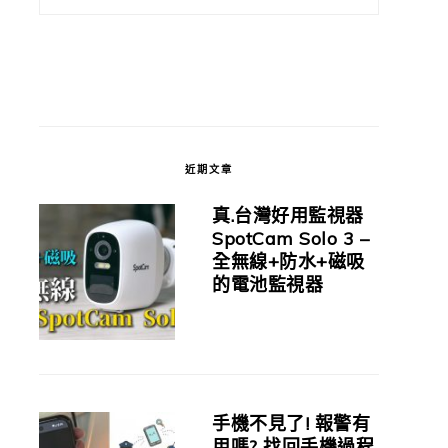
近期文章
真.台灣好用監視器
SpotCam Solo 3 –
全無線+防水+磁吸
的電池監視器
手機不見了! 報警有
用嗎? 找回手機過程