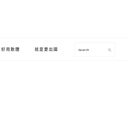
好用軟體
就是要出國
Search
Primary
Sidebar