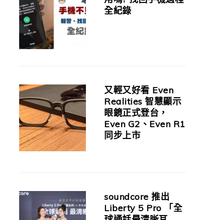
全紀錄
又輕又好看 Even
Realities 智慧顯示
眼鏡正式登台，
Even G2、Even R1
同步上市
soundcore 推出
Liberty 5 Pro 「全
球通話最清晰耳