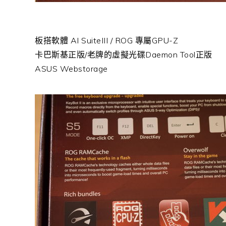
板搭軟體 AI SuiteIII / ROG 專屬GPU-Z
卡巴斯基正版/老牌的虛擬光碟Daemon Tool正版
ASUS Webstorage