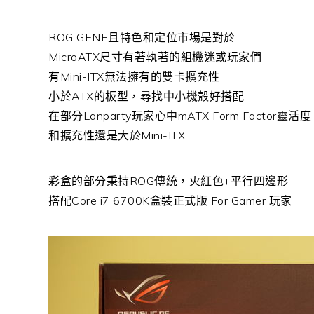
ROG GENE且特色和定位市場是對於
MicroATX尺寸有著執著的組機迷或玩家們
有Mini-ITX無法擁有的雙卡擴充性
小於ATX的板型，尋找中小機殼好搭配
在部分Lanparty玩家心中mATX Form Factor靈活度
和擴充性還是大於Mini-ITX
彩盒的部分秉持ROG傳統，火紅色+平行四邊形
搭配Core i7 6700K盒裝正式版 For Gamer 玩家