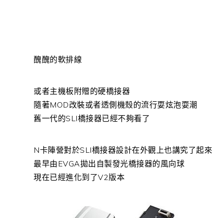
醜醜的軟排線
或者主機板附贈的硬橋接器
隨著MOD改裝或者透側機殼的流行耍炫泡耍潮
舊一代的SLI橋接器已經不夠看了
N卡陣營對於SLI橋接器設計在外觀上也講究了起來
最早由EVGA拋出自製發光橋接器的風向球
現在已經進化到了V2版本