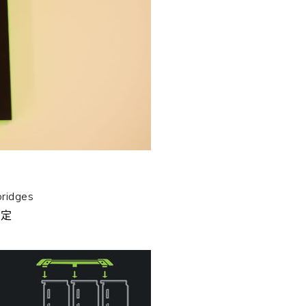
bridges
而定