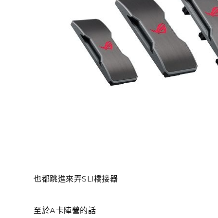
也都跳進來弄SLI橋接器
至於A卡陣營的話