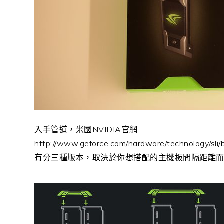
入手管道，米國NVIDIA官網
http://www.geforce.com/hardware/technology/sli/
有分三種版本，取決於你想搭配的主機板間隔距離