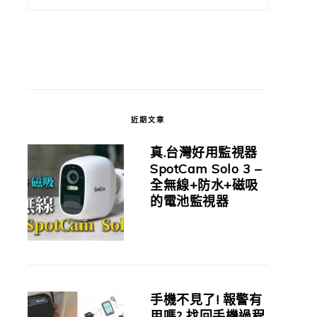
近期文章
真.台灣好用監視器
SpotCam Solo 3 –
全無線+防水+磁吸
的電池監視器
手機不見了! 報警有
用嗎? 找回手機過程