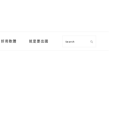
好用軟體
就是要出國
Search
Primary
Sidebar