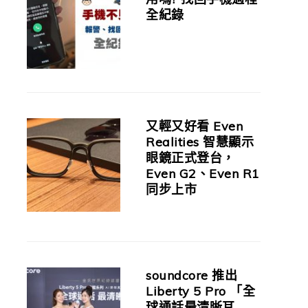
全紀錄
又輕又好看 Even
Realities 智慧顯示
眼鏡正式登台，
Even G2、Even R1
同步上市
soundcore 推出
Liberty 5 Pro 「全
球通話最清晰耳