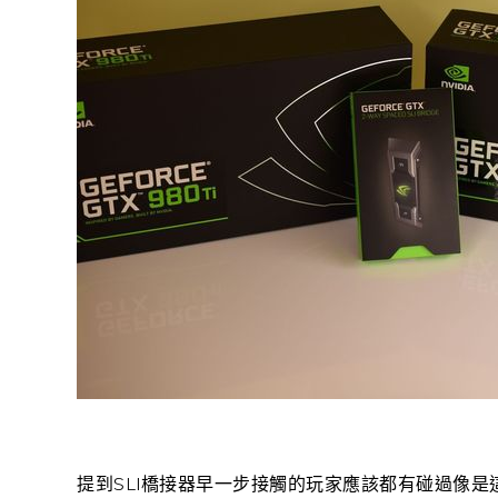
提到SLI橋接器早一步接觸的玩家應該都有碰過像是