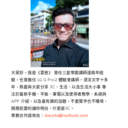
大家好，我是《雲爸》 曾任三星學園講師達兩年經
驗，也曾擔任 LG G Pro2 體驗會講師，浸淫文字十多
年，熱愛與大家分享 3C、生活、以及生活大小事 專
注於最新手機、平板、筆電以及使用者教學、系統與
APP 介紹，以及最有趣的話題，不愛贅字也不囉嗦，
精簡扼要的讓你明白，什麼是3C。
業務合作請來信：
dacota@outlook.com