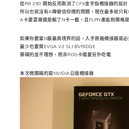
從R9 290 開始反而取消了CFX金手指橋接器的設計
所以也就沒有A陣營信仰燈的問題，現在最多就只有F
A卡要耍潮還是輸了N卡一截，且FURY產能和價格
如果你要當N飯最高境界的話，入手原廠橋接器是必
最少也要買EVGA V2 SLI BVRIDGE
華碩的並不理想，用非ROG卡還要另外吃電
本次微開箱的是NVIDIA公版橋接器