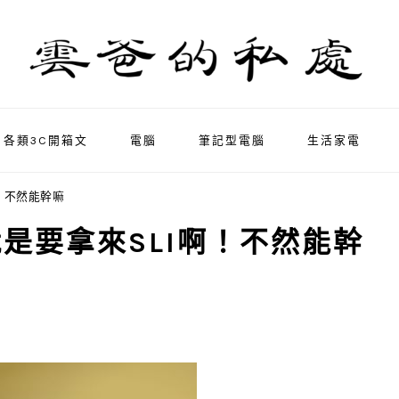
各類3C開箱文
電腦
筆記型電腦
生活家電
啊！不然能幹嘛
接器就是要拿來SLI啊！不然能幹