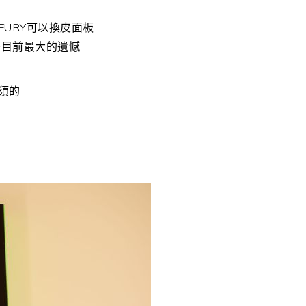
URY可以換皮面板
是目前最大的遺憾
須的