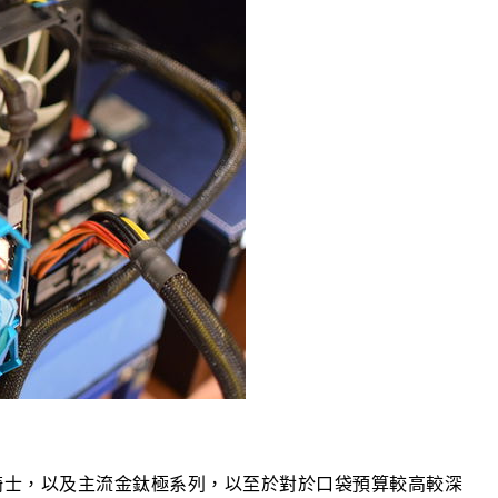
黑騎士，以及主流金鈦極系列，以至於對於口袋預算較高較深