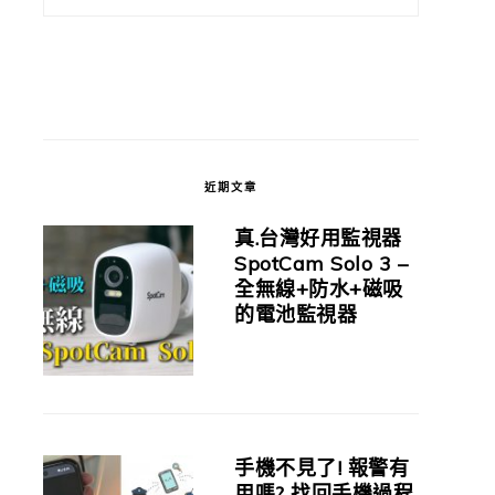
近期文章
真.台灣好用監視器
SpotCam Solo 3 –
全無線+防水+磁吸
的電池監視器
手機不見了! 報警有
用嗎? 找回手機過程