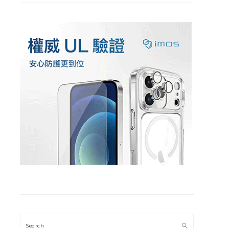
Search