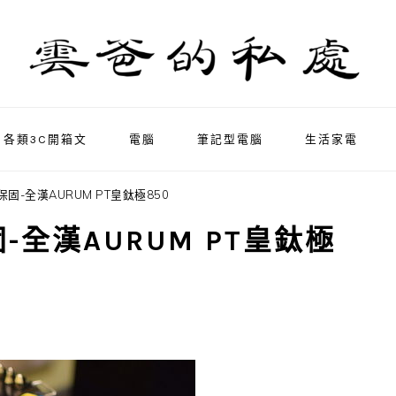
各類3C開箱文
電腦
筆記型電腦
生活家電
保固-全漢AURUM PT皇鈦極850
固-全漢AURUM PT皇鈦極