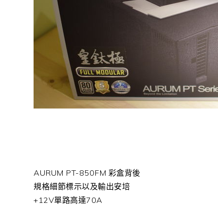
AURUM PT-850FM 彩盒背後
規格細節標示以及輸出安培
+12V單路高達70A