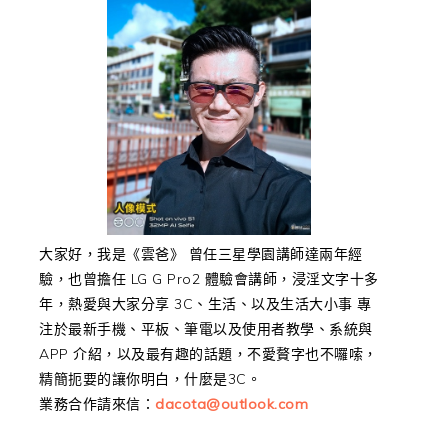
大家好，我是《雲爸》 曾任三星學園講師達兩年經
驗，也曾擔任 LG G Pro2 體驗會講師，浸淫文字十多
年，熱愛與大家分享 3C、生活、以及生活大小事 專
注於最新手機、平板、筆電以及使用者教學、系統與
APP 介紹，以及最有趣的話題，不愛贅字也不囉嗦，
精簡扼要的讓你明白，什麼是3C。
業務合作請來信：
dacota@outlook.com