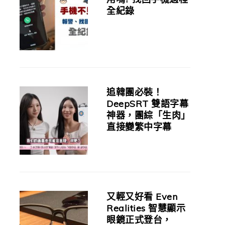
全紀錄
追韓團必裝！
DeepSRT 雙語字幕
神器，團綜「生肉」
直接變繁中字幕
又輕又好看 Even
Realities 智慧顯示
眼鏡正式登台，