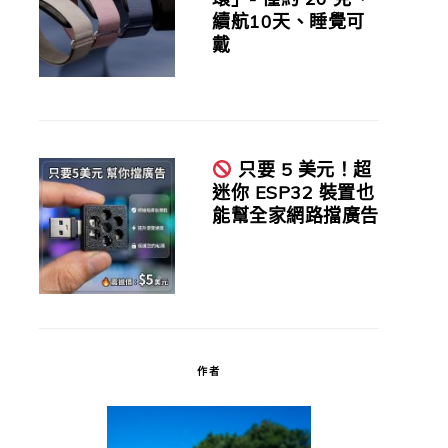
續航10天、睡覺可
戴
只要 5 美元！超
迷你 ESP32 裝置也
能幫全家網路擋廣告
作者