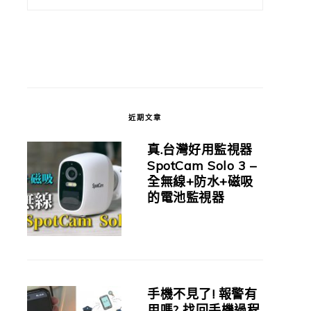
近期文章
真.台灣好用監視器
SpotCam Solo 3 –
全無線+防水+磁吸
的電池監視器
手機不見了! 報警有
用嗎? 找回手機過程