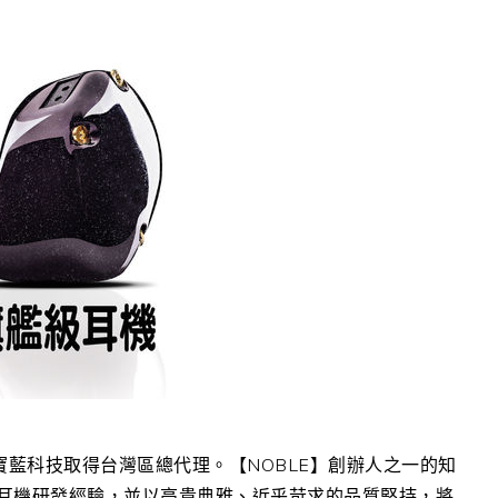
寶藍科技取得台灣區總代理。【NOBLE】創辦人之一的知
相當深厚的耳機研發經驗，並以高貴典雅、近乎苛求的品質堅持，將