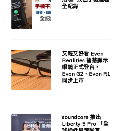
全紀錄
又輕又好看 Even
Realities 智慧顯示
眼鏡正式登台，
Even G2、Even R1
同步上市
soundcore 推出
Liberty 5 Pro 「全
球通話最清晰耳