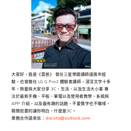
大家好，我是《雲爸》 曾任三星學園講師達兩年經
驗，也曾擔任 LG G Pro2 體驗會講師，浸淫文字十多
年，熱愛與大家分享 3C、生活、以及生活大小事 專
注於最新手機、平板、筆電以及使用者教學、系統與
APP 介紹，以及最有趣的話題，不愛贅字也不囉嗦，
精簡扼要的讓你明白，什麼是3C。
業務合作請來信：
dacota@outlook.com