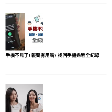
手機不見了! 報警有用嗎? 找回手機過程全紀錄