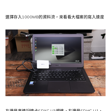
選擇存入1000MB的資料流，來看看大檔案的寫入速度
左邊是高速記憶卡SDXC U3規格，右邊是SDHC U1，