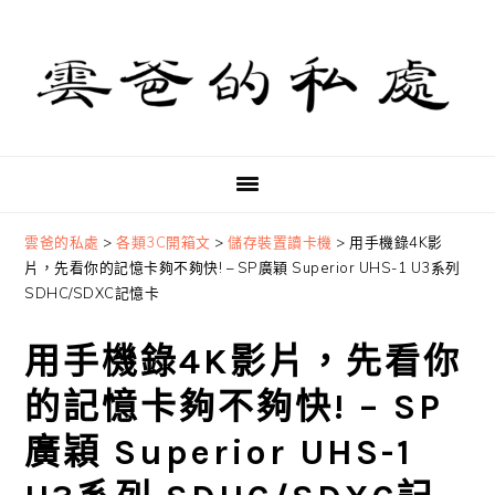
Skip
Skip
Skip
to
to
to
primary
main
primary
navigation
content
sidebar
雲爸的私處
>
各類3C開箱文
>
儲存裝置讀卡機
>
用手機錄4K影
片，先看你的記憶卡夠不夠快! – SP廣穎 Superior UHS-1 U3系列
SDHC/SDXC記憶卡
用手機錄4K影片，先看你
的記憶卡夠不夠快! – SP
廣穎 Superior UHS-1