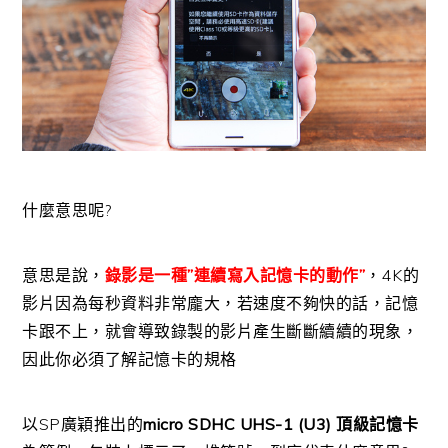
什麼意思呢?
意思是說，
錄影是一種”連續寫入記憶卡的動作”
，4K的
影片因為每秒資料非常龐大，若速度不夠快的話，記憶
卡跟不上，就會導致錄製的影片產生斷斷續續的現象，
因此你必須了解記憶卡的規格
以SP廣穎推出的
micro SDHC UHS-1 (U3) 頂級記憶卡