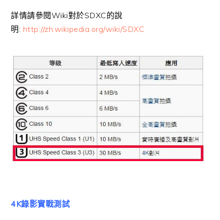
詳情請參閱Wiki對於SDXC的說
明:
http://zh.wikipedia.org/wiki/SDXC
4K錄影實戰測試