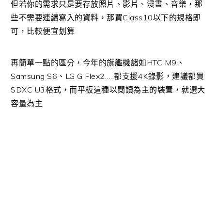
但若你的需求只是要存放照片、影片、漫畫、音樂，那
些不需要連續寫入的資料，那買Class10以下的規格即
可，比較便宜划算
再簡單一點的區分，今年的旗艦機諸如HTC M9、
Samsung S6、LG G Flex2…..都支援4K錄影，建議都買
SDXC U3格式，而平板這種以閱讀為主的裝置，就選大
容量為主