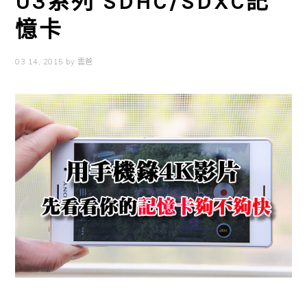
U3系列 SDHC/SDXC記
憶卡
03 14, 2015
by
雲爸