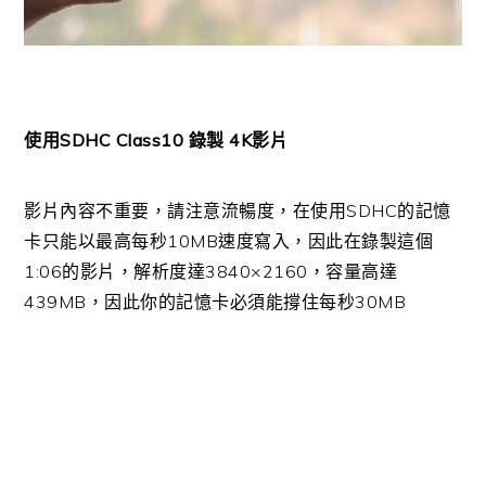
使用SDHC Class10 錄製 4K影片
影片內容不重要，請注意流暢度，在使用SDHC的記憶
卡只能以最高每秒10MB速度寫入，因此在錄製這個
1:06的影片，解析度達3840×2160，容量高達
439MB，因此你的記憶卡必須能撐住每秒30MB