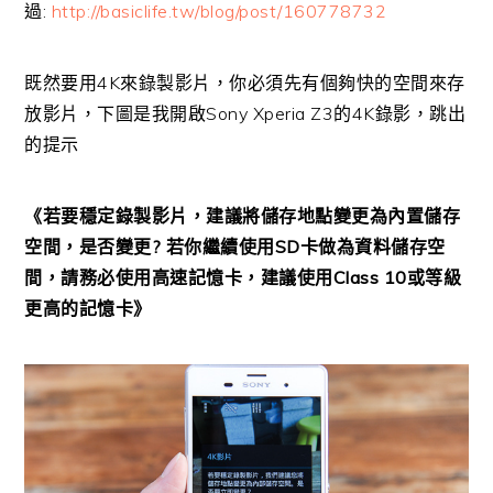
過:
http://basiclife.tw/blog/post/160778732
既然要用4K來錄製影片，你必須先有個夠快的空間來存
放影片，下圖是我開啟Sony Xperia Z3的4K錄影，跳出
的提示
《若要穩定錄製影片，建議將儲存地點變更為內置儲存
空間，是否變更? 若你繼續使用SD卡做為資料儲存空
間，請務必使用高速記憶卡，建議使用Class 10或等級
更高的記憶卡》