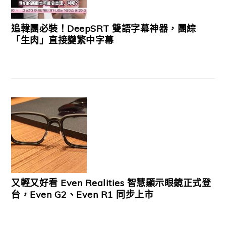
追韓團必裝！DeepSRT 雙語字幕神器，團綜
「生肉」直接變繁中字幕
又輕又好看 Even Realities 智慧顯示眼鏡正式登
台，Even G2、Even R1 同步上市