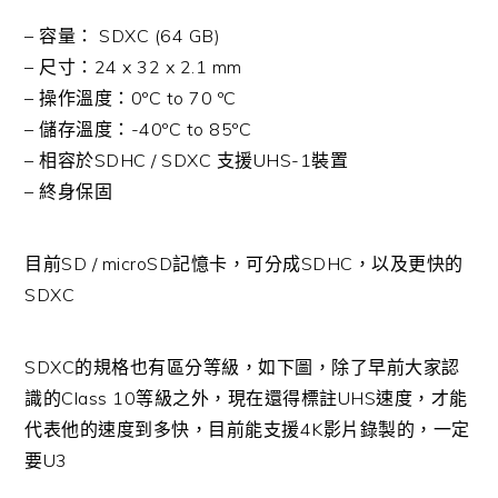
– 容量： SDXC (64 GB)
– 尺寸：24 x 32 x 2.1 mm
– 操作溫度：0ºC to 70 ºC
– 儲存溫度：-40ºC to 85ºC
– 相容於SDHC / SDXC 支援UHS-1裝置
– 終身保固
目前SD / microSD記憶卡，可分成SDHC，以及更快的
SDXC
SDXC的規格也有區分等級，如下圖，除了早前大家認
識的Class 10等級之外，現在還得標註UHS速度，才能
代表他的速度到多快，目前能支援4K影片錄製的，一定
要U3