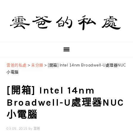
Skip
Skip
Skip
to
to
to
primary
main
primary
navigation
content
sidebar
雲爸的私處
>
未分類
>
[開箱] Intel 14nm Broadwell-U處理器NUC
小電腦
[開箱] Intel 14nm
Broadwell-U處理器NUC
小電腦
03 05, 2015
by
雲爸