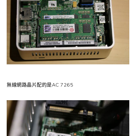
無線網路晶片配的是AC 7265