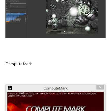
ComputeMark