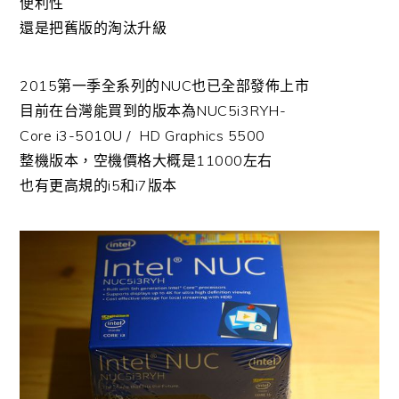
便利性
還是把舊版的淘汰升級
2015第一季全系列的NUC也已全部發佈上市
目前在台灣能買到的版本為NUC5i3RYH-
Core i3-5010U / HD Graphics 5500
整機版本，空機價格大概是11000左右
也有更高規的i5和i7版本