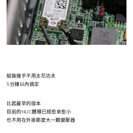
組裝幾乎不用太花功夫
5分鐘以內搞定
比起最早的版本
目前的NUC體積已經愈來愈小
也不用在外掛那麼大一顆變壓器