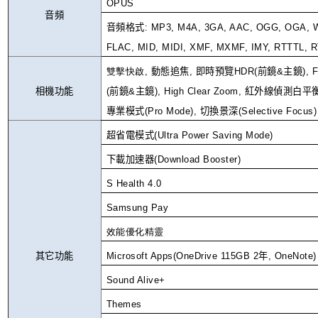
OPUS
音頻
音頻格式
: MP3, M4A, 3GA, AAC, OGG, OGA,
FLAC, MID, MIDI, XMF, MXMF, IMY, RTTTL, 
雙擊快啟
,
動態追焦
,
即時預覽
HDR(
前鏡
&
主鏡
),
相機功能
(
前鏡
&
主鏡
), High Clear Zoom,
紅外線偵測白平
專業模式
(
Pro Mode
)
,
切換景深
(
Selective Focus
)
超省電模式
(
Ultra Power Saving Mode
)
下載加速器
(
Download Booster
)
S Health 4.0
Samsung Pay
效能優化精靈
其它功能
Microsoft Apps(OneDrive 115GB 2
年
, OneNote)
Sound Alive+
Themes