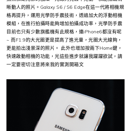
晰動人的照片。Galaxy S6 / S6 Edge在這一代將相機規
格再提升，運用光學防手震技術，透過加大的浮動相機
模組，在進行拍攝時能夠增加拍攝成功率，光學防手震
目前也只有少數旗艦機有此規格，連iPhone6都沒有呢
~ 而F1.9的大光圈更是提高了進光量，光圈大光線夠，
更能拍出淺景深的照片。 此外也增加按兩下Home鍵，
快速啟動相機的功能，光這些進步就讓我躍躍欲試，請
一定要密切注意將來我的實測開箱文