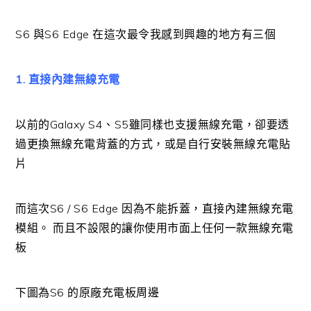
S6 與S6 Edge 在這次最令我感到興趣的地方有三個
1. 直接內建無線充電
以前的Galaxy S4、S5雖同樣也支援無線充電，卻要透
過更換無線充電背蓋的方式，或是自行安裝無線充電貼
片
而這次S6 / S6 Edge 因為不能拆蓋，直接內建無線充電
模組。 而且不設限的讓你使用市面上任何一款無線充電
板
下圖為S6 的原廠充電板周邊