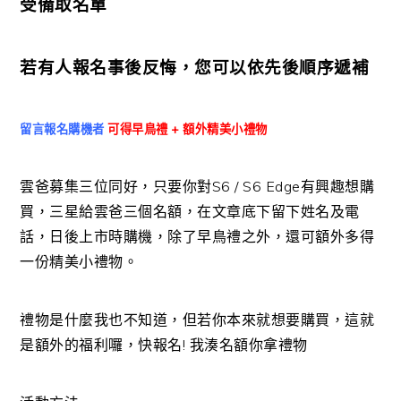
受備取名單
若有人報名事後反悔，您可以依先後順序遞補
留言報名購機者
可得早鳥禮 + 額外精美小禮物
雲爸募集三位同好，只要你對S6 / S6 Edge有興趣想購
買，三星給雲爸三個名額，在文章底下留下姓名及電
話，日後上市時購機，除了早鳥禮之外，還可額外多得
一份精美小禮物。
禮物是什麼我也不知道，但若你本來就想要購買，這就
是額外的福利囉，快報名! 我湊名額你拿禮物