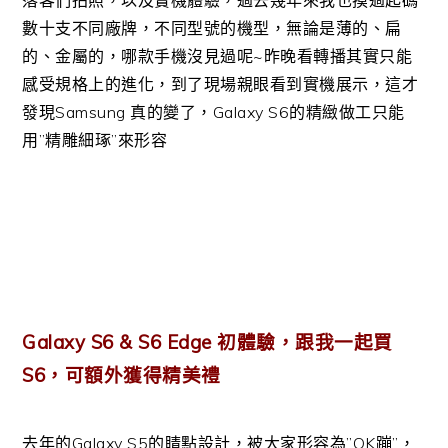
數十支不同廠牌，不同型號的機型，無論是薄的、扁
的、金屬的，哪款手機沒見過呢~昨晚看轉播其實只能
感受規格上的進化，到了現場親眼看到實機展示，這才
發現Samsung 真的變了，Galaxy S6的精緻做工只能
用”精雕細琢”來形容
Galaxy S6 & S6 Edge 初體驗，跟我一起買
S6，可額外獲得精美禮
去年的Galaxy S5的睛點設計，被大家形容為”OK蹦”，