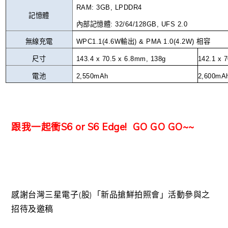
RAM: 3GB, LPDDR4
記憶體
內部記憶體
: 32/64/128GB, UFS 2.0
無線充電
WPC1.1(4.6W
輸出
) & PMA 1.0(4.2W)
相容
尺寸
143.4 x 70.5 x 6.8mm, 138g
142.1 x 
電池
2,550mAh
2,600mA
跟我一起衝S6 or S6 Edge! GO GO GO~~
感謝台灣三星電子(股)「新品搶鮮拍照會」活動參與之
招待及邀稿