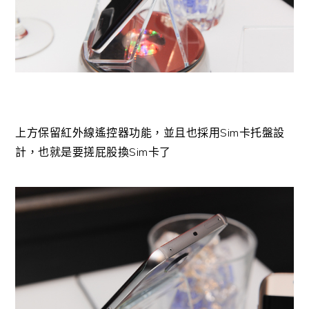
上方保留紅外線遙控器功能，並且也採用Sim卡托盤設
計，也就是要搓屁股換Sim卡了