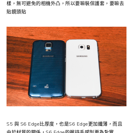
樣，無可避免的相機外凸，所以要嘛裝保護套，要嘛去
貼鏡頭貼
S5 與 S6 Edge比厚度，也是S6 Edge更加纖薄，而且
由於材質的關係，S6 Edge的握持手感則更為紮實