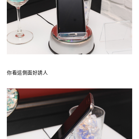
你看這側面好誘人