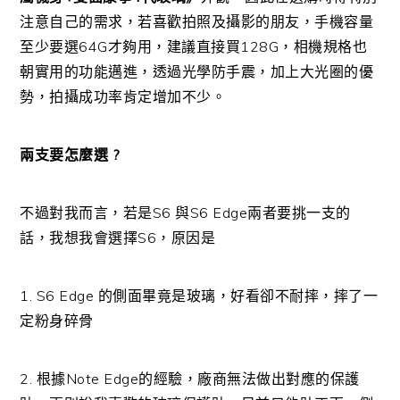
注意自己的需求，若喜歡拍照及攝影的朋友，手機容量
至少要選64G才夠用，建議直接買128G，相機規格也
朝實用的功能邁進，透過光學防手震，加上大光圈的優
勢，拍攝成功率肯定增加不少。
兩支要怎麼選 ?
不過對我而言，若是S6 與S6 Edge兩者要挑一支的
話，我想我會選擇S6，原因是
1. S6 Edge 的側面畢竟是玻璃，好看卻不耐摔，摔了一
定粉身碎骨
2. 根據Note Edge的經驗，廠商無法做出對應的保護