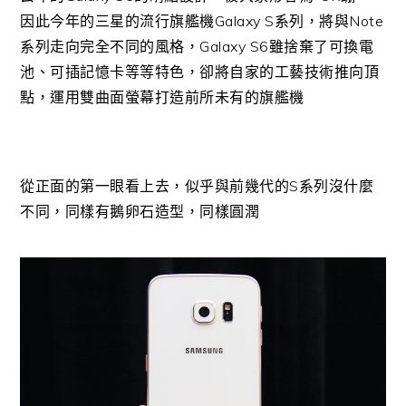
因此今年的三星的流行旗艦機Galaxy S系列，將與Note
系列走向完全不同的風格，Galaxy S6雖捨棄了可換電
池、可插記憶卡等等特色，卻將自家的工藝技術推向頂
點，運用雙曲面螢幕打造前所未有的旗艦機
從正面的第一眼看上去，似乎與前幾代的S系列沒什麼
不同，同樣有鵝卵石造型，同樣圓潤