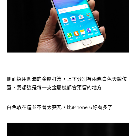
側面採用圓潤的金屬打造，上下分別有兩條白色天線位
置，我想這是每一支金屬機都會預留的地方
白色放在這並不會太突兀，比iPhone 6好看多了