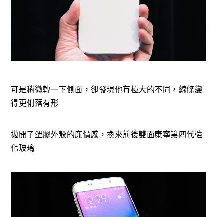
可是稍微轉一下側面，卻發現他有極大的不同，線條變
得更俐落有形
拋開了塑膠外殼的廉價感，換來前後雙面康寧第四代強
化玻璃