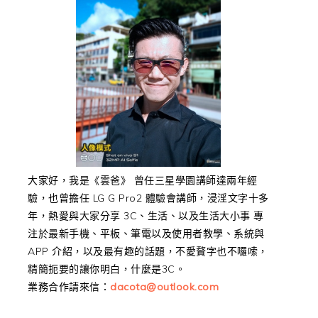
大家好，我是《雲爸》 曾任三星學園講師達兩年經
驗，也曾擔任 LG G Pro2 體驗會講師，浸淫文字十多
年，熱愛與大家分享 3C、生活、以及生活大小事 專
注於最新手機、平板、筆電以及使用者教學、系統與
APP 介紹，以及最有趣的話題，不愛贅字也不囉嗦，
精簡扼要的讓你明白，什麼是3C。
業務合作請來信：
dacota@outlook.com