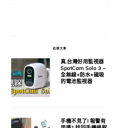
近期文章
真.台灣好用監視器
SpotCam Solo 3 –
全無線+防水+磁吸
的電池監視器
手機不見了! 報警有
用嗎? 找回手機過程