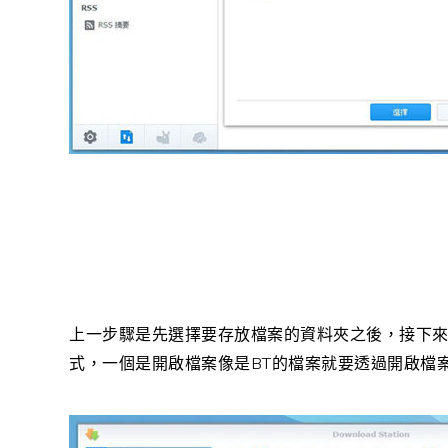
上一步驟是先選擇要存放檔案的資料夾之後，接下
BT
式，一個是開啟檔案像是
的檔案就要透過開啟檔