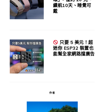
續航10天、睡覺可
戴
只要 5 美元！超
迷你 ESP32 裝置也
能幫全家網路擋廣告
作者