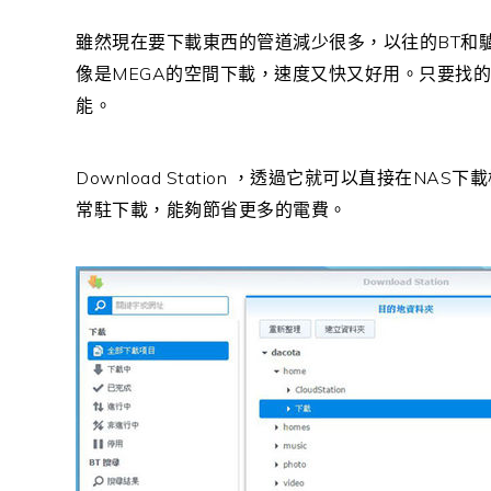
BT
雖然現在要下載東西的管道減少很多，以往的
和
MEGA
像是
的空間下載，速度又快又好用。只要找的
能。
Download Station
NAS
，透過它就可以直接在
下載
常駐下載，能夠節省更多的電費。