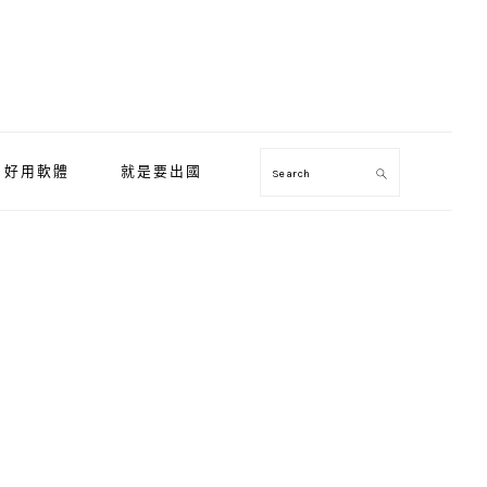
好用軟體
就是要出國
Search
Primary
Sidebar