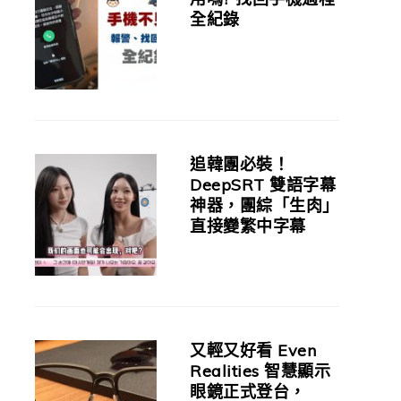
全紀錄
追韓團必裝！
DeepSRT 雙語字幕
神器，團綜「生肉」
直接變繁中字幕
又輕又好看 Even
Realities 智慧顯示
眼鏡正式登台，