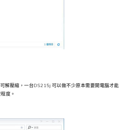
DS215j
才可解壓縮，一台
可以做不少原本需要開電腦才能
麼程度。