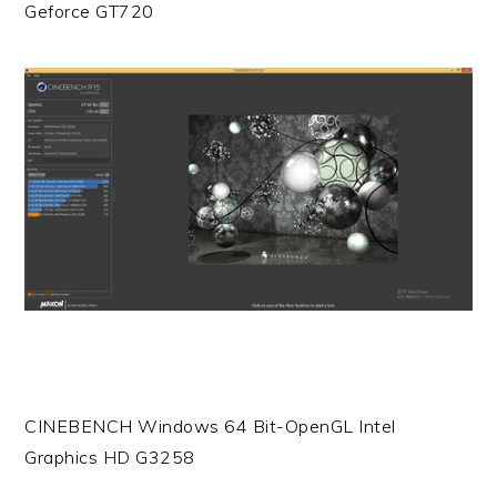
Geforce GT720
CINEBENCH Windows 64 Bit-OpenGL Intel
Graphics HD G3258