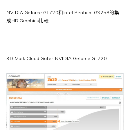
NVIDIA Geforce GT720和Intel Pentium G3258的集
成HD Graphics比較
3D Mark Cloud Gate- NVIDIA Geforce GT720