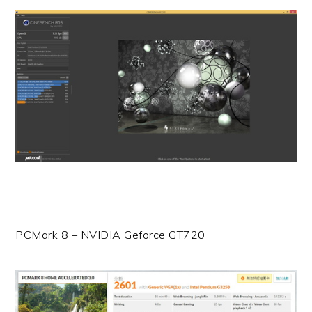
PCMark 8 – NVIDIA Geforce GT720