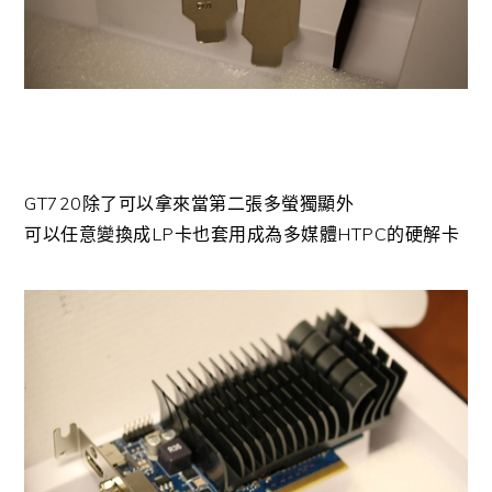
GT720除了可以拿來當第二張多螢獨顯外
可以任意變換成LP卡也套用成為多媒體HTPC的硬解卡