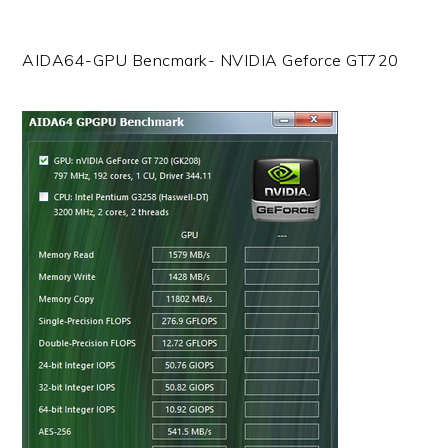
AIDA64-GPU Bencmark- NVIDIA Geforce GT720