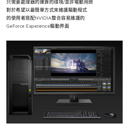
只需要處理器的運算的環境/並非電動用途
對於希望以最簡單方式來維護驅動程式
的使用者搭配NVIDIA整合容易維護的
GeForce Experience驅動界面