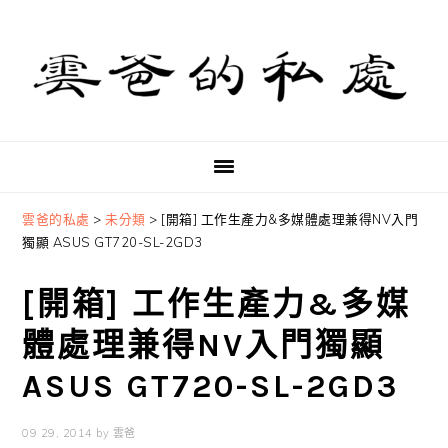
Skip
Skip
Skip
to
to
to
primary
main
primary
navigation
content
sidebar
雲爸的私處
>
未分類
>
[開箱] 工作生產力&多媒體處理兼得NV入門
獨顯 ASUS GT720-SL-2GD3
[開箱] 工作生產力&多媒
體處理兼得NV入門獨顯
ASUS GT720-SL-2GD3
09 29, 2014
by
雲爸