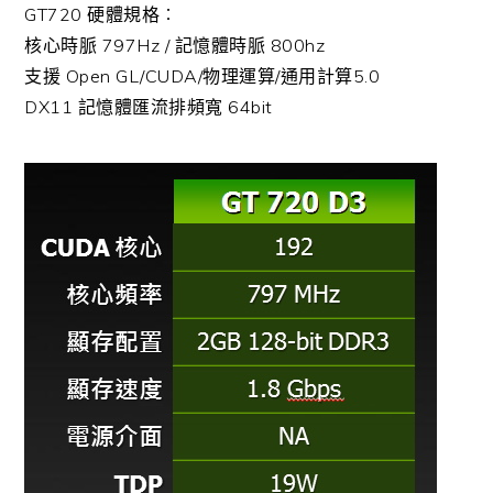
GT720 硬體規格︰
核心時脈 797Hz / 記憶體時脈 800hz
支援 Open GL/CUDA/物理運算/通用計算5.0
DX11 記憶體匯流排頻寬 64bit