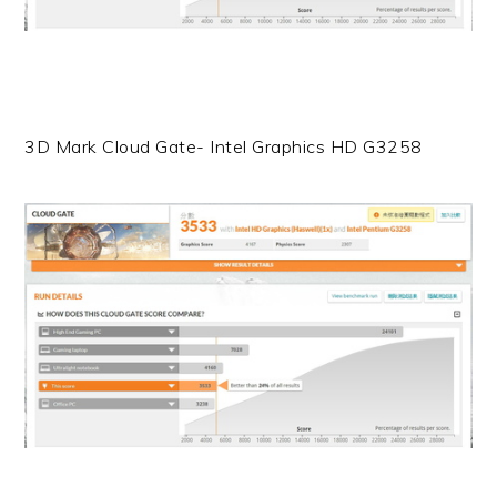
3D Mark Cloud Gate- Intel Graphics HD G3258