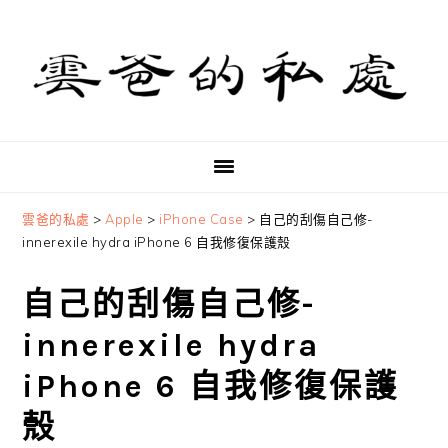
Skip
Skip
Skip
to
to
to
primary
main
primary
navigation
content
sidebar
雲爸的私處
>
Apple
>
iPhone Case
>
自己的刮傷自己修-
innerexile hydra iPhone 6 自我修復保護殼
自己的刮傷自己修-
innerexile hydra
iPhone 6 自我修復保護
殼