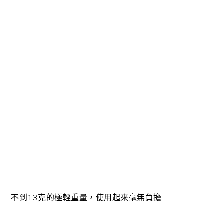
不到13克的極輕重量，使用起來毫無負擔