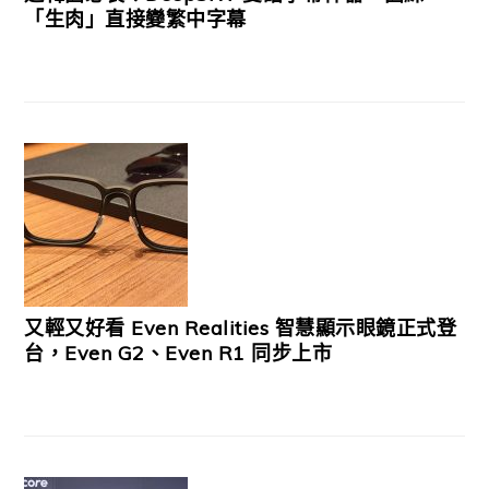
「生肉」直接變繁中字幕
又輕又好看 Even Realities 智慧顯示眼鏡正式登
台，Even G2、Even R1 同步上市