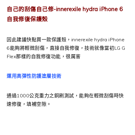
自己的刮傷自己修-innerexile hydra iPhone 6
自我修復保護殼
因此建議快點買一款保護殼，innerexile hydra iPhone
6能夠將輕微刮傷，直接自我修復，技術就像當初LG G
Flex那樣的自我修復功能，很厲害
運用高彈性防護塗層技術
通過1000公克重力之銅刷測試，能夠在輕微刮傷時快
速修復，填補空隙。