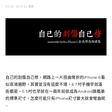
09 29, 2014
by
雲爸
自己的刮傷自己修，網路上一片扭曲彎折的iPhone 6看
似哀鴻遍野，其實並沒有這麼不堪，4.7吋手機早就滿
街都是，5.5吋也早就在一兩年前就成為Android旗艦基
的標準尺寸，怎麼可能只有iPhone尺寸變大就會彎曲呢
~