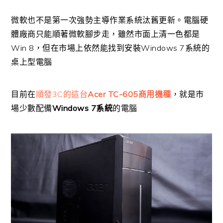
微軟也不是第一次強勢主導作業系統汰舊更新。電腦硬
體廠商只能順著微軟腳步走，雖然市面上清一色都是
Win 8，但在市場上依然能找到安裝Windows 7系統的
桌上型電腦
目前在
順發3C的這台
Acer TC-605商用機種
，就是市
場少數配備
Windows 7系統
的電腦