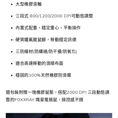
大型橡膠滾輪
三段式 800/1200/2000 DPI可動態調整
內置式配重，穩定重心，平衡操作
硬質鐵氟龍鼠腳，移動穩定訊速
三防線材(防纏繞/防干擾/防氧化)
適合高速移動的滑順布面
穩固的100%天然橡膠防滑層
隨包裝附贈一塊橡膠鼠墊，搭配2000 DPI 三段動態調
整的FOXXRAY 熾星電競鼠，操控感不錯