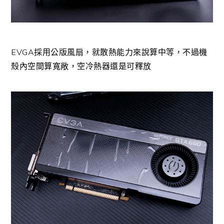
EVGA採用公版風扇，就散熱能力來說算中等，不過機
殼內空間算寬敞，空冷熱器還是可釋放