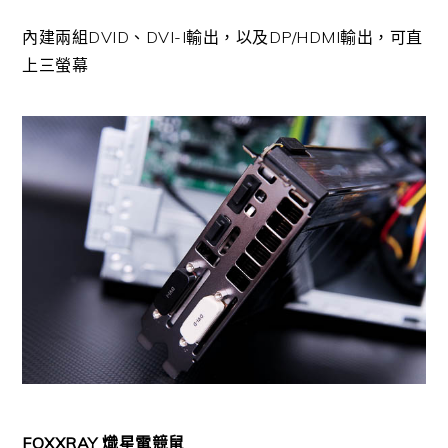
內建兩組DVID、DVI-I輸出，以及DP/HDMI輸出，可直
上三螢幕
FOXXRAY 熾星電競鼠