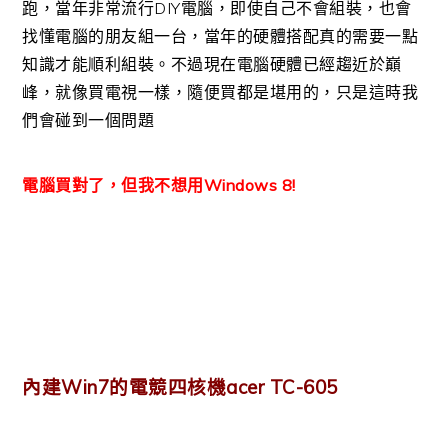
跑，當年非常流行DIY電腦，即使自己不會組裝，也會
找懂電腦的朋友組一台，當年的硬體搭配真的需要一點
知識才能順利組裝。不過現在電腦硬體已經趨近於巔
峰，就像買電視一樣，隨便買都是堪用的，只是這時我
們會碰到一個問題
電腦買對了，但我不想用Windows 8!
內建Win7的電競四核機acer TC-605