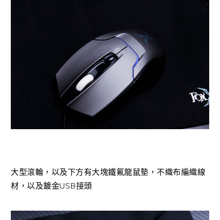
大型滾輪，以及下方有大塊鐵氟龍鼠墊，不織布編織線
材，以及鍍金USB接頭