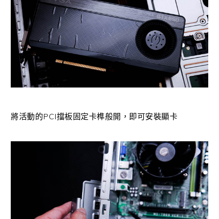
將活動的PCI擋板固定卡榫般開，即可安裝顯卡