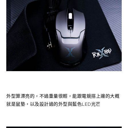
外型算漂亮的，不過重量很輕，能跟電競搭上邊的大概
就是鼠墊，以及設計過的外型與藍色LED光芒