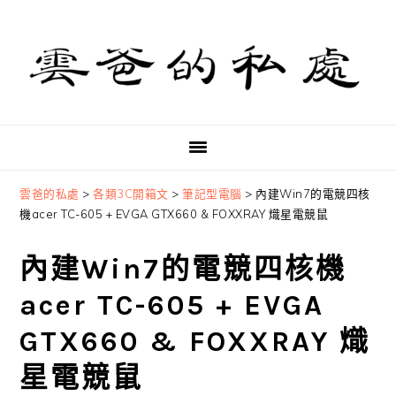
Skip
Skip
Skip
to
to
to
primary
main
primary
navigation
content
sidebar
雲爸的私處
>
各類3C開箱文
>
筆記型電腦
>
內建Win7的電競四核
機acer TC-605 + EVGA GTX660 & FOXXRAY 熾星電競鼠
內建Win7的電競四核機
acer TC-605 + EVGA
GTX660 & FOXXRAY 熾
星電競鼠