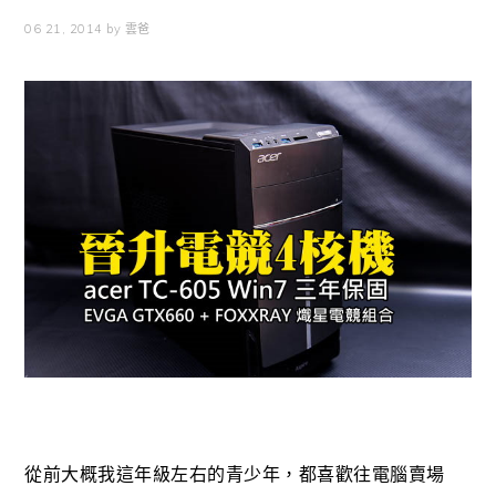
06 21, 2014
by
雲爸
從前大概我這年級左右的青少年，都喜歡往電腦賣場