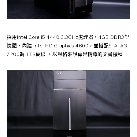
採用Intel Core i5 4440 3.3GHz處理器，4GB DDR3記
憶體，內建 Intel HD Graphics 4600，並搭配S-ATA3
7200轉 1TB硬碟 ，以規格來說算是稱職的文書機種