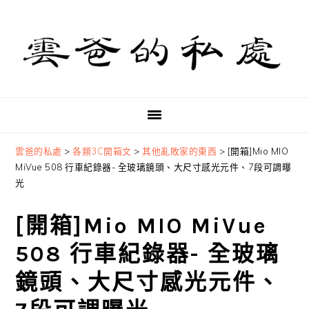
Skip
Skip
Skip
to
to
to
primary
main
primary
navigation
content
sidebar
雲爸的私處
>
各類3C開箱文
>
其他亂敗家的東西
>
[開箱]Mio MIO
MiVue 508 行車紀錄器- 全玻璃鏡頭、大尺寸感光元件、7段可調曝
光
[開箱]Mio MIO MiVue
508 行車紀錄器- 全玻璃
鏡頭、大尺寸感光元件、