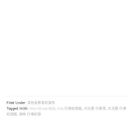
Filed Under:
其他亂敗家的東西
Tagged With:
mio mivue 508
,
mio 行車紀錄器
,
大光圈 行車季
,
大光圈 行車
紀錄器
,
廣角 行車紀錄