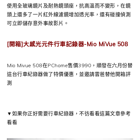
使用全玻璃鏡片及耐熱鏡頭座，抗高溫而不變形，在鏡
頭上還多了一片紅外線濾鏡增加透光率，還有碰撞偵測
可立即儲存意外事故影片。
[開箱]大感光元件行車記錄器-Mio MiVue 508
Mio Mivue 508在PChome售價3990，順發在六月份替
這台行車紀錄器做了特價優惠，並邀請雲爸替他開箱評
測
▼如果你正好需要行車紀錄器，不彷看看這篇文章參考
看看