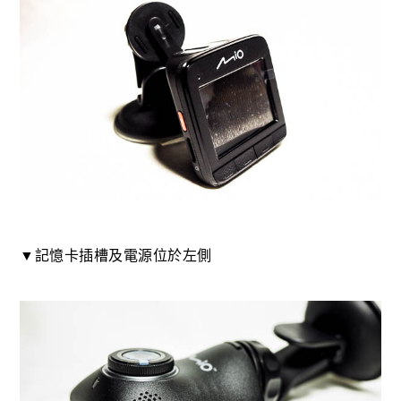
▼記憶卡插槽及電源位於左側