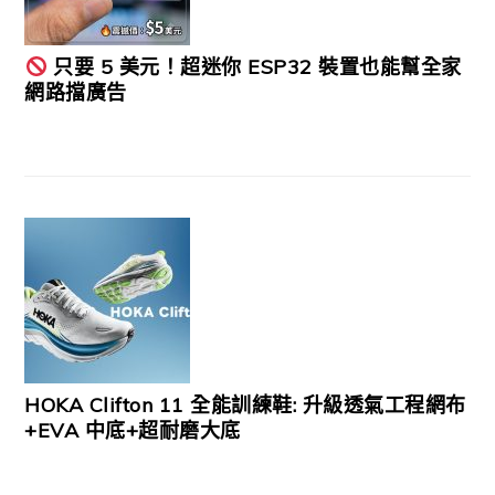
只要 5 美元！超迷你 ESP32 裝置也能幫全家
網路擋廣告
HOKA Clifton 11 全能訓練鞋: 升級透氣工程網布
+EVA 中底+超耐磨大底