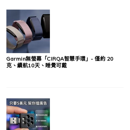
Garmin無螢幕「CIRQA智慧手環」- 僅約 20
克、續航10天、睡覺可戴