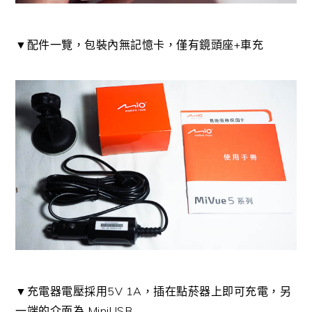
▼配件一覽，包裝內無記憶卡，僅有鏡頭座+車充
▼充電器電壓採用5V 1A，插在點菸器上即可充電，另
一端的介面為 MiniUSB