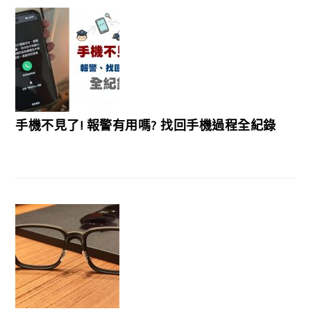
手機不見了! 報警有用嗎? 找回手機過程全紀錄