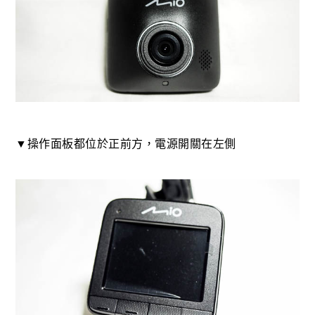
▼操作面板都位於正前方，電源開關在左側