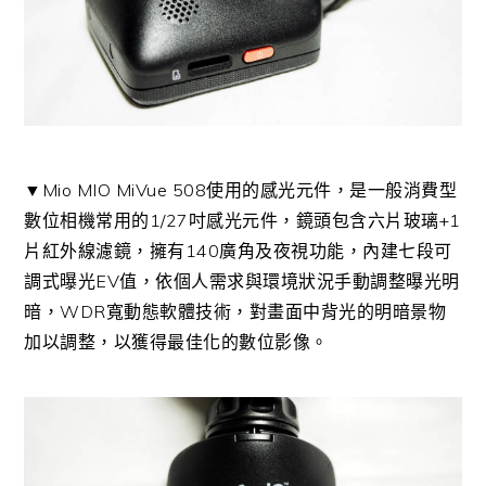
▼Mio MIO MiVue 508使用的感光元件，是一般消費型
數位相機常用的1/27吋感光元件，鏡頭包含六片玻璃+1
片紅外線濾鏡，擁有140廣角及夜視功能，內建七段可
調式曝光EV值，依個人需求與環境狀況手動調整曝光明
暗，WDR寬動態軟體技術，對畫面中背光的明暗景物
加以調整，以獲得最佳化的數位影像。