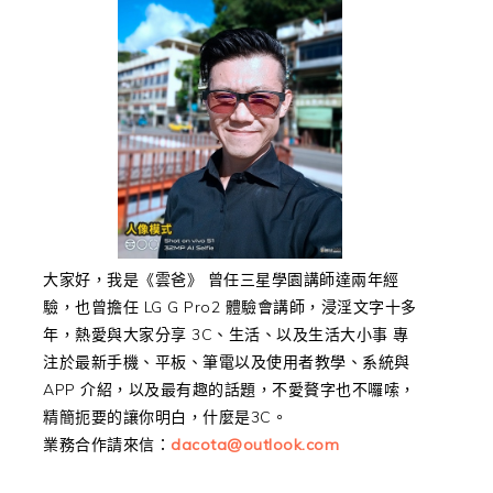
大家好，我是《雲爸》 曾任三星學園講師達兩年經
驗，也曾擔任 LG G Pro2 體驗會講師，浸淫文字十多
年，熱愛與大家分享 3C、生活、以及生活大小事 專
注於最新手機、平板、筆電以及使用者教學、系統與
APP 介紹，以及最有趣的話題，不愛贅字也不囉嗦，
精簡扼要的讓你明白，什麼是3C。
業務合作請來信：
dacota@outlook.com