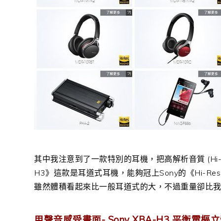
其中我注意到了一款特別的耳機，把高解析音質 (Hi-
H3》這款是耳道式耳機，能夠冠上Sony的《Hi-R
雖然體積看起來比一般耳道式的大，不過重量卻比
用聲音感受畫面- Sony XBA-H3 平衡電