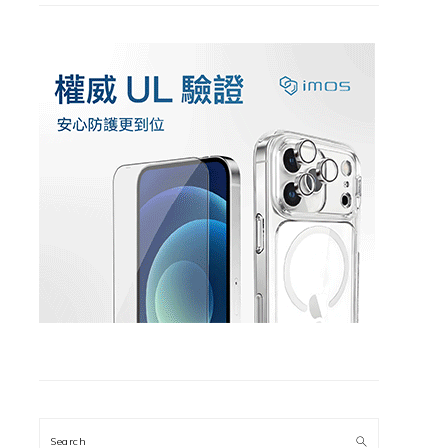
Search