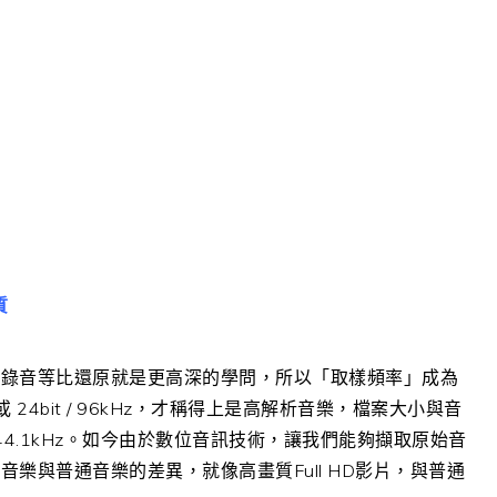
質
將錄音等比還原就是更高深的學問，所以「取樣頻率」成為
或 24bit / 96kHz，才稱得上是高解析音樂，檔案大小與音
 / 44.1kHz。如今由於數位音訊技術，讓我們能夠擷取原始音
樂與普通音樂的差異，就像高畫質Full HD影片，與普通