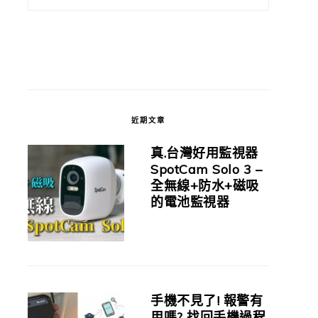
近期文章
真.台灣好用監視器
SpotCam Solo 3 –
全無線+防水+磁吸
的電池監視器
手機不見了! 報警有
用嗎? 找回手機過程