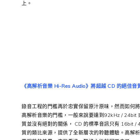
上。
《高解析音樂 Hi-Res Audio》將超越 CD 的絕佳音
錄音工程的門檻再於忠實保留原汁原味，然而如何
高解析音樂的門檻，一般來說要達到92kHz / 24bit 
質並沒有絕對的關係， CD 的標準音訊只有 16bit
質的類比來源，提供了全新層次的聆聽體驗。高解析音