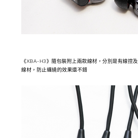
《XBA-H3》隨包裝附上兩款線材，分別是有線
線材，防止纏繞的效果還不錯