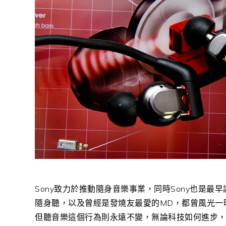
Sony致力於推動隨身音樂事業，同時Sony也是最早
隨身聽，以及曾經是發燒友最愛的MD，都曾風光一
但聽音樂這個行為則永遠不變，無論科技如何進步，