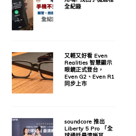
全紀錄
又輕又好看 Even
Realities 智慧顯示
眼鏡正式登台，
Even G2、Even R1
同步上市
soundcore 推出
Liberty 5 Pro 「全
球通話最清晰耳