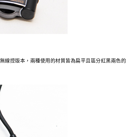
控及無線控版本，兩種使用的材質皆為扁平且區分紅黑兩色的