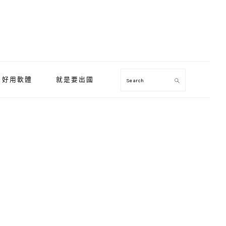
好用軟體
就是要出國
Search
Primary
Sidebar