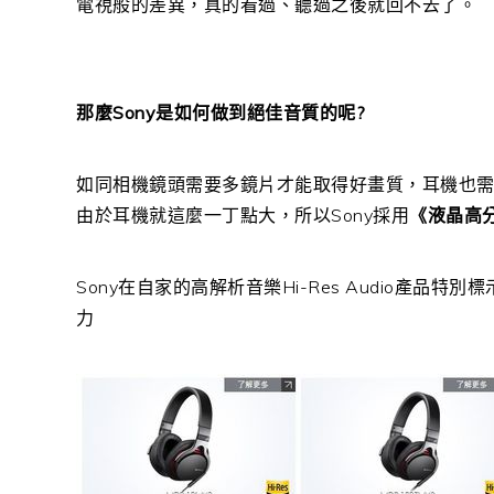
電視般的差異，真的看過、聽過之後就回不去了。
那麼Sony是如何做到絕佳音質的呢?
如同相機鏡頭需要多鏡片才能取得好畫質，耳機也
由於耳機就這麼一丁點大，所以Sony採用
《液晶高
Sony在自家的高解析音樂Hi-Res Audio產品特別
力