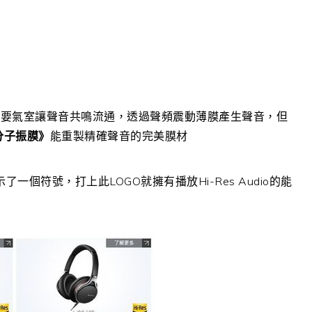
需要氣室讓聲音共鳴流通，透過聲頻震動薄膜產生聲音，但
分子振膜》
能重製精確聲音的完美膜材
標示了一個符號，打上此LOGO就擁有播放Hi-Res Audio的能