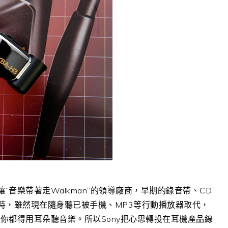
讓”音樂帶著走Walkman”的領導廠商，早期的錄音帶、CD
時，雖然現在隨身聽已被手機、MP3等行動播放器取代，
你都得用耳朵聽音樂。所以Sony把心思轉投在耳機產品線