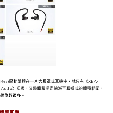
Res)驅動單體在一片大耳罩式耳機中，就只有《XBA-
es Audio》認證，又將體積極盡縮減至耳道式的體積範圍，
我想像輕很多。
樞立體聲耳機