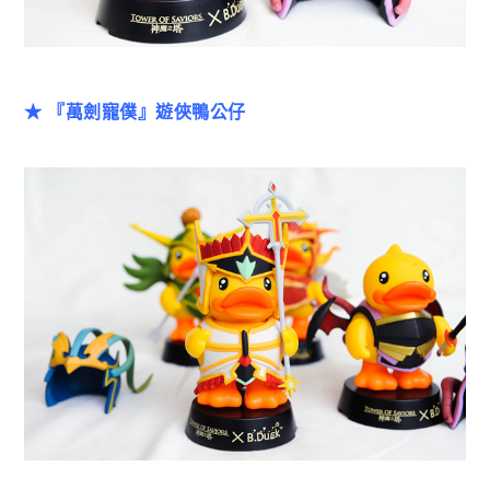
★ 『萬劍寵僕』遊俠鴨公仔