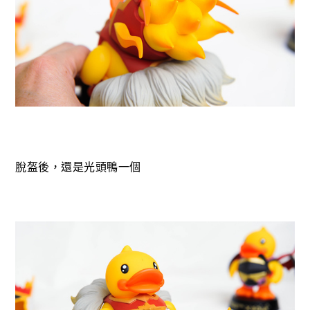
脫盔後，還是光頭鴨一個