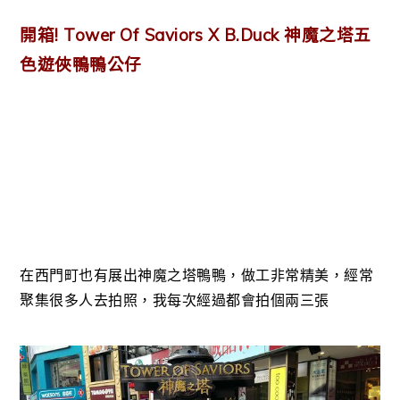
開箱! Tower Of Saviors X B.Duck 神魔之塔五
色遊俠鴨鴨公仔
在西門町也有展出神魔之塔鴨鴨，做工非常精美，經常
聚集很多人去拍照，我每次經過都會拍個兩三張