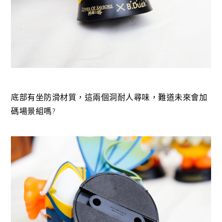
底部有坐防滑材質，這兩個洞耐人尋味，難道未來會加
碼場景組嗎?