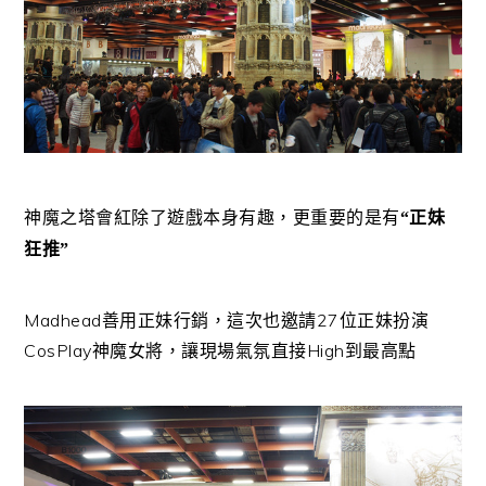
神魔之塔會紅除了遊戲本身有趣，更重要的是有
“正妹
狂推”
Madhead善用正妹行銷，這次也邀請27位正妹扮演
CosPlay神魔女將，讓現場氣氛直接High到最高點