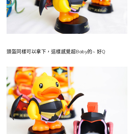
頭盔同樣可以拿下，這樣感覺超Baby的~ 好Q