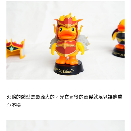
火鴨的體型是最龐大的，光它背後的頭髮就足以讓他重
心不穩