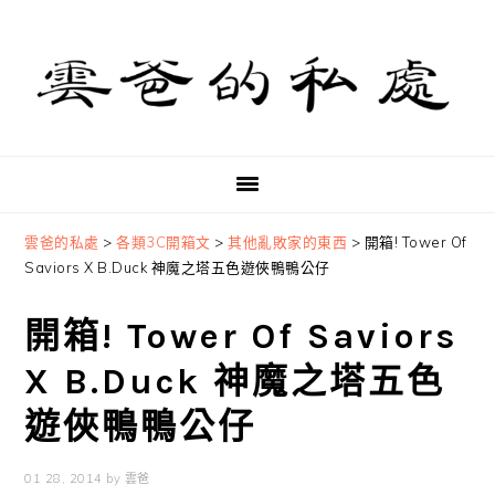
Skip
Skip
Skip
to
to
to
primary
main
primary
navigation
content
sidebar
雲爸的私處
>
各類3C開箱文
>
其他亂敗家的東西
>
開箱! Tower Of
Saviors X B.Duck 神魔之塔五色遊俠鴨鴨公仔
開箱! Tower Of Saviors
X B.Duck 神魔之塔五色
遊俠鴨鴨公仔
01 28, 2014
by
雲爸