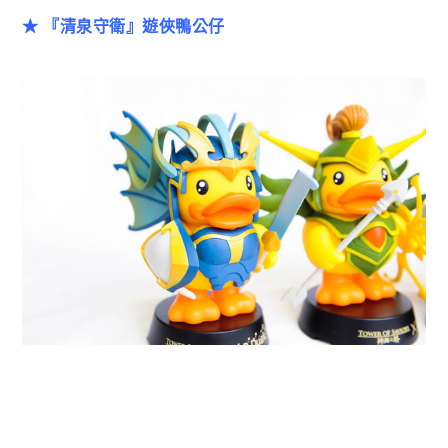
★ 『清泉守衛』遊俠鴨公仔