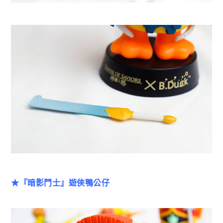
★『暗影鬥士』遊俠鴨公仔