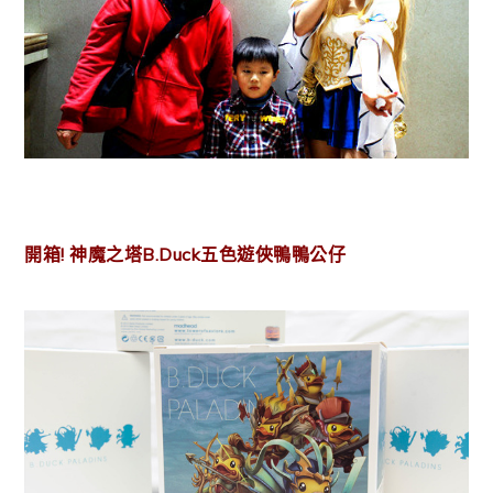
開箱! 神魔之塔B.Duck五色遊俠鴨鴨公仔