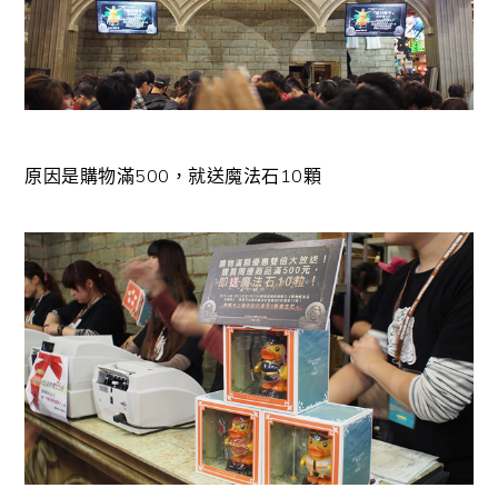
原因是購物滿500，就送魔法石10顆