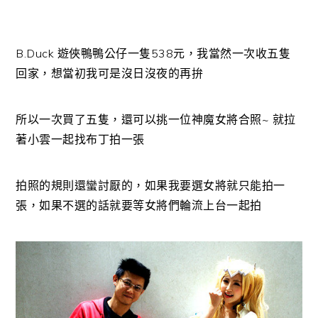
B.Duck 遊俠鴨鴨公仔一隻538元，我當然一次收五隻
回家，想當初我可是沒日沒夜的再拚
所以一次買了五隻，還可以挑一位神魔女將合照~ 就拉
著小雲一起找布丁拍一張
拍照的規則還蠻討厭的，如果我要選女將就只能拍一
張，如果不選的話就要等女將們輪流上台一起拍