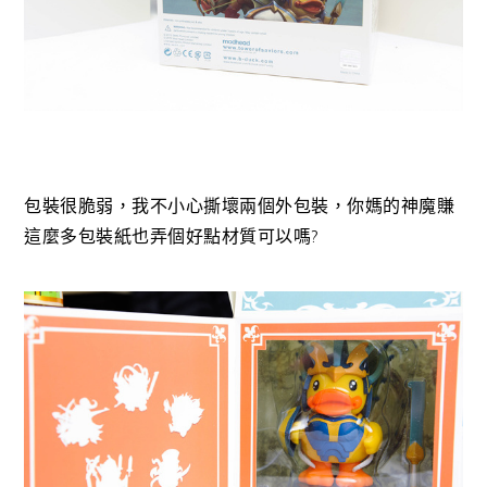
包裝很脆弱，我不小心撕壞兩個外包裝，你媽的神魔賺
這麼多包裝紙也弄個好點材質可以嗎?