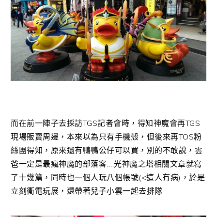
而在前一陣子去採訪TGS記者會時，得知神魔會再TGS
現場販賣周邊，本來以為只有手機殼，但後來再TOS粉
絲團得知，原來還有鴨鴨公仔可以買，別的不敢說，雲
爸一定是最瘋神魔的部落客….光神魔之塔相關文章就寫
了十幾篇，同時也一個人玩八個帳號(<這人有病)，於是
立刻衝電玩展，還帶著兒子小雲一起去排隊