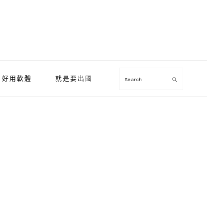
好用軟體
就是要出國
Search
Primary
Sidebar