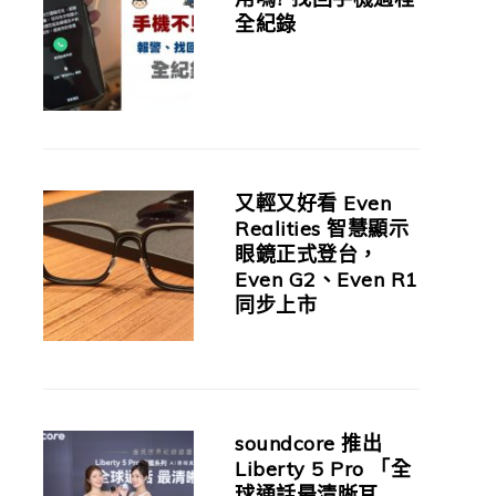
全紀錄
又輕又好看 Even
Realities 智慧顯示
眼鏡正式登台，
Even G2、Even R1
同步上市
soundcore 推出
Liberty 5 Pro 「全
球通話最清晰耳