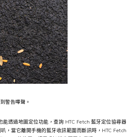
聽到警告嗶聲。
也能透過地圖定位功能，查詢 HTC Fetch 藍牙定位協尋器
喇叭，當它離開手機的藍牙收訊範圍而斷訊時，HTC Fetch