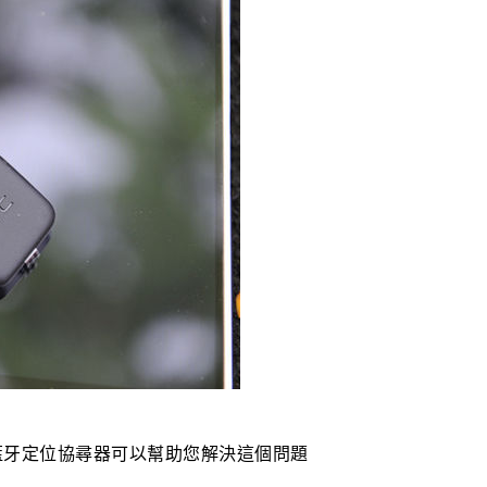
h 藍牙定位協尋器可以幫助您解決這個問題