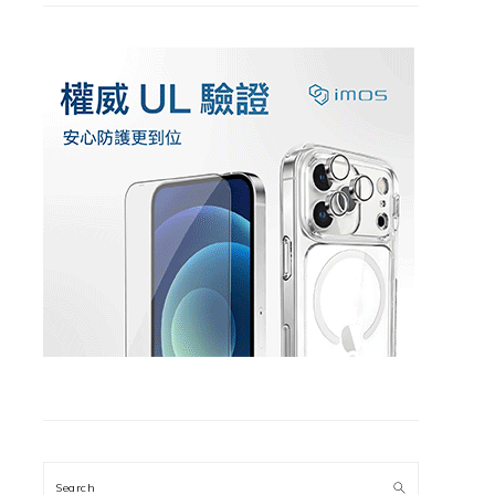
Search