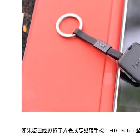
如果您已經厭倦了弄丟或忘記帶手機，HTC Fetc