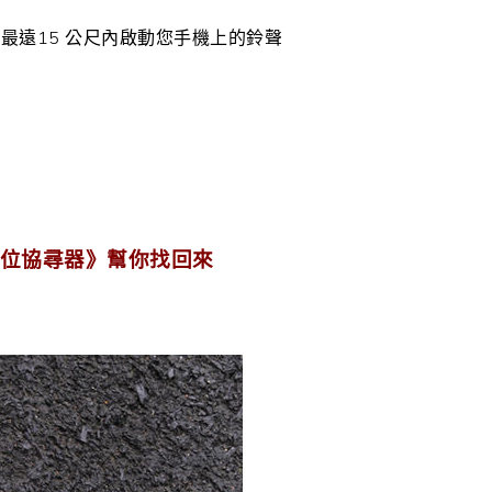
最遠15 公尺內啟動您手機上的鈴聲
藍牙定位協尋器》幫你找回來