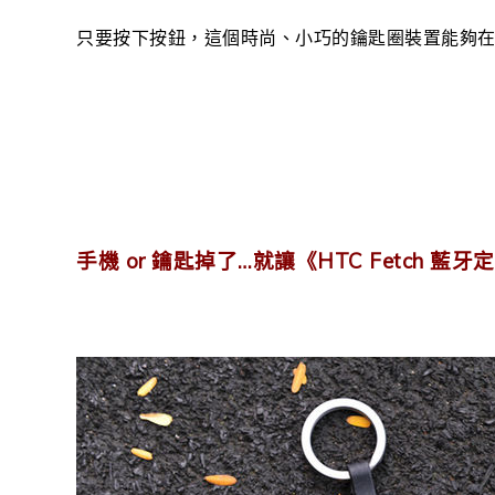
只要按下按鈕，這個時尚、小巧的鑰匙圈裝置能夠在
手機 or 鑰匙掉了…就讓《HTC Fetch 