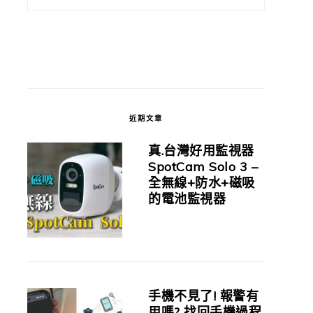
近期文章
真.台灣好用監視器
SpotCam Solo 3 –
全無線+防水+磁吸
的電池監視器
手機不見了! 報警有
用嗎? 找回手機過程