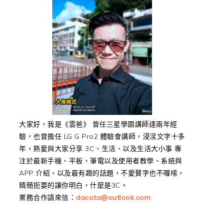
大家好，我是《雲爸》 曾任三星學園講師達兩年經
驗，也曾擔任 LG G Pro2 體驗會講師，浸淫文字十多
年，熱愛與大家分享 3C、生活、以及生活大小事 專
注於最新手機、平板、筆電以及使用者教學、系統與
APP 介紹，以及最有趣的話題，不愛贅字也不囉嗦，
精簡扼要的讓你明白，什麼是3C。
業務合作請來信：
dacota@outlook.com