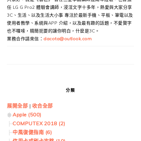
任 LG G Pro2 體驗會講師，浸淫文字十多年，熱愛與大家分享
3C、生活、以及生活大小事 專注於最新手機、平板、筆電以及
使用者教學、系統與APP 介紹，以及最有趣的話題，不愛贅字
也不囉嗦，精簡扼要的讓你明白，什麼是3C。
業務合作請來信：
dacota@outlook.com
分類
展開全部
|
收合全部
Apple (500)
COMPUTEX 2018 (2)
中風復健指南 (6)