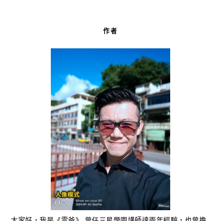
作者
大家好，我是《雲爸》 曾任三星學園講師達兩年經驗，也曾擔