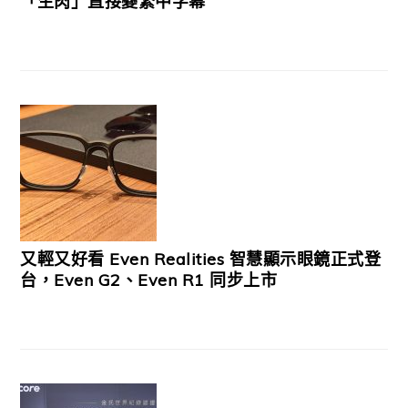
「生肉」直接變繁中字幕
又輕又好看 Even Realities 智慧顯示眼鏡正式登
台，Even G2、Even R1 同步上市