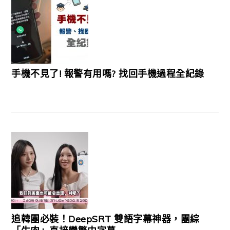
手機不見了! 報警有用嗎? 找回手機過程全紀錄
追韓團必裝！DeepSRT 雙語字幕神器，團綜