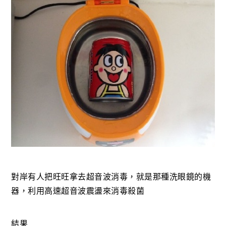
對岸有人把旺旺拿去超音波消毒，就是那種洗眼鏡的機
器，利用高速超音波震盪來消毒殺菌
結果………