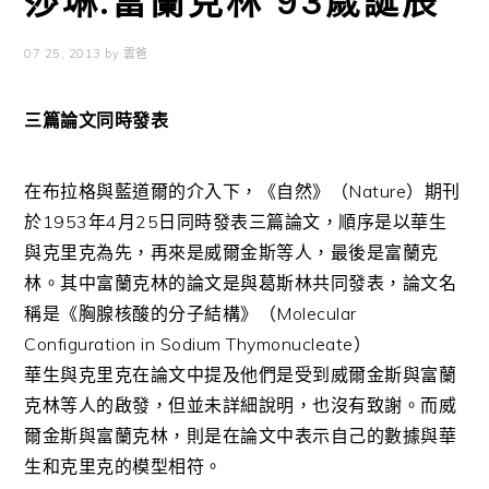
莎琳.富蘭克林 93歲誕辰
07 25, 2013
by
雲爸
三篇論文同時發表
在布拉格與藍道爾的介入下，《自然》（Nature）期刊
於1953年4月25日同時發表三篇論文，順序是以華生
與克里克為先，再來是威爾金斯等人，最後是富蘭克
林。其中富蘭克林的論文是與葛斯林共同發表，論文名
稱是《胸腺核酸的分子結構》（Molecular
Configuration in Sodium Thymonucleate）
華生與克里克在論文中提及他們是受到威爾金斯與富蘭
克林等人的啟發，但並未詳細說明，也沒有致謝。而威
爾金斯與富蘭克林，則是在論文中表示自己的數據與華
生和克里克的模型相符。