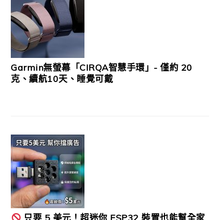
Garmin無螢幕「CIRQA智慧手環」- 僅約 20
克、續航10天、睡覺可戴
只要 5 美元！超迷你 ESP32 裝置也能幫全家