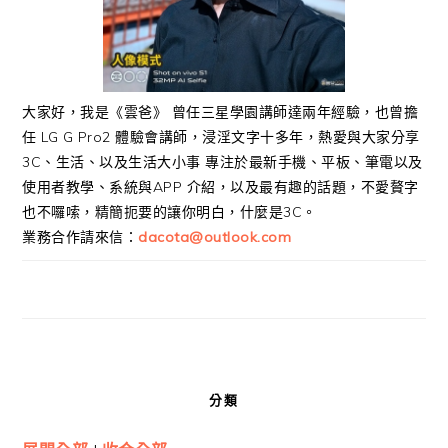
大家好，我是《雲爸》 曾任三星學園講師達兩年經驗，也曾擔
任 LG G Pro2 體驗會講師，浸淫文字十多年，熱愛與大家分享
3C、生活、以及生活大小事 專注於最新手機、平板、筆電以及
使用者教學、系統與APP 介紹，以及最有趣的話題，不愛贅字
也不囉嗦，精簡扼要的讓你明白，什麼是3C。
業務合作請來信：
dacota@outlook.com
分類