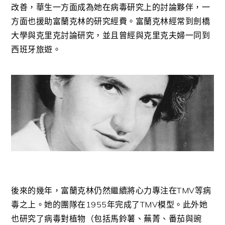
改善，華生一方面成為她在病毒研究上的討論夥伴，一
方面也援助富蘭克林的研究經費。富蘭克林經常到劍橋
大學與克里克討論研究，並且曾經與克里克夫婦一同到
西班牙旅遊。
後來的幾年，富蘭克林仍然繼續將心力專注在TMV等病
毒之上。她的團隊在1955年完成了TMV模型。此外她
也研究了病毒對植物（包括馬鈴薯、蕪菁、番茄與豌