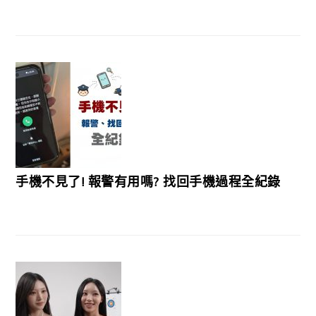
手機不見了! 報警有用嗎? 找回手機過程全紀錄