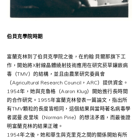
伯貝克學院時期
富蘭克林到了伯貝克學院之後，在約翰·貝爾那旗下工
作，開始將X射線晶體繞射技術應用在研究菸草鑲嵌病
毒（TMV）的結構，並且由農業研究委員會
（Agricultural Research Council，ARC）提供資金。
1954年，她與克魯格（Aaron Klug）開始進行長時間
的合作研究。1955年富蘭克林發表一篇論文，指出所
有TMV顆粒的長度皆相同，這個結果與當時著名病毒學
者諾曼·皮里埃（Norman Pirie）的想法矛盾，而最後證
明富蘭克林的結果正確。
1954年之後，她和華生與克里克之間的關係開始有所