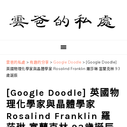
Skip
Skip
Skip
to
to
to
primary
main
primary
navigation
content
sidebar
雲爸的私處
>
有趣的分享
>
Google Doodle
>
[Google Doodle]
英國物理化學家與晶體學家 Rosalind Franklin 羅莎琳.富蘭克林 93
歲誕辰
[Google Doodle] 英國物
理化學家與晶體學家
Rosalind Franklin 羅