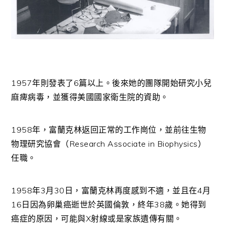
1957年則發表了6篇以上。後來她的團隊開始研究小兒
麻痺病毒，並獲得美國國家衛生院的資助。
1958年，富蘭克林返回正常的工作崗位，並前往生物
物理研究協會（Research Associate in Biophysics）
任職。
1958年3月30日，富蘭克林再度感到不適，並且在4月
16日因為卵巢癌逝世於英國倫敦，終年38歲。她得到
癌症的原因，可能與X射線或是家族遺傳有關。