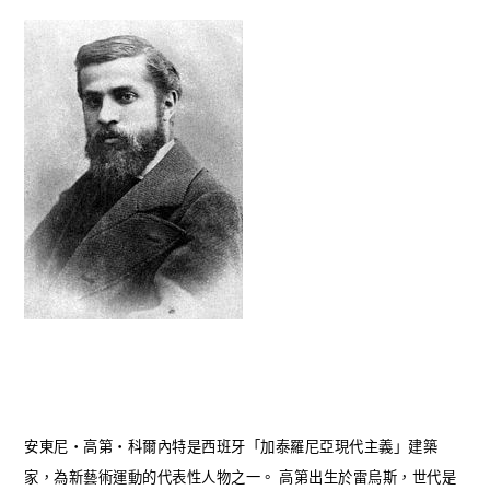
安東尼‧高第‧科爾內特是西班牙「加泰羅尼亞現代主義」建築
家，為新藝術運動的代表性人物之一。 高第出生於雷烏斯，世代是