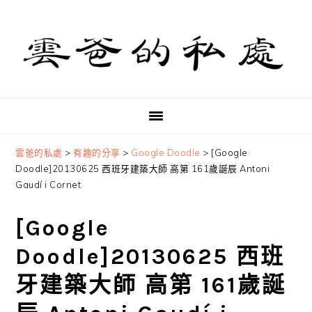
Skip
Skip
Skip
to
to
to
primary
main
primary
navigation
content
sidebar
雲爸的私處
>
有趣的分享
>
Google Doodle
>
[Google
Doodle]20130625 西班牙建築大師 高第 161歲誕辰 Antoni
Gaudí i Cornet
[Google
Doodle]20130625 西班
牙建築大師 高第 161歲誕