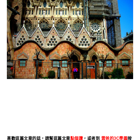
喜歡這篇文章的話，請幫這篇文章
點個
讚
，或者到
雲爸的3C學園
按