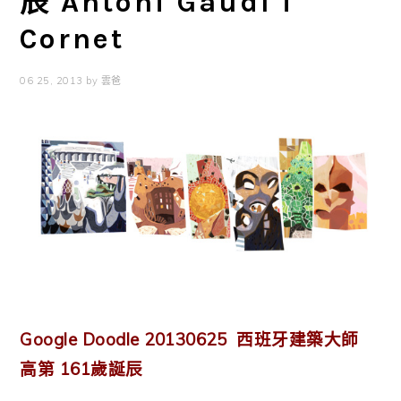
辰 Antoni Gaudí i
Cornet
06 25, 2013
by
雲爸
Google Doodle 20130625 西班牙建築大師
高第 161歲誕辰