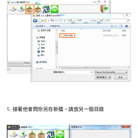
5. 接著他會問你另存新檔，請放另一個目錄