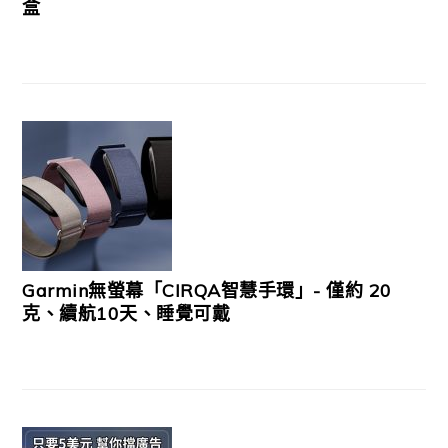
盒
Garmin無螢幕「CIRQA智慧手環」- 僅約 20
克、續航10天、睡覺可戴