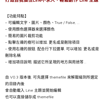
打造自我個性Line不求人，輕鬆創作 Line 主題
【功能特點】
– 可編輯文字、圖片、顏色、True / False, …
– 使用顏色選擇器來選擇顏色
– 簡易的圖片裁剪功能
– 點擊左邊的樹可以增加, 更名或是刪除項目
– 使用右邊的按鈕, 配合行下拉選單, 可以增加, 更名或是
刪除名稱
– 增加項目說明, 描述它所呈現的地方與用途等…
自 V0.3 版本後, 可先選擇 themefile 來解壓縮到所選定
的目錄內後
會自動載入 Line 主題並開始編輯
也可以直接儲存成 themefile