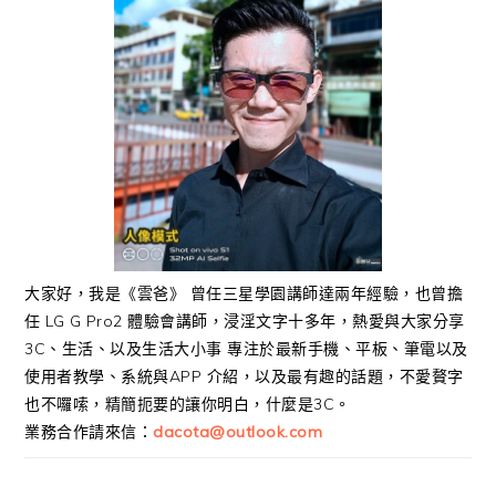
大家好，我是《雲爸》 曾任三星學園講師達兩年經驗，也曾擔
任 LG G Pro2 體驗會講師，浸淫文字十多年，熱愛與大家分享
3C、生活、以及生活大小事 專注於最新手機、平板、筆電以及
使用者教學、系統與APP 介紹，以及最有趣的話題，不愛贅字
也不囉嗦，精簡扼要的讓你明白，什麼是3C。
業務合作請來信：
dacota@outlook.com