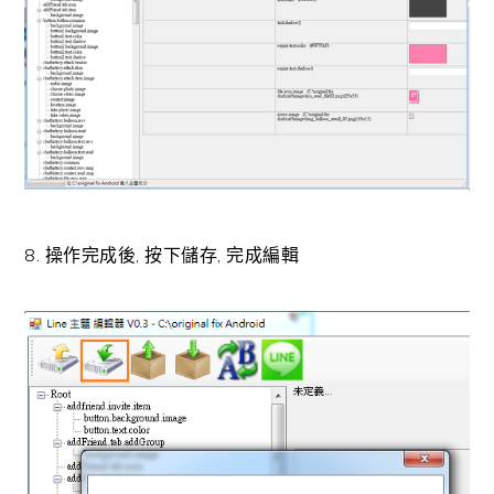
8. 操作完成後, 按下儲存, 完成編輯