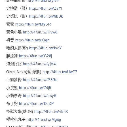
難得糊塗鴨
http://4fun.tw/yN4r
史迪奇（藍）
http://4fun.tw/ZsYl
史努比（紫）
http://4fun.tw/9bUk
彎彎
http://4fun.tw/M9SR
黃色小鴨
http://4fun.tw/Hvw8
初音
http://4fun.tw/cQqh
哈姆太郎(粉)
http://4fun.tw/lsdY
胖達狗
http://4fun.tw/G28j
海綿寶寶
http://4fun.tw/yjV4
Oishi Neko(藍.綠紫)
http://4fun.tw/UwF7
上緊發條
http://4fun.tw/P3Ru
小浣熊
http://4fun.tw/74j5
小貓摩奇
http://4fun.tw/csy6
布丁狗
http://4fun.tw/DcDP
怪獸大學(藍.粉)
http://4fun.tw/v5nX
櫻桃小丸子
http://4fun.tw/Mgog