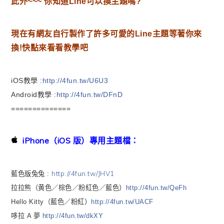
此外~~~ 你知道Line可以換主題嗎?
現在有網友自行製作了許多可愛的Line主題等著你來
換
!快點來看看教學吧
iOS教學 :
http://4fun.tw/U6U3
Android教學 :
http://4fun.tw/DFnD
==============
iPhone（iOS 版）專用主題檔：
http://4fun.tw/JHV1
藍色版兔兔 :
拉拉熊（黄色／棕色／粉紅色／藍色）
http://4fun.tw/QeFh
Hello Kitty（藍色／粉紅）
http://4fun.tw/UACF
哆拉 A 夢
http://4fun.tw/dkXY