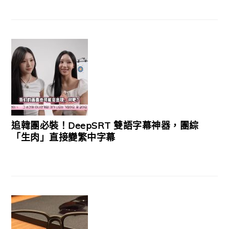
追韓團必裝！DeepSRT 雙語字幕神器，團綜
「生肉」直接變繁中字幕