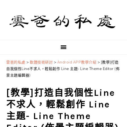
Skip
Skip
Skip
to
to
to
primary
main
primary
navigation
content
sidebar
雲爸的私處
>
軟體技術研討
>
Android APP教學介紹
>
[教學]打造
自我個性Line不求人，輕鬆創作 Line 主題- Line Theme Editor (佈
景主題編輯器)
[教學]打造自我個性Line
不求人，輕鬆創作 Line
主題- Line Theme