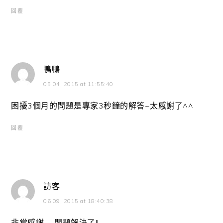
回覆
鴨鴨
05 04, 2015 at 11:55:40
困擾3個月的問題是專家3秒鐘的解答~太感謝了^^
回覆
訪客
06 09, 2015 at 18:40:38
非常感謝~~問題解決了!!