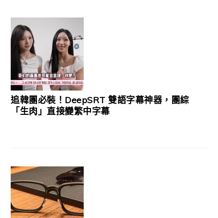
追韓團必裝！DeepSRT 雙語字幕神器，團綜
「生肉」直接變繁中字幕