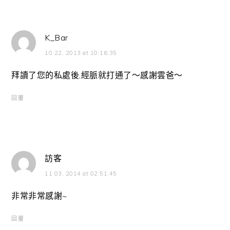
K_Bar
10 22, 2013 at 10:16:35
拜讀了您的私處後,經脈就打通了～感謝雲爸～
回覆
訪客
11 03, 2014 at 02:51:45
非常非常感謝~
回覆