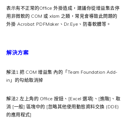
表示有不正常的Office 外掛造成，建議你從增益集去停
用非微軟的 COM 或 xlam 之類，常見會導致此問題的
外掛 Acrobat PDFMaker、Dr.Eye、防毒軟體等。
解決方案
解法1.把 COM 增益集 內的「Team Foundation Add-
in」的勾給取消掉
解法2.左上角的 Office 按鈕、[Excel 選項]、[進階]、取
消 [一般] 區塊中的 [忽略其他使用動態資料交換 (DDE)
的應用程式]