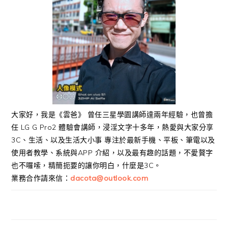
大家好，我是《雲爸》 曾任三星學園講師達兩年經驗，也曾擔
任 LG G Pro2 體驗會講師，浸淫文字十多年，熱愛與大家分享
3C、生活、以及生活大小事 專注於最新手機、平板、筆電以及
使用者教學、系統與APP 介紹，以及最有趣的話題，不愛贅字
也不囉嗦，精簡扼要的讓你明白，什麼是3C。
業務合作請來信：
dacota@outlook.com