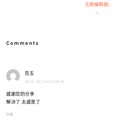
主題編輯器)
»
Reader
Interactions
Comments
百五
09 10, 2013 at 15:06:38
感謝您的分享
解決了 太感恩了
回覆