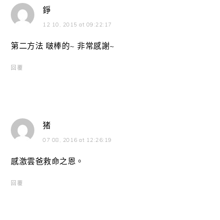
錚
12 10, 2015 at 09:22:17
第二方法 啵棒的~ 非常感謝~
回覆
猪
07 08, 2016 at 12:26:19
感激雲爸救命之恩。
回覆