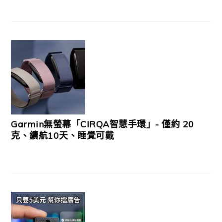
Garmin無螢幕「CIRQA智慧手環」- 僅約 20
克、續航10天、睡覺可戴