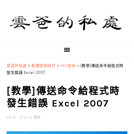
Skip
Skip
Skip
to
to
to
primary
main
primary
navigation
content
sidebar
雲爸的私處
>
軟體技術研討
>
MIS技術
>
[教學]傳送命令給程式時
發生錯誤 Excel 2007
[教學]傳送命令給程式時
發生錯誤 Excel 2007
06 20, 2013
by
雲爸