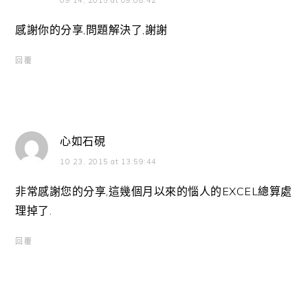
感謝你的分享,問題解決了,謝謝
回覆
心如石硯
10 23, 2015 at 13:59:44
非常感謝您的分享,這幾個月以來的惱人的EXCEL總算處
理掉了.
回覆