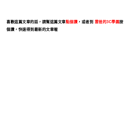
喜歡這篇文章的話，請幫這篇文章
點個
讚
，或者到
雲爸的3C學園
按
個讚，快速得到最新的文章喔