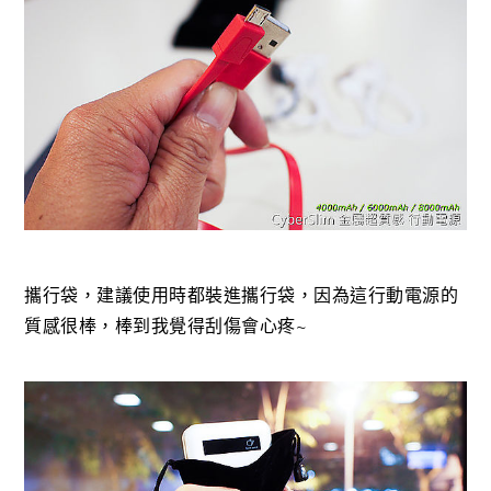
攜行袋，建議使用時都裝進攜行袋，因為這行動電源的
質感很棒，棒到我覺得刮傷會心疼~