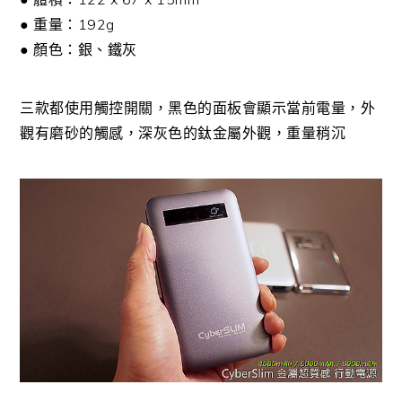
● 重量：192g
● 顏色：銀、鐵灰
三款都使用觸控開關，黑色的面板會顯示當前電量，外
觀有磨砂的觸感，深灰色的鈦金屬外觀，重量稍沉