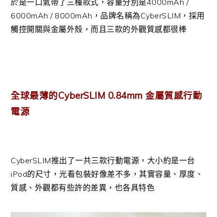
於是一口氣帶了三種款式，容量分別是4000mAh /
6000mAh / 8000mAh，品牌名稱為CyberSLIM，採用
觸控開關與金屬外殼，而且三款的外觀質感都很棒
全球最薄的CyberSLIM 0.84mm 金屬質感行動
電源
CyberSLIM推出了一共三款行動電源，大小約是一台
iPod的尺寸，光看包裝好像差不多，其實容量、厚度、
質感、外觀都有些許的差異，也各具特色