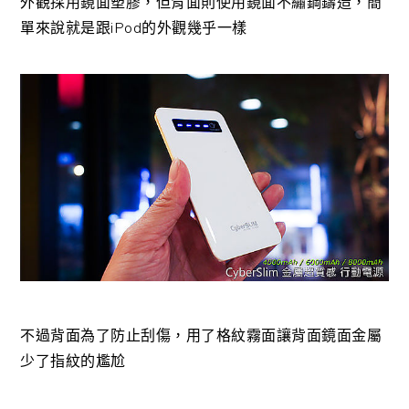
外觀採用鏡面塑膠，但背面則使用鏡面不繡鋼鑄造，簡
單來說就是跟iPod的外觀幾乎一樣
不過背面為了防止刮傷，用了格紋霧面讓背面鏡面金屬
少了指紋的尷尬