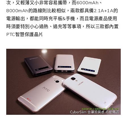
次，又輕薄又小非常容易攜帶，而6000mAh、
8000mAh的路線則比較相似，兩款都具備2.1A+1A的
電源輸出，都能同時充平板&手機，而且電源產品使用
時須要特別小心過熱、過充等等事項，所以三款都內置
PTC智慧保護晶片