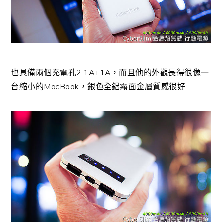
也具備兩個充電孔2.1A+1A，而且他的外觀長得很像一
台縮小的MacBook，銀色全鋁霧面金屬質感很好