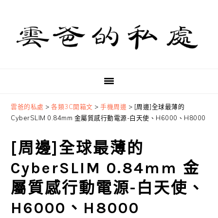
Skip
Skip
Skip
to
to
to
primary
main
primary
navigation
content
sidebar
雲爸的私處
>
各類3C開箱文
>
手機周邊
>
[周邊]全球最薄的
CyberSLIM 0.84mm 金屬質感行動電源-白天使、H6000、H8000
[周邊]全球最薄的
CyberSLIM 0.84mm 金
屬質感行動電源-白天使、
H6000、H8000