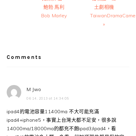
鮑勃·馬利
土劇相機
Bob Marley
TaiwanDramaCame
»
Reader
Interactions
Comments
M Jwo
06 14, 2013 at 14:34:05
ipad4的電池容量11400ma 不大可能充滿
ipad4+iphone5，事實上台灣大都不足安，很多說
14000ma/18000ma的都充不飽ipad3/ipad4，看