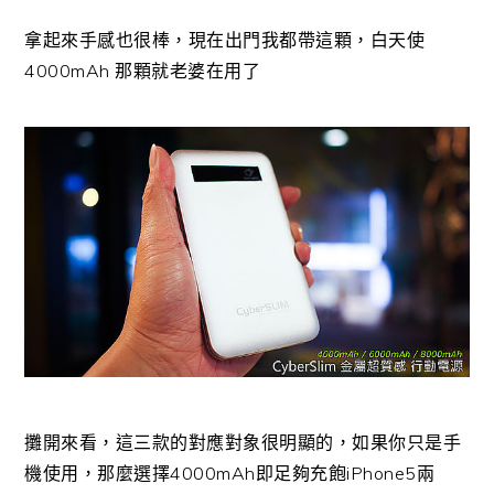
拿起來手感也很棒，現在出門我都帶這顆，白天使
4000mAh 那顆就老婆在用了
攤開來看，這三款的對應對象很明顯的，如果你只是手
機使用，那麼選擇4000mAh即足夠充飽iPhone5兩