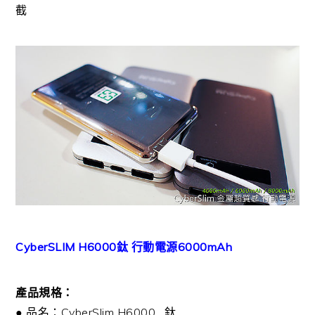
截
CyberSLIM H6000鈦 行動電源6000mAh
產品規格：
● 品名：CyberSlim H6000 . 鈦