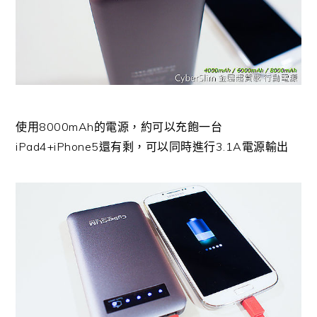
使用8000mAh的電源，約可以充飽一台
iPad4+iPhone5還有剩，可以同時進行3.1A電源輸出