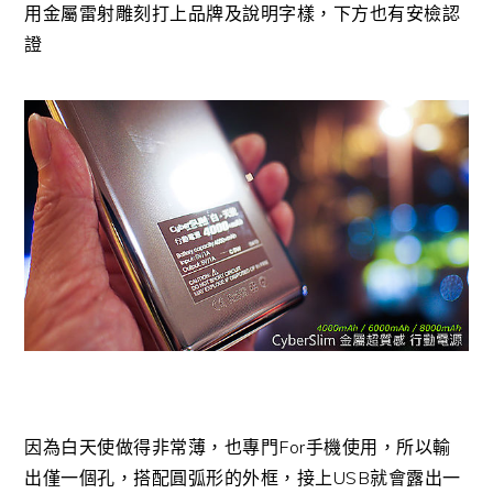
用金屬雷射雕刻打上品牌及說明字樣，下方也有安檢認
證
因為白天使做得非常薄，也專門For手機使用，所以輸
出僅一個孔，搭配圓弧形的外框，接上USB就會露出一