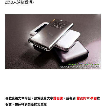
麼沒人這樣做呢?
喜歡這篇文章的話，請幫這篇文章
點個
讚
，或者到
雲爸的3C學園
按
個讚，快速得到最新的文章喔