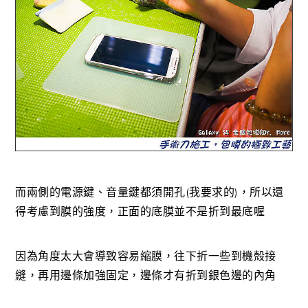
而兩側的電源鍵、音量鍵都須開孔(我要求的)，所以還
得考慮到膜的強度，正面的底膜並不是折到最底喔
因為角度太大會導致容易縮膜，往下折一些到機殻接
縫，再用邊條加強固定，邊條才有折到銀色邊的內角