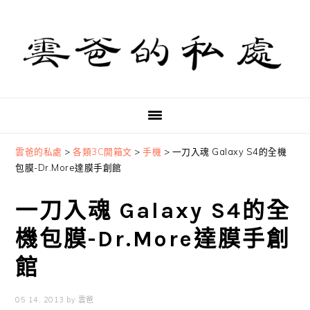
Skip
Skip
Skip
to
to
to
primary
main
primary
navigation
content
sidebar
雲爸的私處
>
各類3C開箱文
>
手機
>
一刀入魂 Galaxy S4的全機
包膜-Dr.More達膜手創館
一刀入魂 Galaxy S4的全
機包膜-Dr.More達膜手創
館
05 14, 2013
by
雲爸