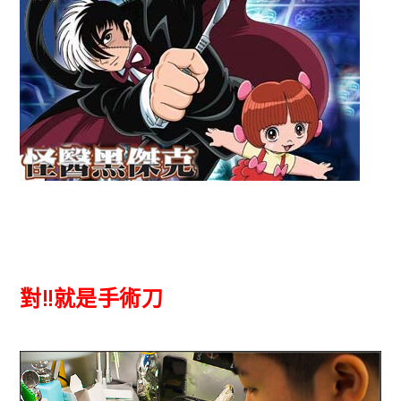
對!!就是手術刀