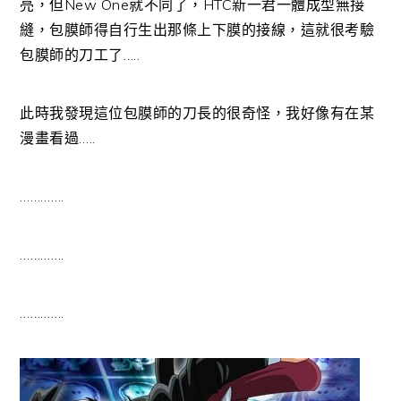
亮，但New One就不同了，HTC新一君一體成型無接
縫，包膜師得自行生出那條上下膜的接線，這就很考驗
包膜師的刀工了…..
此時我發現這位包膜師的刀長的很奇怪，我好像有在某
漫畫看過…..
………….
………….
………….