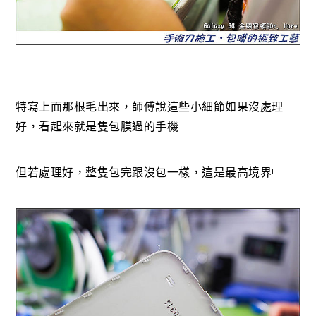
特寫上面那根毛出來，師傅說這些小細節如果沒處理
好，看起來就是隻包膜過的手機
但若處理好，整隻包完跟沒包一樣，這是最高境界!