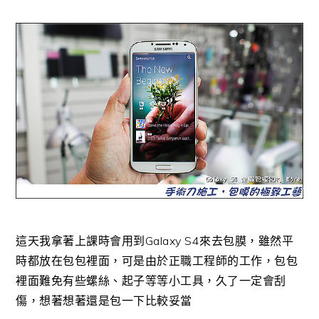
這天我拿著上課時會用到Galaxy S4來去包膜，雖然平
時都放在包包裡面，可是由於正職工程師的工作，包包
裡面難免有些螺絲、起子等等小工具，久了一定會刮
傷，想著想著還是包一下比較妥當