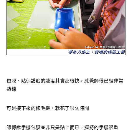
包膜、貼保護貼的速度其實都很快，感覺師傅已經非常
熟練
可是接下來的修毛邊，就花了很久時間
師傅說手機包膜並非只是貼上而已，握持的手感很重