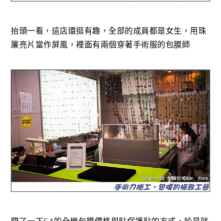
抬頭一看，這店還挺有趣，全部的成員都是女生，用珠
簾亮片當作屏風，裡面有兩個穿著手術服的包膜師
問了一下S4的全機包膜價格與貼保護貼的方式，於是就