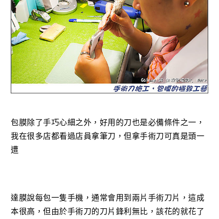
包膜除了手巧心細之外，好用的刀也是必備條件之一，
我在很多店都看過店員拿筆刀，但拿手術刀可真是頭一
遭
達膜說每包一隻手機，通常會用到兩片手術刀片，這成
本很高，但由於手術刀的刀片鋒利無比，該花的就花了