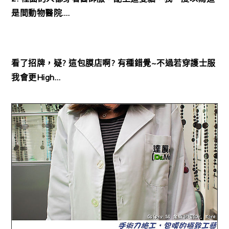
是間動物醫院….
看了招牌，疑? 這包膜店啊? 有種錯覺~不過若穿護士服
我會更High…