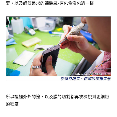
要，以及師傅追求的裸機感-有包像沒包過一樣
所以裡裡外外的邊，以及膜的切割都再次檢視到更細緻
的程度