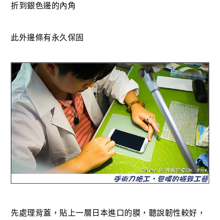
折到銀色邊的內角
此外邊條有永久保固
先處理背蓋，貼上一層日本進口的膜，聽說韌性較好，