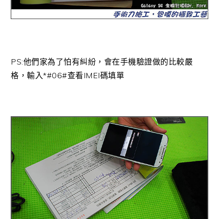
PS:他們家為了怕有糾紛，會在手機驗證做的比較嚴
格，輸入*#06#查看IMEI碼填單