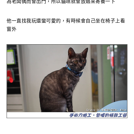
為老闆偶而會出門，所以貓咪就會放過來寄養一下
他一直找我玩還蠻可愛的，有時候會自己坐在椅子上看
窗外