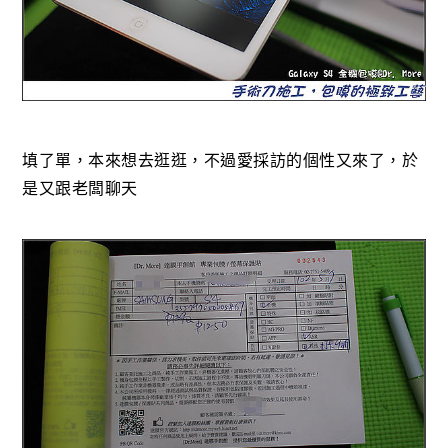
填了單，本來想去逛逛，不過愛採訪的個性又來了，於
是又跟老闆聊天