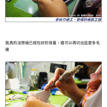
我真的沒想過已經包好的背蓋，還可以再切出這麼多毛
邊