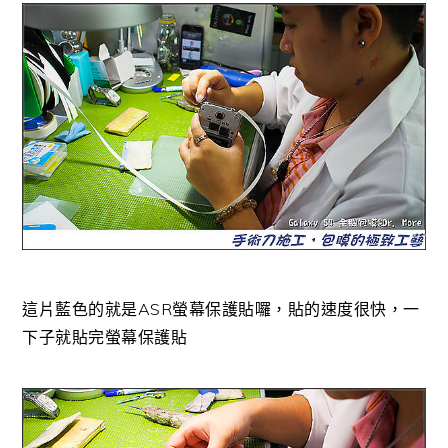
這片藍色的就是ASR螢幕保護貼囉，貼的速度很快，一
下子就貼完螢幕保護貼