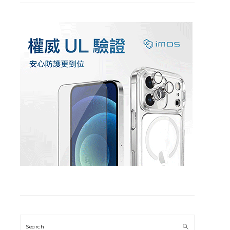
Search