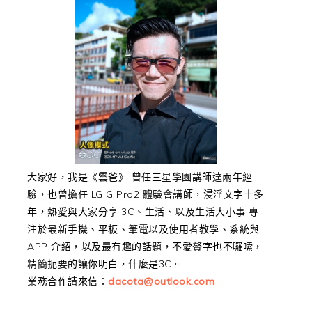
大家好，我是《雲爸》 曾任三星學園講師達兩年經
驗，也曾擔任 LG G Pro2 體驗會講師，浸淫文字十多
年，熱愛與大家分享 3C、生活、以及生活大小事 專
注於最新手機、平板、筆電以及使用者教學、系統與
APP 介紹，以及最有趣的話題，不愛贅字也不囉嗦，
精簡扼要的讓你明白，什麼是3C。
業務合作請來信：
dacota@outlook.com