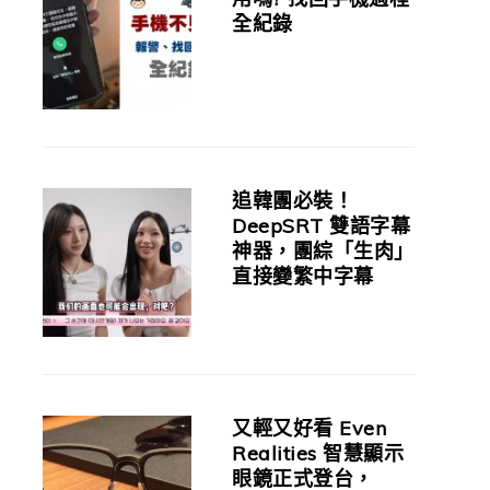
全紀錄
追韓團必裝！
DeepSRT 雙語字幕
神器，團綜「生肉」
直接變繁中字幕
又輕又好看 Even
Realities 智慧顯示
眼鏡正式登台，