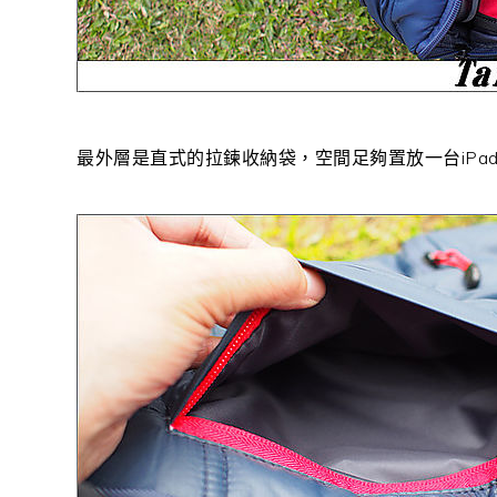
最外層是直式的拉鍊收納袋，空間足夠置放一台iPad M