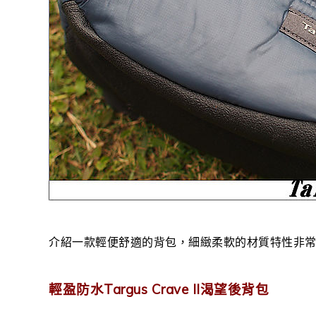
介紹一款輕便舒適的背包，細緻柔軟的材質特性非
輕盈防水Targus Crave II渴望後背包