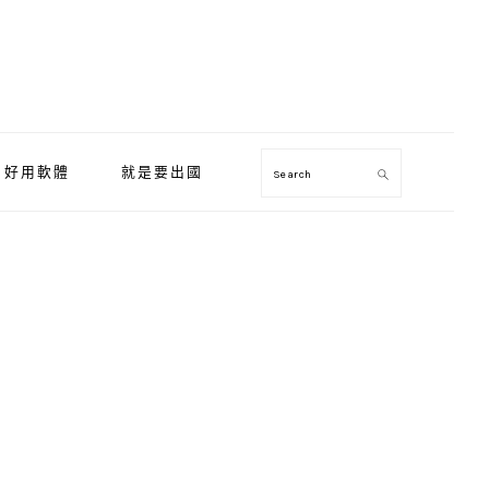
好用軟體
就是要出國
Search
Primary
Sidebar