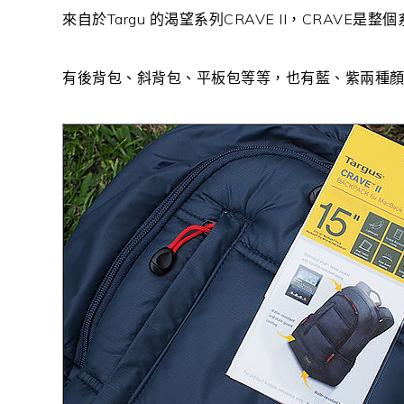
來自於Targu 的渴望系列CRAVE II，CRAVE
有後背包、斜背包、平板包等等，也有藍、紫兩種