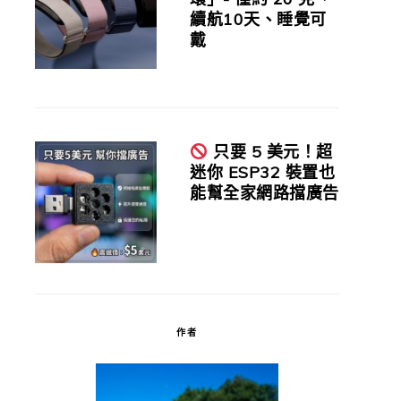
續航10天、睡覺可
戴
只要 5 美元！超
迷你 ESP32 裝置也
能幫全家網路擋廣告
作者