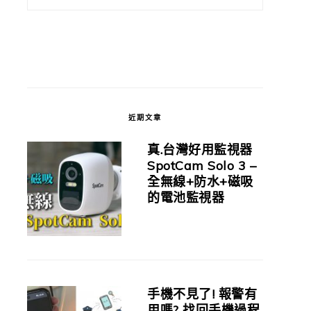
近期文章
真.台灣好用監視器
SpotCam Solo 3 –
全無線+防水+磁吸
的電池監視器
手機不見了! 報警有
用嗎? 找回手機過程